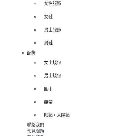
女性服飾
女鞋
男士服飾
男鞋
配飾
女士錢包
男士錢包
圍巾
腰帶
眼鏡，太陽鏡
聯絡我們
常見問題