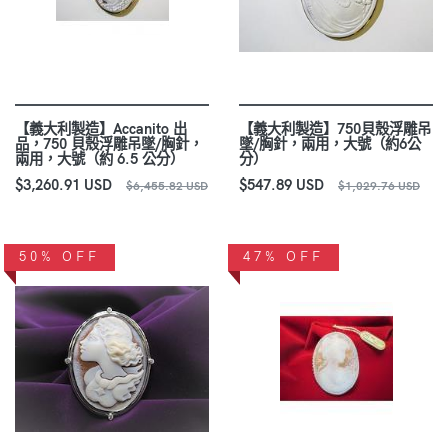
【義大利製造】Accanito 出
【義大利製造】750貝殼浮雕吊
品，750 貝殼浮雕吊墜/胸針，
墜/胸針，兩用，大號（約6公
兩用，大號（約 6.5 公分）
分）
$3,260.91 USD
$547.89 USD
$6,455.82 USD
$1,029.76 USD
50% OFF
47% OFF