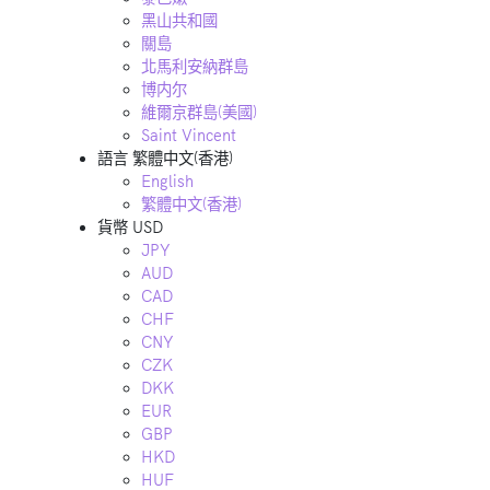
黑山共和國
關島
北馬利安納群島
博内尔
維爾京群島(美國)
Saint Vincent
語言
繁體中文(香港)
English
繁體中文(香港)
貨幣
USD
JPY
AUD
CAD
CHF
CNY
CZK
DKK
EUR
GBP
HKD
HUF