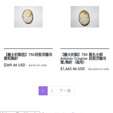
【義大利製造】750貝殼浮雕吊
【義大利製】750 著名大師
墜和胸針
Antonio Crispino 貝殼浮雕吊
墜/胸針（兩用）
$369.66 USD
$673.31 USD
$1,663.46 USD
$3,260.91 USD
下一頁
1
2
下一頁