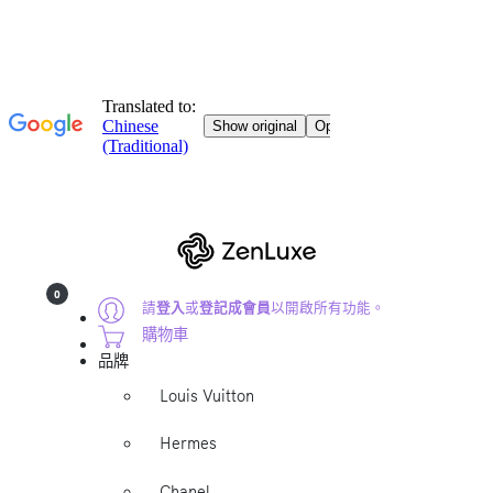
0
請
登入
或
登記成會員
以開啟所有功能。
購物車
品牌
Louis Vuitton
Hermes
Chanel