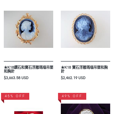
★K18鑽石和寶石浮雕瑪瑙吊墜
★K18 寶石浮雕瑪瑙吊墜和胸
和胸針
針
$3,663.58 USD
$2,462.19 USD
45% OFF
49% OFF