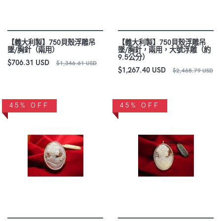
【義大利製】750貝殼浮雕吊
【義大利製】750貝殼浮雕吊
墜/胸針（兩用）
墜/胸針，兩用，大號浮雕（約
9.5公分）
$706.31 USD
$1,346.61 USD
$1,267.40 USD
$2,468.79 USD
45% OFF
45% OFF