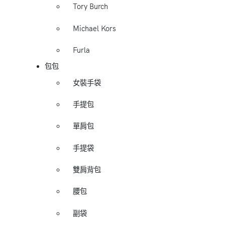
Tory Burch
Michael Kors
Furla
包包
女裝手袋
手提包
單肩包
手提袋
雙肩背包
腰包
副袋