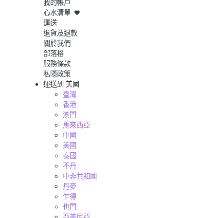
我的帳戶
心水清單
運送
退貨及退款
關於我們
部落格
服務條款
私隱政策
運送到
美國
臺灣
香港
澳門
馬來西亞
中國
美國
泰國
不丹
中非共和國
丹麥
乍得
也門
亞美尼亞