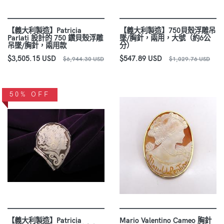
【義大利製造】Patricia
【義大利製造】750貝殼浮雕吊
Parlati 設計的 750 鑽貝殼浮雕
墜/胸針，兩用，大號（約6公
吊墜/胸針，兩用款
分）
$3,505.15 USD
$547.89 USD
$6,944.30 USD
$1,029.76 USD
50% OFF
【義大利製造】Patricia
Mario Valentino Cameo 胸針