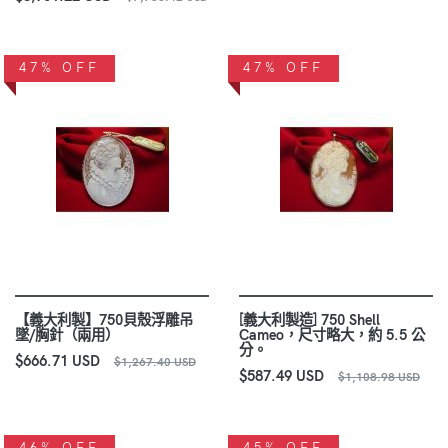
47% OFF
47% OFF
【義大利製】750貝殼浮雕吊
[義大利製造] 750 Shell
墜/胸針（兩用）
Cameo，尺寸略大，約 5.5 公
分。
$666.71 USD
$1,267.40 USD
$587.49 USD
$1,108.98 USD
46% OFF
45% OFF