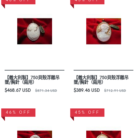
【義大利製】750貝殼浮雕吊
【義大利製】750貝殼浮雕吊
墜/胸針（兩用）
墜/胸針（兩用）
$468.67 USD
$389.46 USD
$871.34 USD
$712.91 USD
46% OFF
45% OFF