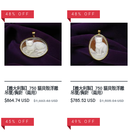
48% OFF
48% OFF
【義大利製】750 貓貝殼浮雕
【義大利製】750 貓貝殼浮雕
吊墜/胸針（兩用）
吊墜/胸針（兩用）
$864.74 USD
$785.52 USD
$1,663.46 USD
$1,505.04 USD
45% OFF
49% OFF