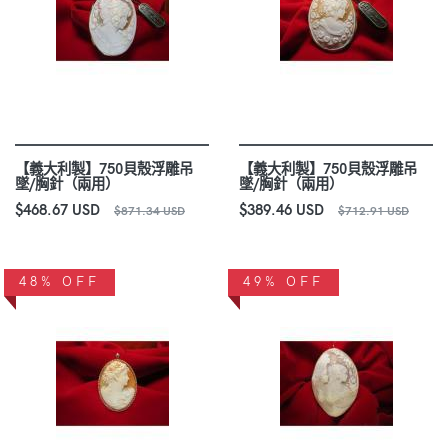
【義大利製】750貝殼浮雕吊
【義大利製】750貝殼浮雕吊
墜/胸針（兩用）
墜/胸針（兩用）
$468.67 USD
$389.46 USD
$871.34 USD
$712.91 USD
48% OFF
49% OFF