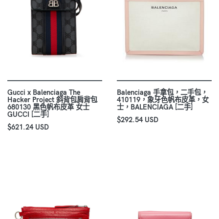
Gucci x Balenciaga The
Balenciaga 手拿包，二手包，
Hacker Project 斜背包肩背包
410119，象牙色帆布皮革，女
680130 黑色帆布皮革 女士
士，BALENCIAGA [二手]
GUCCI [二手]
$292.54 USD
$621.24 USD