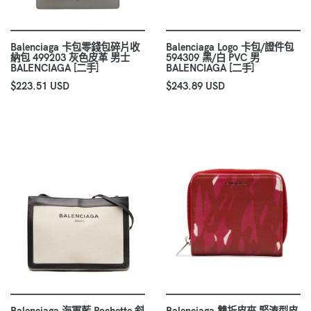
Balenciaga 卡包零錢包碎片收
Balenciaga Logo 卡包/證件包
納包 499203 灰色皮革 男士
594309 黑/白 PVC 男
BALENCIAGA [二手]
BALENCIAGA [二手]
$223.51 USD
$243.89 USD
Balenciaga 海軍藍 Pochette 斜
Balenciaga 雙折皮夾 緊湊型皮