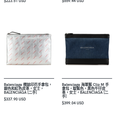
$223.51 USD
$559.44 USD
Balenciaga 標誌印花手拿包，
Balenciaga 海軍藍 Clip M 手
銀色和紅色皮革，女士，
拿包，靛藍色，黑色牛仔皮
BALENCIAGA [二手]
革，女士，BALENCIAGA [二
手]
$337.90 USD
$399.04 USD