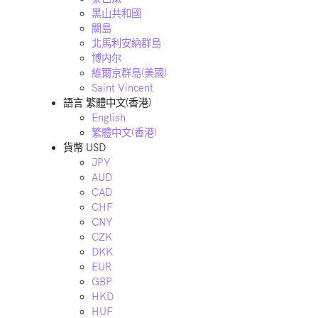
黑山共和國
關島
北馬利安納群島
博内尔
維爾京群島(美國)
Saint Vincent
語言
繁體中文(香港)
English
繁體中文(香港)
貨幣
USD
JPY
AUD
CAD
CHF
CNY
CZK
DKK
EUR
GBP
HKD
HUF