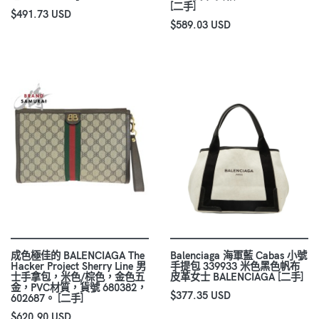
[二手]
$491.73 USD
$589.03 USD
成色極佳的 BALENCIAGA The
Balenciaga 海軍藍 Cabas 小號
Hacker Project Sherry Line 男
手提包 339933 米色黑色帆布
士手拿包，米色/棕色，金色五
皮革女士 BALENCIAGA [二手]
金，PVC材質，貨號 680382，
$377.35 USD
602687。 [二手]
$620.90 USD