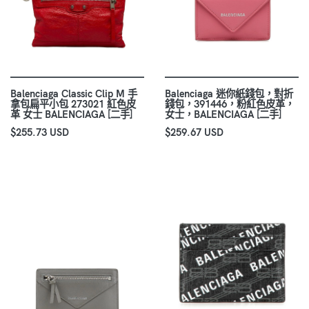
Balenciaga Classic Clip M 手
Balenciaga 迷你紙錢包，對折
拿包扁平小包 273021 紅色皮
錢包，391446，粉紅色皮革，
革 女士 BALENCIAGA [二手]
女士，BALENCIAGA [二手]
$255.73 USD
$259.67 USD