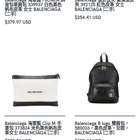
背包單肩包 339937 白色黑色
夾 392125 紅色皮革 女士
帆布皮革 女士 BALENCIAGA
BALENCIAGA [二手]
[二手]
$254.41 USD
$379.97 USD
Balenciaga 海軍藍 Clip M 手
Balenciaga B logo 雙肩包，
拿包 373834 米色黑色帆布皮
580026，黑色皮革，女款，
革女士 BALENCIAGA [二手]
BALENCIAGA [二手]