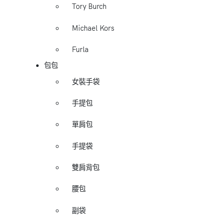
Tory Burch
Michael Kors
Furla
包包
女裝手袋
手提包
單肩包
手提袋
雙肩背包
腰包
副袋