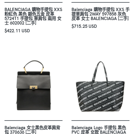
BALENCIAGA 購物手提包 XXS
Balenciaga 購物手提包 XXS 手
粉紅色 黑色 銀色五金 皮革
提單肩包 2WAY 597858 灰色
572411 手提包 單肩包 兩用 女
皮革 女士 BALENCIAGA [二手]
士 602002 [二手]
$715.25 USD
$422.11 USD
Balenciaga 女士黑色皮革肩背
Balenciaga Logo 手提包 黑色
包 370636 [二手]
PVC 皮革 女款 BALENCIAGA