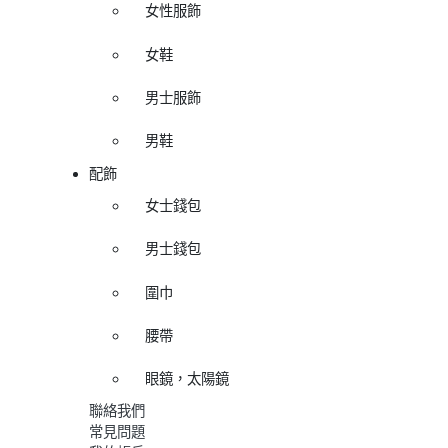
女性服飾
女鞋
男士服飾
男鞋
配飾
女士錢包
男士錢包
圍巾
腰帶
眼鏡，太陽鏡
聯絡我們
常見問題