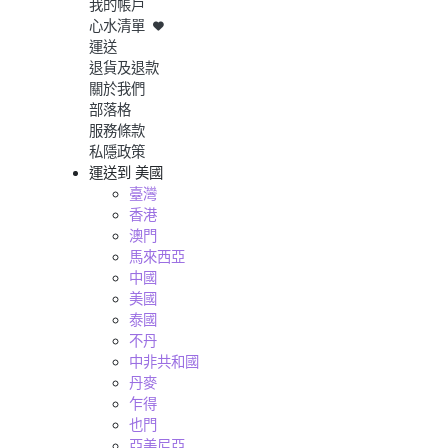
我的帳戶
心水清單
運送
退貨及退款
關於我們
部落格
服務條款
私隱政策
運送到
美國
臺灣
香港
澳門
馬來西亞
中國
美國
泰國
不丹
中非共和國
丹麥
乍得
也門
亞美尼亞