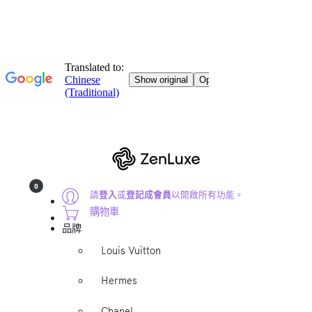
0
請
登入
或
登記成會員
以開啟所有功能。
購物車
品牌
Louis Vuitton
Hermes
Chanel