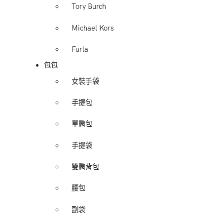
Tory Burch
Michael Kors
Furla
包包
女裝手袋
手提包
單肩包
手提袋
雙肩背包
腰包
副袋