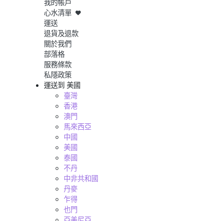
我的帳戶
心水清單
運送
退貨及退款
關於我們
部落格
服務條款
私隱政策
運送到
美國
臺灣
香港
澳門
馬來西亞
中國
美國
泰國
不丹
中非共和國
丹麥
乍得
也門
亞美尼亞