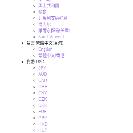
黑山共和國
關島
北馬利安納群島
博内尔
維爾京群島(美國)
Saint Vincent
語言
繁體中文(香港)
English
繁體中文(香港)
貨幣
USD
JPY
AUD
CAD
CHF
CNY
CZK
DKK
EUR
GBP
HKD
HUF