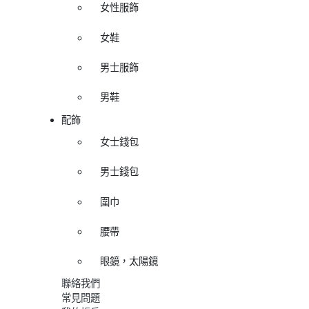
女性服飾
女鞋
男士服飾
男鞋
配飾
女士錢包
男士錢包
圍巾
腰帶
眼鏡，太陽鏡
聯絡我們
常見問題