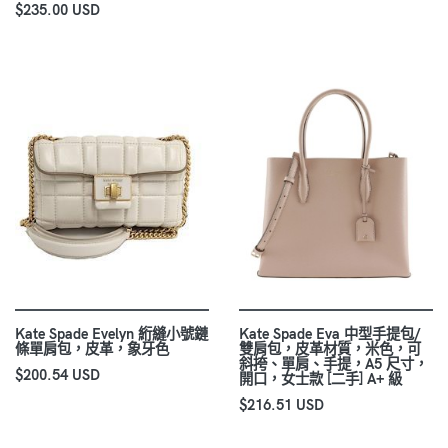
$235.00 USD
Kate Spade Evelyn 絎縫小號鏈
Kate Spade Eva 中型手提包/
條單肩包，皮革，象牙色
雙肩包，皮革材質，米色，可
斜挎、單肩、手提，A5 尺寸，
$200.54 USD
開口，女士款 [二手] A+ 級
$216.51 USD