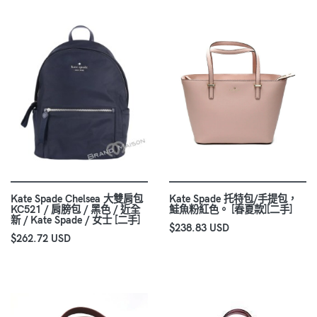
Kate Spade Chelsea 大雙肩包
Kate Spade 托特包/手提包，
KC521 / 肩膀包 / 黑色 / 近全
鮭魚粉紅色。 [春夏款][二手]
新 / Kate Spade / 女士 [二手]
$238.83 USD
$262.72 USD