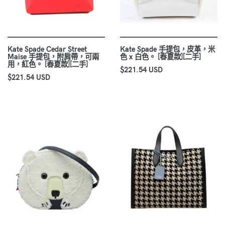
Kate Spade Cedar Street
Kate Spade 手提包，皮革，米
Maise 手提包，附肩帶，可兩
色 x 白色。 [春夏款][二手]
用，紅色。 [春夏款][二手]
$221.54 USD
$221.54 USD