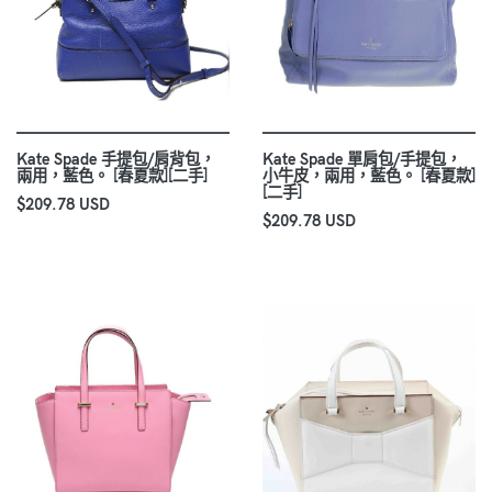
Kate Spade 手提包/肩背包，
Kate Spade 單肩包/手提包，
兩用，藍色。 [春夏款][二手]
小牛皮，兩用，藍色。 [春夏款]
[二手]
$209.78 USD
$209.78 USD