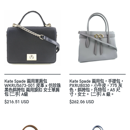
Kate Spade 兩用單肩包
Kate Spade 兩用包，手提包，
WKRU5673-001 皮革 x 仿珍珠
PXRUB030，小牛皮，775 灰
黑色斜挎包 兩用旋扣 女士單肩
色，斜挎包，托特包，A5 尺
包 [二手] A級
寸，女士。 [二手] A 級。
$216.51 USD
$262.06 USD