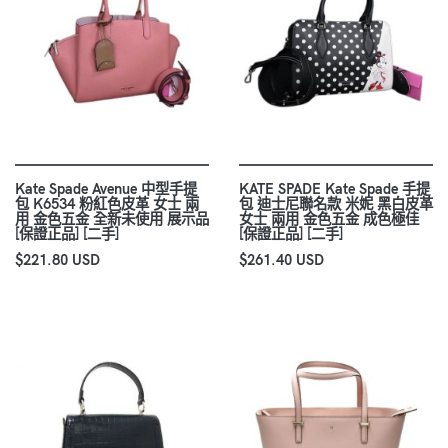
Kate Spade Avenue 中型手提
KATE SPADE Kate Spade 手提
包 K6534 粉紅色皮革 女士 兩
包 迪士尼聯名款 米妮 黑白皮革
用 金色五金 全新未使用 展示品
女士 兩用 金色五金 成色極佳
[保證正品] [二手]
[保證正品] [二手]
$221.80 USD
$261.40 USD