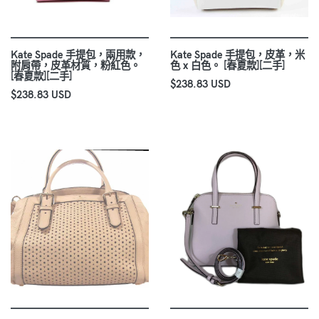
Kate Spade 手提包，兩用款，
Kate Spade 手提包，皮革，米
附肩帶，皮革材質，粉紅色。
色 x 白色。 [春夏款][二手]
[春夏款][二手]
$238.83 USD
$238.83 USD