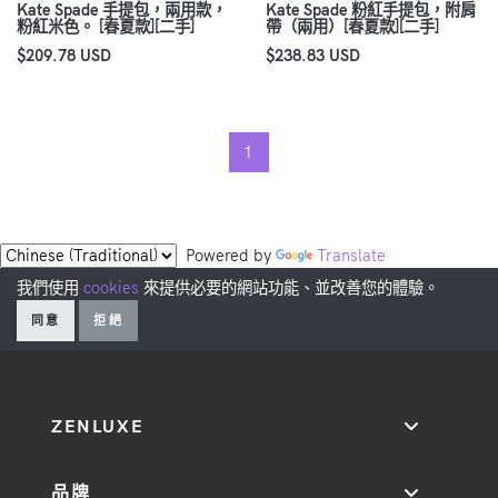
Kate Spade 手提包，兩用款，
Kate Spade 粉紅手提包，附肩
粉紅米色。 [春夏款][二手]
帶（兩用）[春夏款][二手]
$209.78 USD
$238.83 USD
1
Powered by
Translate
我們使用
cookies
來提供必要的網站功能、並改善您的體驗。
同意
拒絕
ZENLUXE
品牌