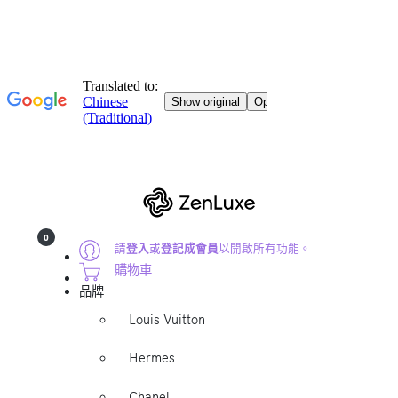
0
請
登入
或
登記成會員
以開啟所有功能。
購物車
品牌
Louis Vuitton
Hermes
Chanel