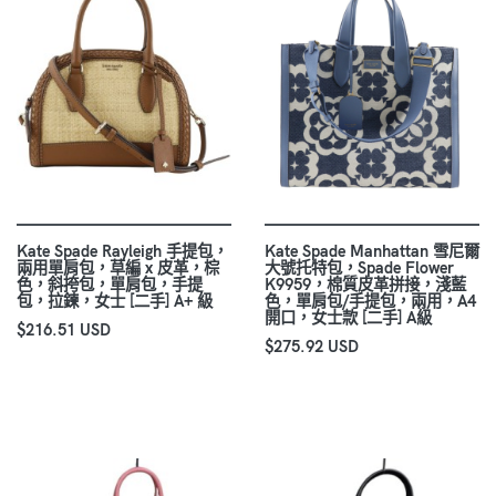
Kate Spade Rayleigh 手提包，
Kate Spade Manhattan 雪尼爾
兩用單肩包，草編 x 皮革，棕
大號托特包，Spade Flower
色，斜挎包，單肩包，手提
K9959，棉質皮革拼接，淺藍
包，拉鍊，女士 [二手] A+ 級
色，單肩包/手提包，兩用，A4
開口，女士款 [二手] A級
$216.51 USD
$275.92 USD