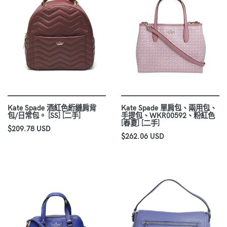
Kate Spade 酒紅色絎縫肩背
Kate Spade 單肩包、兩用包、
包/日常包。 [SS] [二手]
手提包、WKR00592、粉紅色
[春夏] [二手]
$209.78 USD
$262.06 USD