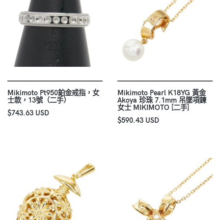
Mikimoto Pt950鉑金戒指，女
Mikimoto Pearl K18YG 黃金
士款，13號（二手）
Akoya 珍珠 7.1mm 吊墜項鍊
女士 MIKIMOTO [二手]
$743.63 USD
$590.43 USD