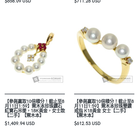
$658.09 USD
$711.28 USD
【參與贏取10倍積分！截止至8
【參與贏取10倍積分！截止至8
月11日1:59】禦木本珍珠鑽石
月11日1:59】禦木本珍珠雙鑽
紅寶石吊墜，18K黃金，女士款
戒指 K18黃金 女士【二手】
【二手】【禦木本】
【禦木本】
$1,409.94 USD
$612.53 USD