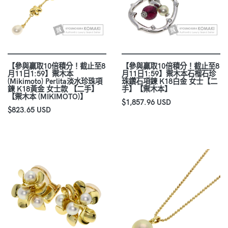
【參與贏取10倍積分！截止至8
【參與贏取10倍積分！截止至8
月11日1:59】禦木本
月11日1:59】禦木本石榴石珍
(Mikimoto) Perlita淡水珍珠項
珠鑽石項鍊 K18白金 女士【二
鍊 K18黃金 女士款 【二手】
手】【禦木本】
【禦木本 (MIKIMOTO)】
$1,857.96 USD
$823.65 USD