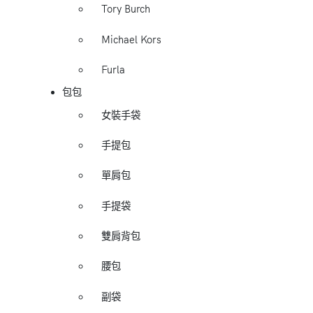
Tory Burch
Michael Kors
Furla
包包
女裝手袋
手提包
單肩包
手提袋
雙肩背包
腰包
副袋