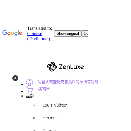
0
請
登入
或
登記成會員
以開啟所有功能。
購物車
品牌
Louis Vuitton
Hermes
Chanel