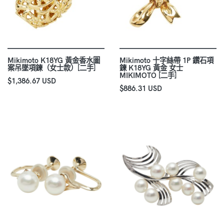
Mikimoto K18YG 黃金香水圖
Mikimoto 十字絲帶 1P 鑽石項
案吊墜項鍊（女士款）[二手]
鍊 K18YG 黃金 女士
MIKIMOTO [二手]
$1,386.67 USD
$886.31 USD