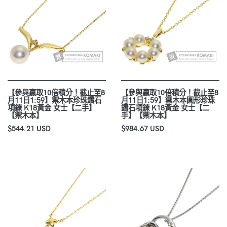
【參與贏取10倍積分！截止至8
【參與贏取10倍積分！截止至8
月11日1:59】禦木本珍珠鑽石
月11日1:59】禦木本圓形珍珠
項鍊 K18黃金 女士【二手】
鑽石項鍊 K18黃金 女士【二
【禦木本】
手】【禦木本】
$544.21 USD
$984.67 USD