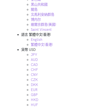
黑山共和國
關島
北馬利安納群島
博内尔
維爾京群島(美國)
Saint Vincent
語言
繁體中文(香港)
English
繁體中文(香港)
貨幣
USD
JPY
AUD
CAD
CHF
CNY
CZK
DKK
EUR
GBP
HKD
HUF