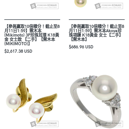
【參與贏取10倍積分！截止至8
【參與贏取10倍積分！截止至8
月11日1:59】禦木本
月11日1:59】禦木本Akoya珍
(Mikimoto) 3P珍珠耳環 K18黃
珠項鍊 K18黃金 女士【二手】
金 女士款 【二手】【禦木本
【禦木本】
(MIKIMOTO)】
$686.96 USD
$2,617.38 USD