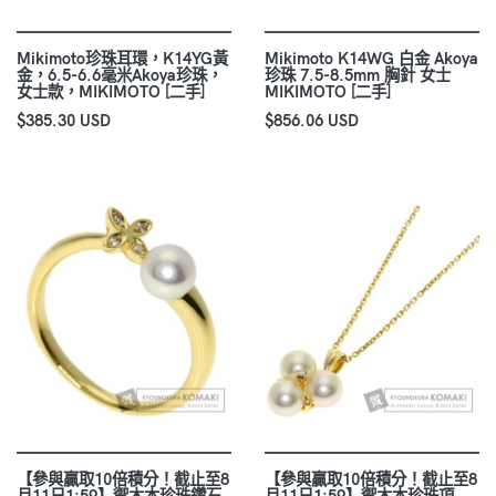
Mikimoto珍珠耳環，K14YG黃
Mikimoto K14WG 白金 Akoya
金，6.5-6.6毫米Akoya珍珠，
珍珠 7.5-8.5mm 胸針 女士
女士款，MIKIMOTO [二手]
MIKIMOTO [二手]
$385.30 USD
$856.06 USD
【參與贏取10倍積分！截止至8
【參與贏取10倍積分！截止至8
月11日1:59】禦木本珍珠鑽石
月11日1:59】禦木本珍珠項