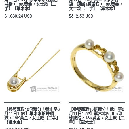
戒指，18K黃金，女士款【二
鍊，鑲嵌1顆鑽石，18K黃金，
手】【禦木本】
女士款【二手】【禦木本】
$1,030.24 USD
$612.53 USD
【參與贏取10倍積分！截止至8
【參與贏取10倍積分！截止至8
月11日1:59】禦木本珍珠項
月11日1:59】禦木本Perlita珍
鍊，18K黃金，女士款【二手】
珠戒指，18K黃金，女士款【二
【禦木本】
手】【御木本】