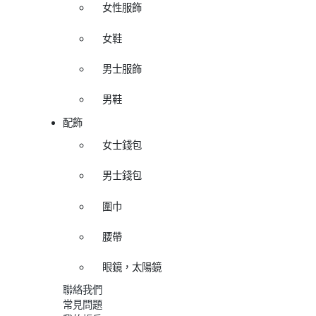
女性服飾
女鞋
男士服飾
男鞋
配飾
女士錢包
男士錢包
圍巾
腰帶
眼鏡，太陽鏡
聯絡我們
常見問題