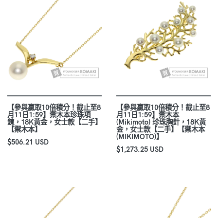
【參與贏取10倍積分！截止至8
【參與贏取10倍積分！截止至8
月11日1:59】禦木本珍珠項
月11日1:59】禦木本
鍊，18K黃金，女士款【二手】
(Mikimoto) 珍珠胸針，18K黃
【禦木本】
金，女士款【二手】【禦木本
(MIKIMOTO)】
$506.21 USD
$1,273.25 USD