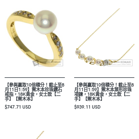
【參與贏取10倍積分！截止至8
【參與贏取10倍積分！截止至8
月11日1:59】禦木本珍珠鑽石
月11日1:59】禦木本葉形珍珠
戒指，18K黃金，女士款【二
項鍊，18K黃金，女士款【二
手】【禦木本】
手】【禦木本】
$747.71 USD
$939.11 USD