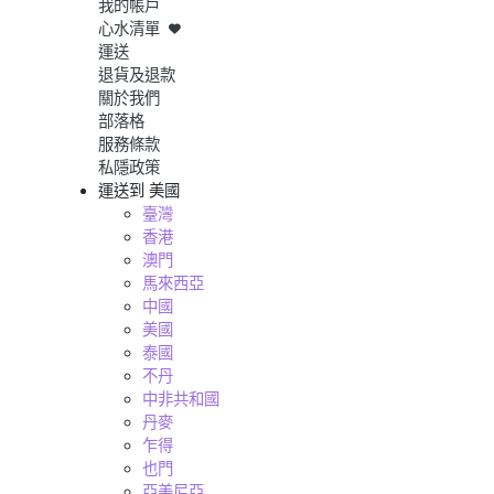
我的帳戶
心水清單
運送
退貨及退款
關於我們
部落格
服務條款
私隱政策
運送到
美國
臺灣
香港
澳門
馬來西亞
中國
美國
泰國
不丹
中非共和國
丹麥
乍得
也門
亞美尼亞