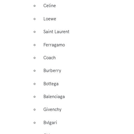
Celine
Loewe
Saint Laurent
Ferragamo
Coach
Burberry
Bottega
Balenciaga
Givenchy
Bvlgari