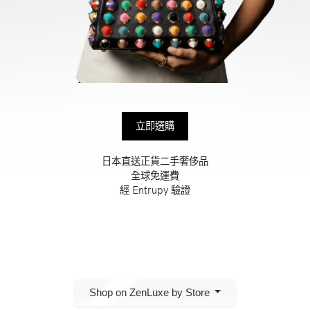
立即選購
日本直送正貨二手奢侈品
全球免運費
經 Entrupy 驗證
Shop on ZenLuxe by Store