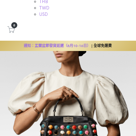
THB
TWD
USD
0
通知：盂蘭盆節發貨延遲（8月10-16日）
| 全球免運費