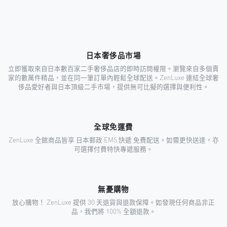
日本奢侈品市場
立即獲取來自日本數百家二手奢侈品店的即時訪問權限。瀏覽來自多個賣
家的數萬件精品，並在同一筆訂單內輕鬆全球配送。ZenLuxe 連結全球奢
侈品愛好者與日本頂級二手市場，提供無可比擬的選擇與便利性。
全球免運費
ZenLuxe 全館商品皆享 日本郵政 EMS 快遞 免費配送。如需更快送達，亦
可選擇付費特快專遞服務。
無憂購物
放心購物！ ZenLuxe 提供 30 天退貨與退款保障。如發現任何商品非正
品，我們將 100% 全額退款。