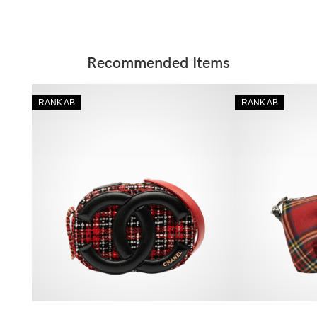
Recommended Items
RANK AB
RANK AB