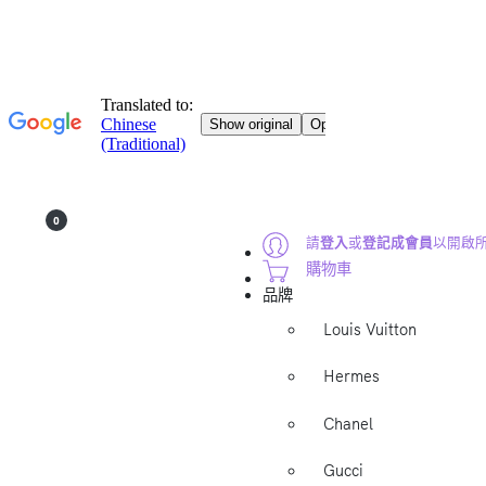
0
請
登入
或
登記成會員
以開啟
購物車
品牌
Louis Vuitton
Hermes
Chanel
Gucci