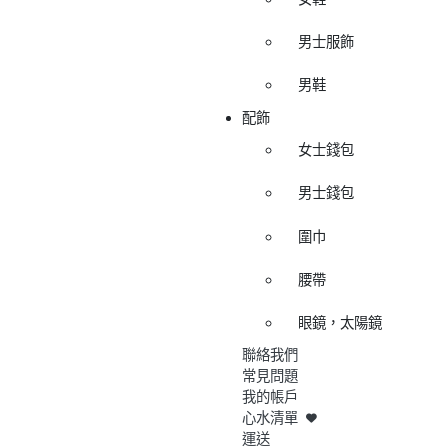
男士服飾
男鞋
配飾
女士錢包
男士錢包
圍巾
腰帶
眼鏡，太陽鏡
聯絡我們
常見問題
我的帳戶
心水清單
運送