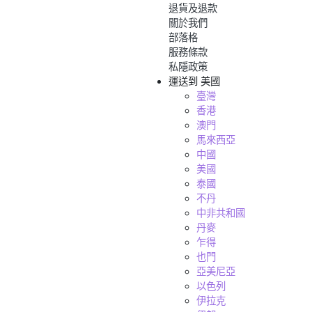
退貨及退款
關於我們
部落格
服務條款
私隱政策
運送到
美國
臺灣
香港
澳門
馬來西亞
中國
美國
泰國
不丹
中非共和國
丹麥
乍得
也門
亞美尼亞
以色列
伊拉克