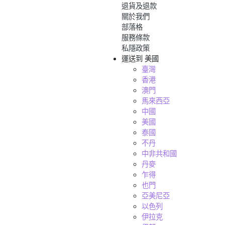
退貨及退款
關於我們
部落格
服務條款
私隱政策
運送到
美國
臺灣
香港
澳門
馬來西亞
中國
美國
泰國
不丹
中非共和國
丹麥
乍得
也門
亞美尼亞
以色列
伊拉克