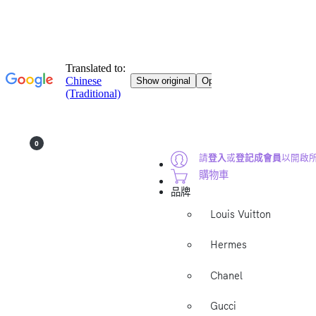
0
請
登入
或
登記成會員
以開啟
購物車
品牌
Louis Vuitton
Hermes
Chanel
Gucci