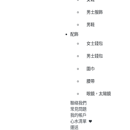
男士服飾
男鞋
配飾
女士錢包
男士錢包
圍巾
腰帶
眼鏡，太陽鏡
聯絡我們
常見問題
我的帳戶
心水清單
運送