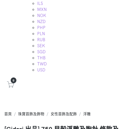
ILS
MXN
NOK
NZD
PHP
PLN
RUB
SEK
SGD
THB
TWD
USD
0
首頁
珠寶首飾及飾物
女性首飾及配飾
浮雕
[Gidari 出品] 750 貝殼浮雕及胸針 條款及