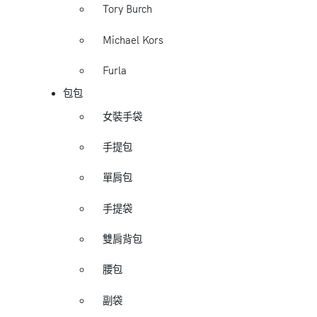
Tory Burch
Michael Kors
Furla
包包
女裝手袋
手提包
單肩包
手提袋
雙肩背包
腰包
副袋