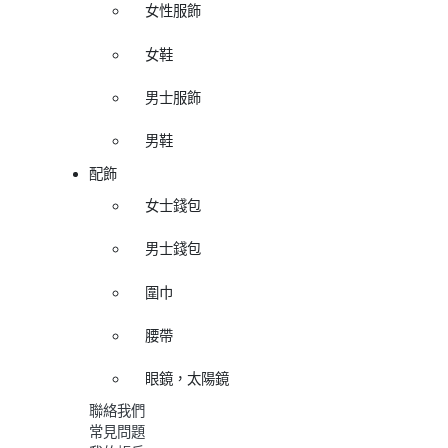
女性服飾
女鞋
男士服飾
男鞋
配飾
女士錢包
男士錢包
圍巾
腰帶
眼鏡，太陽鏡
聯絡我們
常見問題