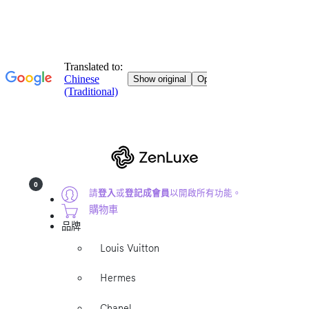
0
請
登入
或
登記成會員
以開啟所有功能。
購物車
品牌
Louis Vuitton
Hermes
Chanel