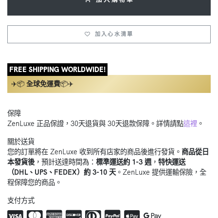
加入心水清單
FREE SHIPPING WORLDWIDE!
✈️📦
全球免運費
📦✈️
保障
ZenLuxe 正品保證，30天退貨與 30天退款保障。詳情請點
這裡
。
關於送貨
您的訂單將在 ZenLuxe 收到所有店家的商品後進行發貨。
商品從日
本發貨後
，預計送達時間為：
標準運送約 1-3 週
，
特快運送
（DHL、UPS、FEDEX）約 3-10 天
。ZenLuxe 提供運輸保險，全
程保障您的商品。
支付方式