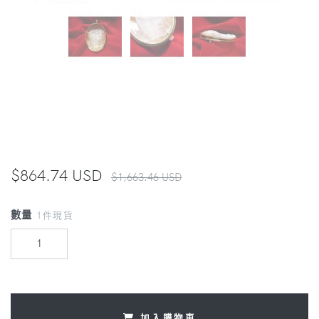
$864.74 USD
$1,663.46 USD
數量
1件現貨
加入購物車