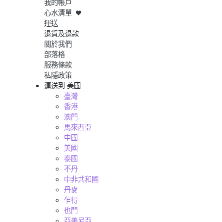
我的帳戶
心水清單
運送
退貨及退款
關於我們
部落格
服務條款
私隱政策
運送到
美國
臺灣
香港
澳門
馬來西亞
中國
美國
泰國
不丹
中非共和國
丹麥
乍得
也門
亞美尼亞