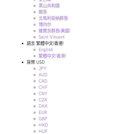
黑山共和國
關島
北馬利安納群島
博内尔
維爾京群島(美國)
Saint Vincent
語言
繁體中文(香港)
English
繁體中文(香港)
貨幣
USD
JPY
AUD
CAD
CHF
CNY
CZK
DKK
EUR
GBP
HKD
HUF