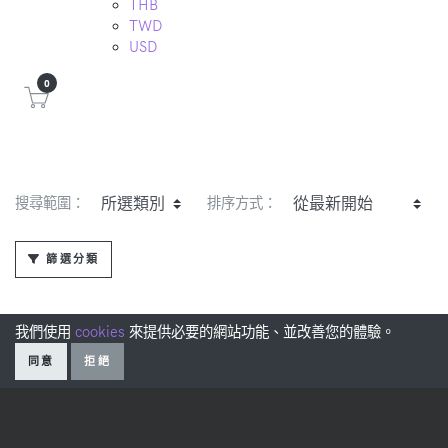
THB
TWD
USD
0
搜尋範圍：
排序方式：
篩選分類
我們使用
cookies
來提供必要的網站功能、並改善您的體驗。
同意
拒絕