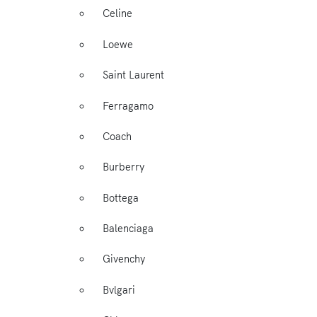
Celine
Loewe
Saint Laurent
Ferragamo
Coach
Burberry
Bottega
Balenciaga
Givenchy
Bvlgari