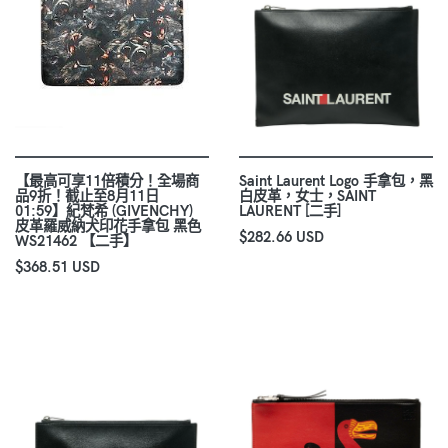
【最高可享11倍積分！全場商
Saint Laurent Logo 手拿包，黑
品9折！截止至8月11日
白皮革，女士，SAINT
01:59】紀梵希 (GIVENCHY)
LAURENT [二手]
皮革羅威納犬印花手拿包 黑色
$282.66 USD
WS21462 【二手】
$368.51 USD