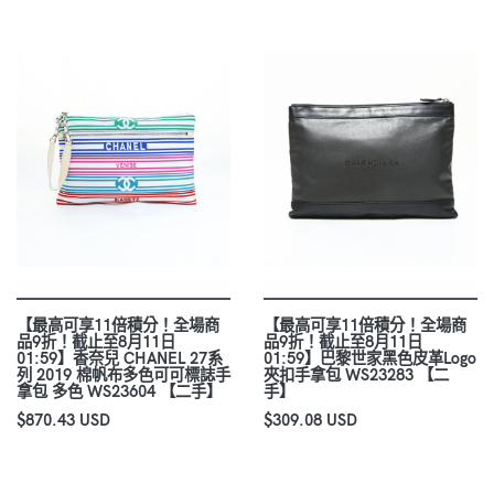
【最高可享11倍積分！全場商
【最高可享11倍積分！全場商
品9折！截止至8月11日
品9折！截止至8月11日
01:59】香奈兒 CHANEL 27系
01:59】巴黎世家黑色皮革Logo
列 2019 棉帆布多色可可標誌手
夾扣手拿包 WS23283 【二
拿包 多色 WS23604 【二手】
手】
$870.43 USD
$309.08 USD