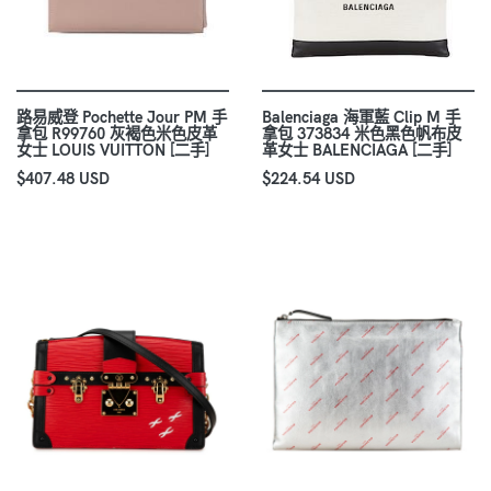
路易威登 Pochette Jour PM 手
Balenciaga 海軍藍 Clip M 手
拿包 R99760 灰褐色米色皮革
拿包 373834 米色黑色帆布皮
女士 LOUIS VUITTON [二手]
革女士 BALENCIAGA [二手]
$407.48 USD
$224.54 USD