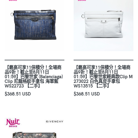
【最高可享11倍積分！全場商
【最高可享11倍積分！全場商
品9折！截止至8月11日
品9折！截止至8月11日
01:59】巴黎世家 (Balenciaga)
01:59】巴黎世家經典款Clip M
Clip 尼龍格紋手拿包 海軍藍
273022 白色真皮手拿包
WS22723 【二手】
WS13515 【二手】
$368.51 USD
$368.51 USD