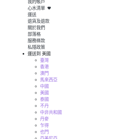
我的帳戶
心水清單
運送
退貨及退款
關於我們
部落格
服務條款
私隱政策
運送到
美國
臺灣
香港
澳門
馬來西亞
中國
美國
泰國
不丹
中非共和國
丹麥
乍得
也門
亞美尼亞