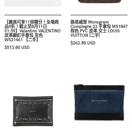
【最高可享11倍積分！全場商
路易威登 Monogram
品9折！截止至8月11日
Compiegne 23 手拿包 M51847
01:59】Valentino VALENTINO
棕色 PVC 皮革 女士 LOUIS
皮革鉚釘手拿包 灰色
VUITTON [二手]
WS21461 【二手】
$262.85 USD
$513.80 USD