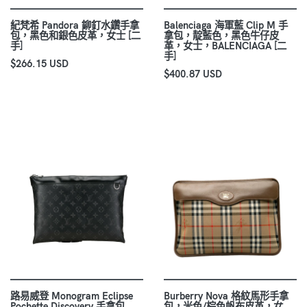
紀梵希 Pandora 鉚釘水鑽手拿
Balenciaga 海軍藍 Clip M 手
包，黑色和銀色皮革，女士 [二
拿包，靛藍色，黑色牛仔皮
手]
革，女士，BALENCIAGA [二
手]
$266.15 USD
$400.87 USD
路易威登 Monogram Eclipse
Burberry Nova 格紋馬形手拿
Pochette Discovery 手拿包
包，米色/棕色帆布皮革，女