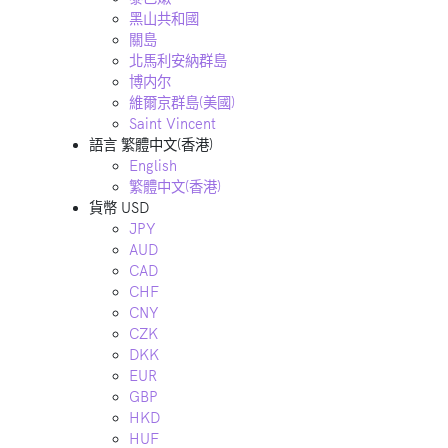
黑山共和國
關島
北馬利安納群島
博内尔
維爾京群島(美國)
Saint Vincent
語言
繁體中文(香港)
English
繁體中文(香港)
貨幣
USD
JPY
AUD
CAD
CHF
CNY
CZK
DKK
EUR
GBP
HKD
HUF