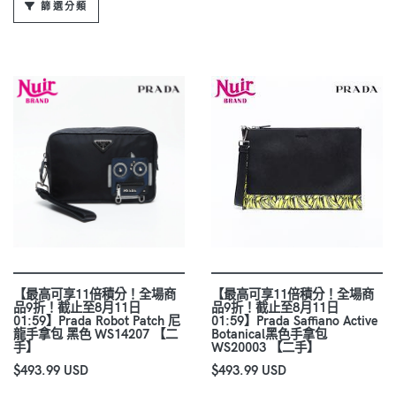
篩選分類
【最高可享11倍積分！全場商
【最高可享11倍積分！全場商
品9折！截止至8月11日
品9折！截止至8月11日
01:59】Prada Robot Patch 尼
01:59】Prada Saffiano Active
龍手拿包 黑色 WS14207 【二
Botanical黑色手拿包
手】
WS20003 【二手】
$493.99 USD
$493.99 USD