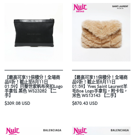
【最高可享11倍積分！全場商
【最高可享11倍積分！全場商
品9折！截止至8月11日
品9折！截止至8月11日
01:59】巴黎世家帆布夾扣Logo
01:59】Yves Saint Laurent羊
手拿包 黑色 WS23282 【二
毛Boa Logo手拿包，附卡包，
手】
米色 WS13143 【二手】
$309.08 USD
$870.43 USD