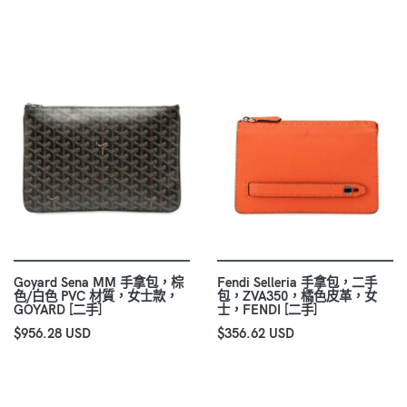
Goyard Sena MM 手拿包，棕
Fendi Selleria 手拿包，二手
色/白色 PVC 材質，女士款，
包，ZVA350，橘色皮革，女
GOYARD [二手]
士，FENDI [二手]
$956.28 USD
$356.62 USD