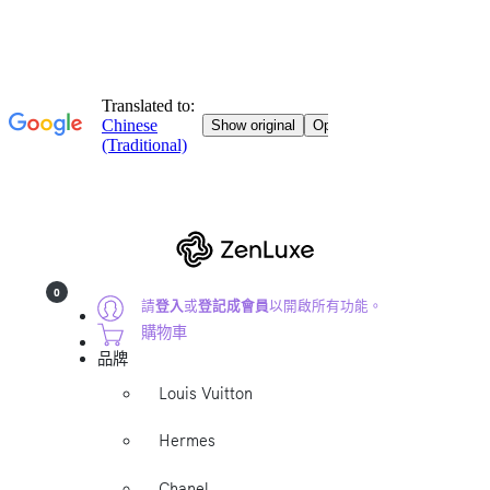
0
請
登入
或
登記成會員
以開啟所有功能。
購物車
品牌
Louis Vuitton
Hermes
Chanel