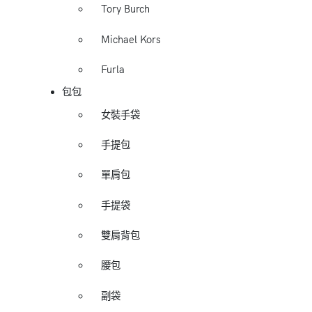
Tory Burch
Michael Kors
Furla
包包
女裝手袋
手提包
單肩包
手提袋
雙肩背包
腰包
副袋