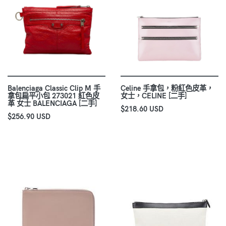
Balenciaga Classic Clip M 手
Celine 手拿包，粉紅色皮革，
拿包扁平小包 273021 紅色皮
女士，CELINE [二手]
革 女士 BALENCIAGA [二手]
$218.60 USD
$256.90 USD