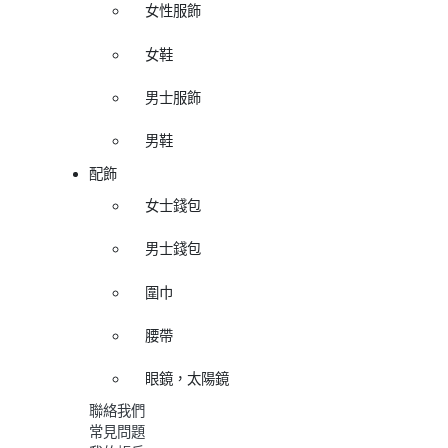
女性服飾
女鞋
男士服飾
男鞋
配飾
女士錢包
男士錢包
圍巾
腰帶
眼鏡，太陽鏡
聯絡我們
常見問題