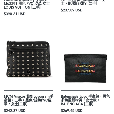
M62291 黑色 PVC 皮革 女士
士，BURBERRY [二手]
LOUIS VUITTON [二手]
$237.09 USD
$390.31 USD
MCM Visetos 鉚釘Logogram手
Balenciaga Logo 手拿包，黑色
拿包，二手，黑色/銀色PVC皮
多色尼龍材質，女士款，
革，女士[二手]
BALENCIAGA [二手]
$242.37 USD
$269.45 USD