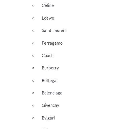
Celine
Loewe
Saint Laurent
Ferragamo
Coach
Burberry
Bottega
Balenciaga
Givenchy
Bvlgari