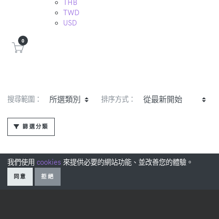
THB
TWD
USD
0
搜尋範圍：
排序方式：
篩選分類
我們使用
cookies
來提供必要的網站功能、並改善您的體驗。
同意
拒絕