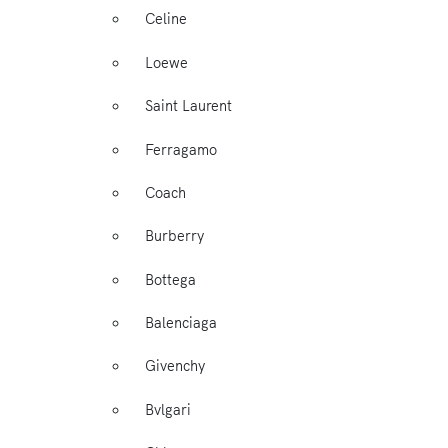
Celine
Loewe
Saint Laurent
Ferragamo
Coach
Burberry
Bottega
Balenciaga
Givenchy
Bvlgari