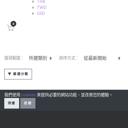
THB
TWD
USD
0
搜尋範圍：
排序方式：
篩選分類
我們使用
cookies
來提供必要的網站功能、並改善您的體驗。
同意
拒絕