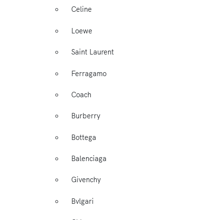
Celine
Loewe
Saint Laurent
Ferragamo
Coach
Burberry
Bottega
Balenciaga
Givenchy
Bvlgari