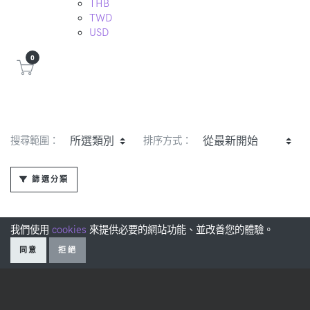
THB
TWD
USD
0
搜尋範圍：
排序方式：
篩選分類
我們使用
cookies
來提供必要的網站功能、並改善您的體驗。
同意
拒絕