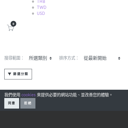
THB
TWD
USD
0
搜尋範圍：
排序方式：
篩選分類
我們使用
cookies
來提供必要的網站功能、並改善您的體驗。
同意
拒絕