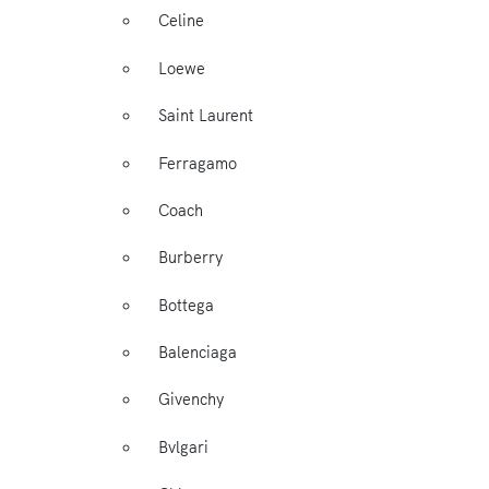
Celine
Loewe
Saint Laurent
Ferragamo
Coach
Burberry
Bottega
Balenciaga
Givenchy
Bvlgari