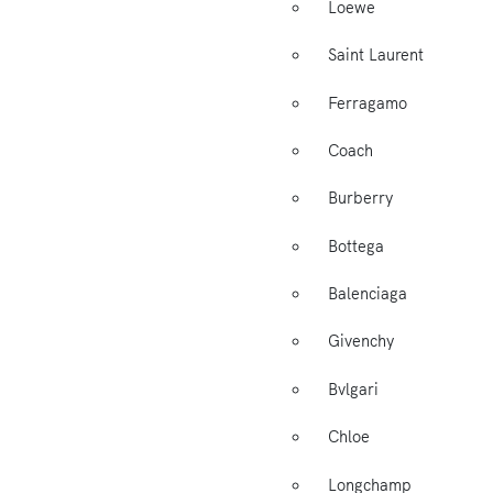
Loewe
Saint Laurent
Ferragamo
Coach
Burberry
Bottega
Balenciaga
Givenchy
Bvlgari
Chloe
Longchamp