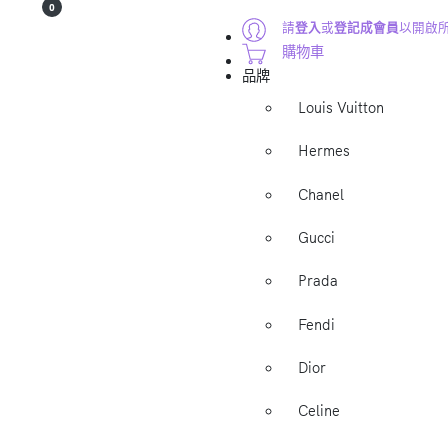
0
請
登入
或
登記成會員
以開啟
購物車
品牌
Louis Vuitton
Hermes
Chanel
Gucci
Prada
Fendi
Dior
Celine