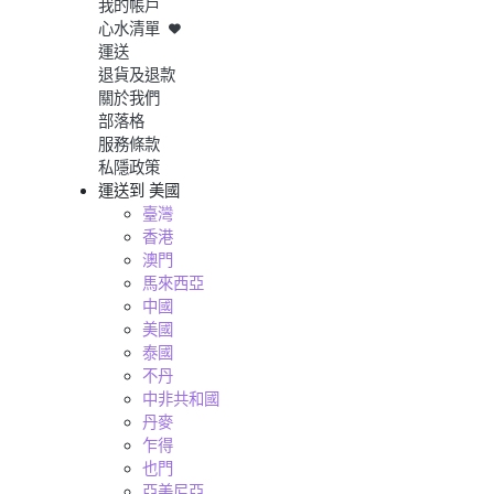
我的帳戶
心水清單
運送
退貨及退款
關於我們
部落格
服務條款
私隱政策
運送到
美國
臺灣
香港
澳門
馬來西亞
中國
美國
泰國
不丹
中非共和國
丹麥
乍得
也門
亞美尼亞