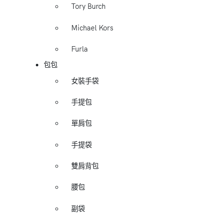
Tory Burch
Michael Kors
Furla
包包
女裝手袋
手提包
單肩包
手提袋
雙肩背包
腰包
副袋