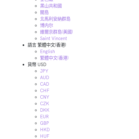
黑山共和國
關島
北馬利安納群島
博内尔
維爾京群島(美國)
Saint Vincent
語言
繁體中文(香港)
English
繁體中文(香港)
貨幣
USD
JPY
AUD
CAD
CHF
CNY
CZK
DKK
EUR
GBP
HKD
HUF