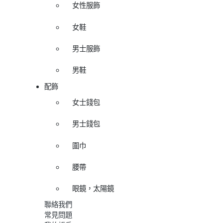
女性服飾
女鞋
男士服飾
男鞋
配飾
女士錢包
男士錢包
圍巾
腰帶
眼鏡，太陽鏡
聯絡我們
常見問題