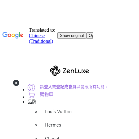
0
請
登入
或
登記成會員
以開啟所有功能。
購物車
品牌
Louis Vuitton
Hermes
Chanel