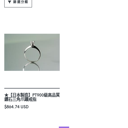
篩選分類
★【日本製造】PT900級高品質
鑽石三角爪鑲戒指
$864.74 USD