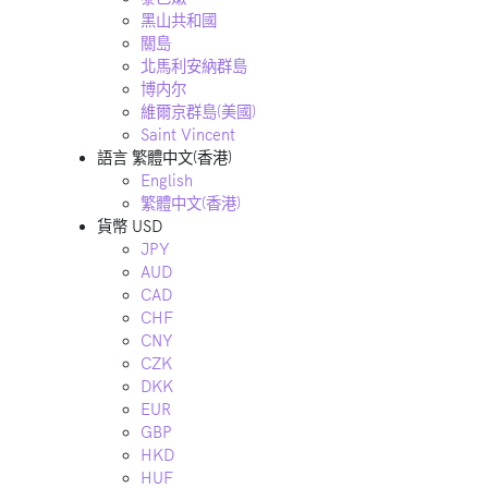
黑山共和國
關島
北馬利安納群島
博内尔
維爾京群島(美國)
Saint Vincent
語言
繁體中文(香港)
English
繁體中文(香港)
貨幣
USD
JPY
AUD
CAD
CHF
CNY
CZK
DKK
EUR
GBP
HKD
HUF