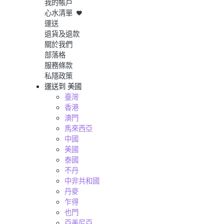
我的帳戶
心水清單
運送
退貨及退款
關於我們
部落格
服務條款
私隱政策
運送到
美國
臺灣
香港
澳門
馬來西亞
中國
美國
泰國
不丹
中非共和國
丹麥
乍得
也門
亞美尼亞