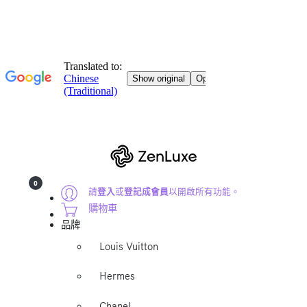
0
請
登入
或
登記成會員
以開啟所有功能。
購物車
品牌
Louis Vuitton
Hermes
Chanel