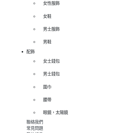
女性服飾
女鞋
男士服飾
男鞋
配飾
女士錢包
男士錢包
圍巾
腰帶
眼鏡，太陽鏡
聯絡我們
常見問題