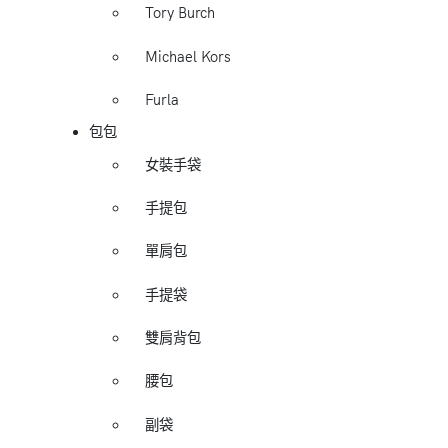
Tory Burch
Michael Kors
Furla
包包
女裝手袋
手提包
單肩包
手提袋
雙肩背包
腰包
副袋