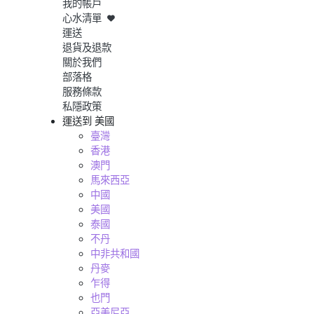
我的帳戶
心水清單
運送
退貨及退款
關於我們
部落格
服務條款
私隱政策
運送到
美國
臺灣
香港
澳門
馬來西亞
中國
美國
泰國
不丹
中非共和國
丹麥
乍得
也門
亞美尼亞