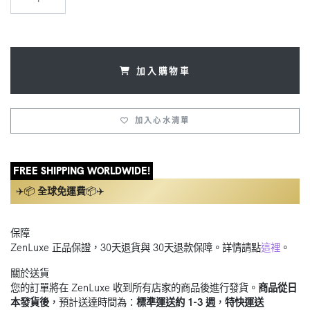
加入購物車
加入心水清單
FREE SHIPPING WORLDWIDE!
✈️📦
全球免運費
📦✈️
保障
ZenLuxe 正品保證，30天退貨與 30天退款保障。詳情請點
這裡
。
關於送貨
您的訂單將在 ZenLuxe 收到所有店家的商品後進行發貨。
商品從日
本發貨後
，預計送達時間為：
標準運送約 1-3 週
，
特快運送