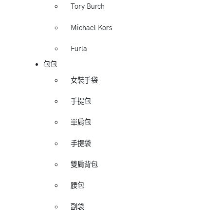
Tory Burch
Michael Kors
Furla
包包
女裝手袋
手提包
單肩包
手提袋
雙肩背包
腰包
副袋