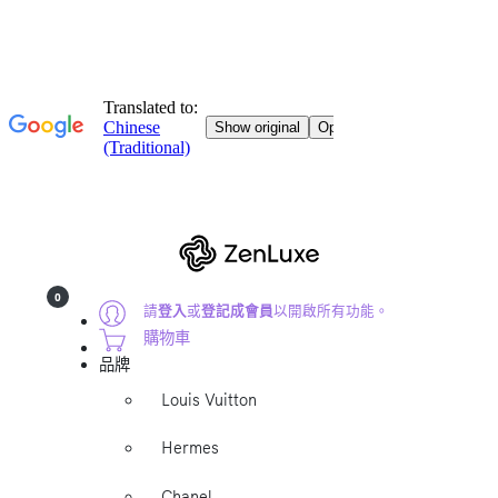
0
請
登入
或
登記成會員
以開啟所有功能。
購物車
品牌
Louis Vuitton
Hermes
Chanel