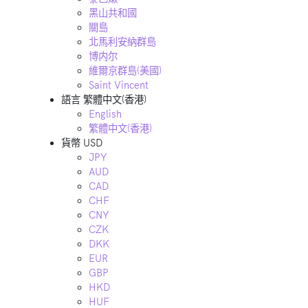
黑山共和國
關島
北馬利安納群島
博内尔
維爾京群島(美國)
Saint Vincent
語言
繁體中文(香港)
English
繁體中文(香港)
貨幣
USD
JPY
AUD
CAD
CHF
CNY
CZK
DKK
EUR
GBP
HKD
HUF