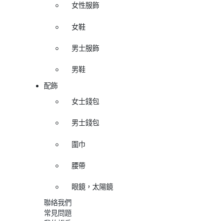
女性服飾
女鞋
男士服飾
男鞋
配飾
女士錢包
男士錢包
圍巾
腰帶
眼鏡，太陽鏡
聯絡我們
常見問題