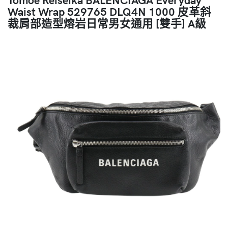
Waist Wrap 529765 DLQ4N 1000 皮革斜
裁肩部造型熔岩日常男女通用 [雙手] A級