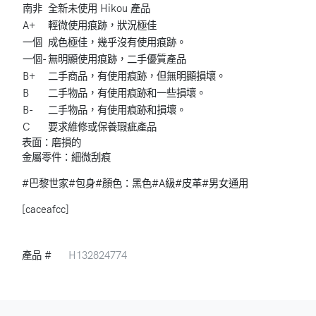
南非
全新未使用 Hikou 產品
A+
輕微使用痕跡，狀況極佳
一個
成色極佳，幾乎沒有使用痕跡。
一個-
無明顯使用痕跡，二手優質產品
B+
二手商品，有使用痕跡，但無明顯損壞。
B
二手物品，有使用痕跡和一些損壞。
B-
二手物品，有使用痕跡和損壞。
C
要求維修或保養瑕疵產品
表面：磨損的
金屬零件：細微刮痕
#巴黎世家
#包身
#顏色：黑色
#A級
#皮革
#男女通用
[caceafcc]
產品 #
H132824774