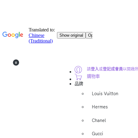
0
請
登入
或
登記成會員
以開啟
購物車
品牌
Louis Vuitton
Hermes
Chanel
Gucci