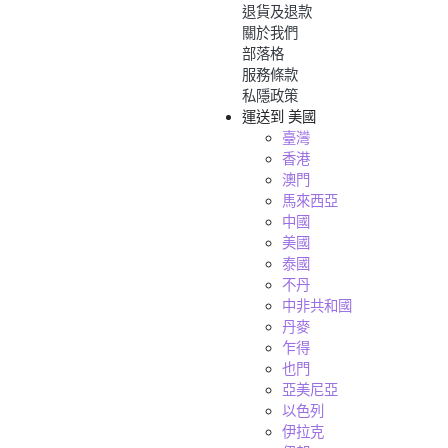
退貨及退款
關於我們
部落格
服務條款
私隱政策
運送到
美國
臺灣
香港
澳門
馬來西亞
中國
美國
泰國
不丹
中非共和國
丹麥
乍得
也門
亞美尼亞
以色列
伊拉克