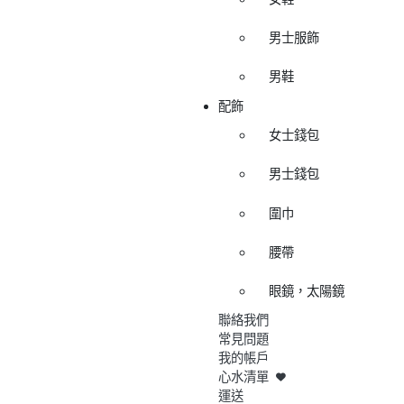
男士服飾
男鞋
配飾
女士錢包
男士錢包
圍巾
腰帶
眼鏡，太陽鏡
聯絡我們
常見問題
我的帳戶
心水清單
運送