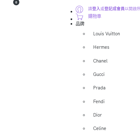
0
請
登入
或
登記成會員
以開啟
購物車
品牌
Louis Vuitton
Hermes
Chanel
Gucci
Prada
Fendi
Dior
Celine