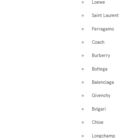
Loewe
Saint Laurent
Ferragamo
Coach
Burberry
Bottega
Balenciaga
Givenchy
Bvlgari
Chloe
Longchamp