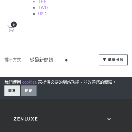
THB
TWD
USD
0
排序方式：
篩選分類
我們使用
cookies
來提供必要的網站功能、並改善您的體驗。
同意
拒絕
ZENLUXE