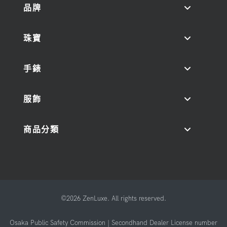
品牌
珠寶
手錶
服飾
商品分類
©2026 ZenLuxe. All rights reserved.
Osaka Public Safety Commission | Secondhand Dealer License number