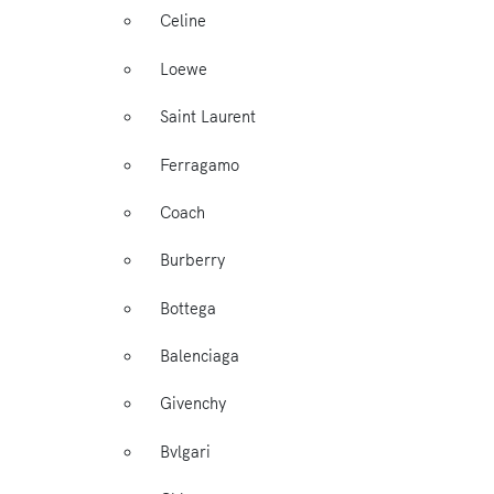
Celine
Loewe
Saint Laurent
Ferragamo
Coach
Burberry
Bottega
Balenciaga
Givenchy
Bvlgari