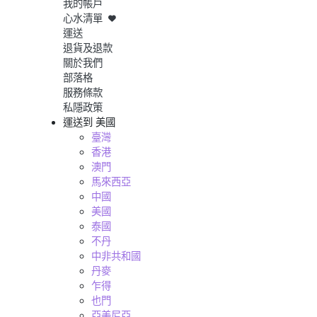
我的帳戶
心水清單
運送
退貨及退款
關於我們
部落格
服務條款
私隱政策
運送到
美國
臺灣
香港
澳門
馬來西亞
中國
美國
泰國
不丹
中非共和國
丹麥
乍得
也門
亞美尼亞