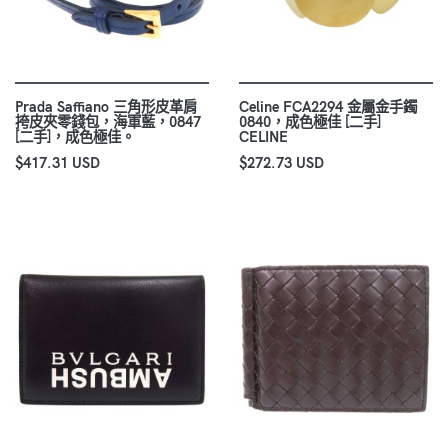
Prada Saffiano 三角形皮革肩
Celine FCA2294 金屬金手鐲
挎皮夾零錢包，海軍藍，0847
0840，成色極佳 [二手]
[二手]，成色極佳。
CELINE
$417.31 USD
$272.73 USD