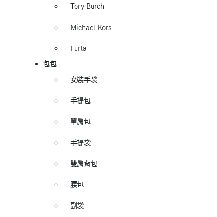
Tory Burch
Michael Kors
Furla
包包
女裝手袋
手提包
單肩包
手提袋
雙肩背包
腰包
副袋