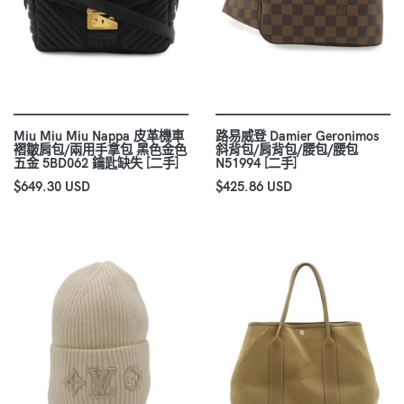
Miu Miu Miu Nappa 皮革機車
路易威登 Damier Geronimos
褶皺肩包/兩用手拿包 黑色金色
斜背包/肩背包/腰包/腰包
五金 5BD062 鑰匙缺失 [二手]
N51994 [二手]
$649.30 USD
$425.86 USD