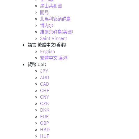
黑山共和國
關島
北馬利安納群島
博内尔
維爾京群島(美國)
Saint Vincent
語言
繁體中文(香港)
English
繁體中文(香港)
貨幣
USD
JPY
AUD
CAD
CHF
CNY
CZK
DKK
EUR
GBP
HKD
HUF