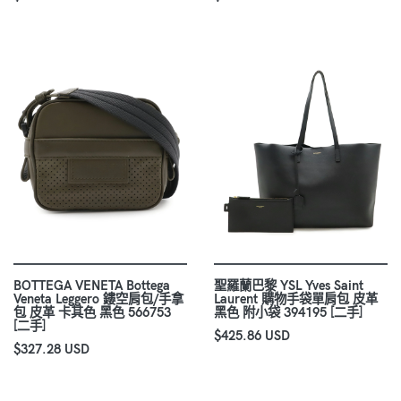
BOTTEGA VENETA Bottega
聖羅蘭巴黎 YSL Yves Saint
Veneta Leggero 鏤空肩包/手拿
Laurent 購物手袋單肩包 皮革
包 皮革 卡其色 黑色 566753
黑色 附小袋 394195 [二手]
[二手]
$425.86 USD
$327.28 USD