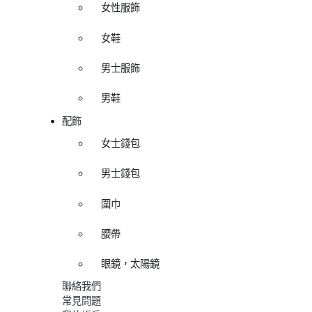
女性服飾
女鞋
男士服飾
男鞋
配飾
女士錢包
男士錢包
圍巾
腰帶
眼鏡，太陽鏡
聯絡我們
常見問題