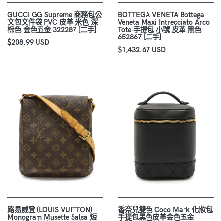
GUCCI GG Supreme 商務包公
BOTTEGA VENETA Bottega
文包文件袋 PVC 皮革 米色 深
Veneta Maxi Intrecciato Arco
棕色 金色五金 322287 [二手]
Tote 手提包 小號 皮革 黑色
652867 [二手]
$208.99 USD
$1,432.67 USD
路易威登 (LOUIS VUITTON)
香奈兒雙色 Coco Mark 化妝包
Monogram Musette Salsa 短
手提包黑色皮革金色五金