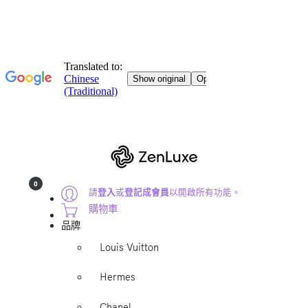
0
請
登入
或
登記成會員
以開啟所有功能。
購物車
品牌
Louis Vuitton
Hermes
Chanel