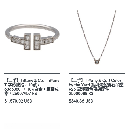
【二手】Tiffany & Co.) Tiffany
【二手】Tiffany & Co.) Color
T 字形戒指，10號，
by the Yard 系列海藍寶石吊墜
68650801，18K白金，鑲鑽戒
925 銀淺藍色項鍊配件
指，26007957 RS
25000088 RS
$1,570.02 USD
$340.36 USD