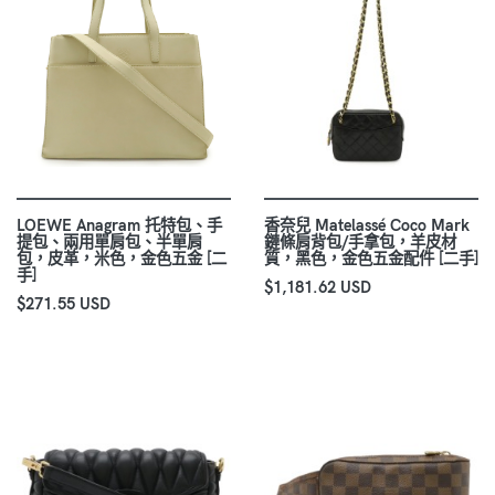
LOEWE Anagram 托特包、手
香奈兒 Matelassé Coco Mark
提包、兩用單肩包、半單肩
鏈條肩背包/手拿包，羊皮材
包，皮革，米色，金色五金 [二
質，黑色，金色五金配件 [二手]
手]
$1,181.62 USD
$271.55 USD