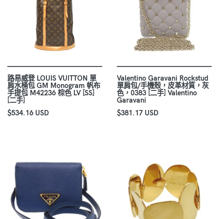
路易威登 LOUIS VUITTON 單
Valentino Garavani Rockstud
肩水桶包 GM Monogram 帆布
單肩包/手機殼，皮革材質，灰
手提包 M42236 棕色 LV [SS]
色，0383 [二手] Valentino
[二手]
Garavani
$534.16 USD
$381.17 USD