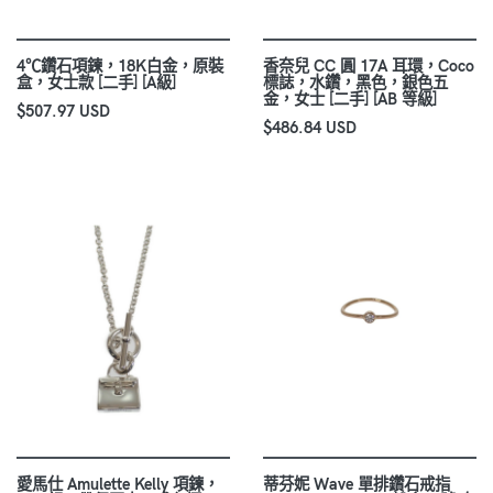
4℃鑽石項鍊，18K白金，原裝
香奈兒 CC 圓 17A 耳環，Coco
盒，女士款 [二手] [A級]
標誌，水鑽，黑色，銀色五
金，女士 [二手] [AB 等級]
$507.97 USD
$486.84 USD
愛馬仕 Amulette Kelly 項鍊，
蒂芬妮 Wave 單排鑽石戒指