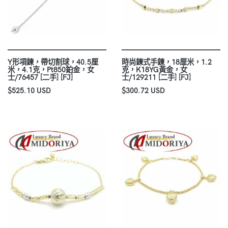
Y形項鍊，帶切割球，40.5厘
時尚鍊式手鍊，18厘米，1.2
米，4.1克，Pt850鉑金，女
克，K18YG黃金，女
士/76457 [二手] [FJ]
士/129211 [二手] [FJ]
$525.10 USD
$300.72 USD