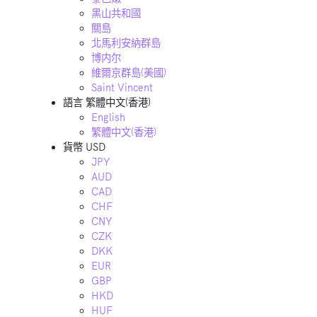
黑山共和國
關島
北馬利安納群島
博内尔
維爾京群島(美國)
Saint Vincent
語言
繁體中文(香港)
English
繁體中文(香港)
貨幣
USD
JPY
AUD
CAD
CHF
CNY
CZK
DKK
EUR
GBP
HKD
HUF