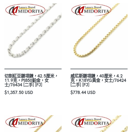
切割紅豆鏈項鍊，42.5厘米，
威尼斯鏈項鍊，40厘米，4.2
11.9克，Pt850鉑金，女
克，K18YG黃金，女士/76424
士/76434 [二手] [FJ]
[二手] [FJ]
$1,357.50 USD
$778.44 USD