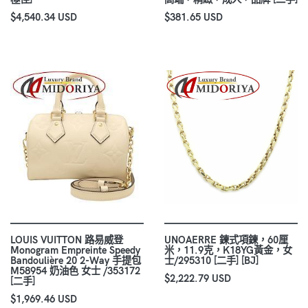
$4,540.34 USD
$381.65 USD
LOUIS VUITTON 路易威登
UNOAERRE 鍊式項鍊，60厘
Monogram Empreinte Speedy
米，11.9克，K18YG黃金，女
Bandoulière 20 2-Way 手提包
士/295310 [二手] [BJ]
M58954 奶油色 女士 /353172
$2,222.79 USD
[二手]
$1,969.46 USD