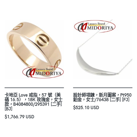
卡地亞 Love 戒指，57 號（美
設計師項鍊，新月圖案，Pt950
碼 16.5），18K 玫瑰金，女士
鉑金，女士/76438 [二手] [FJ]
款，B4084800/295391 [二手]
$525.10 USD
[BJ]
$1,766.79 USD