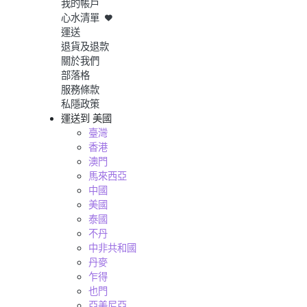
我的帳戶
心水清單
運送
退貨及退款
關於我們
部落格
服務條款
私隱政策
運送到
美國
臺灣
香港
澳門
馬來西亞
中國
美國
泰國
不丹
中非共和國
丹麥
乍得
也門
亞美尼亞