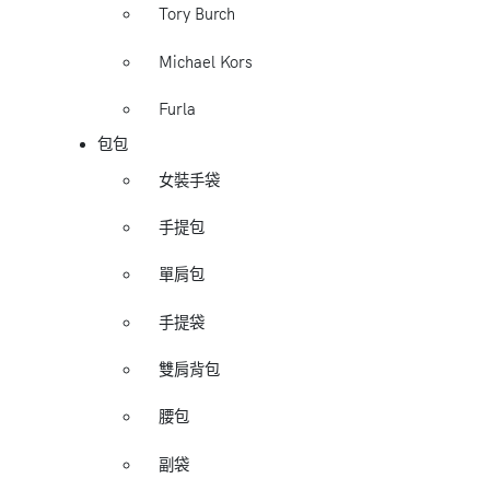
Tory Burch
Michael Kors
Furla
包包
女裝手袋
手提包
單肩包
手提袋
雙肩背包
腰包
副袋