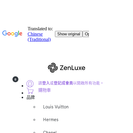
0
請
登入
或
登記成會員
以開啟所有功能。
購物車
品牌
Louis Vuitton
Hermes
Chanel