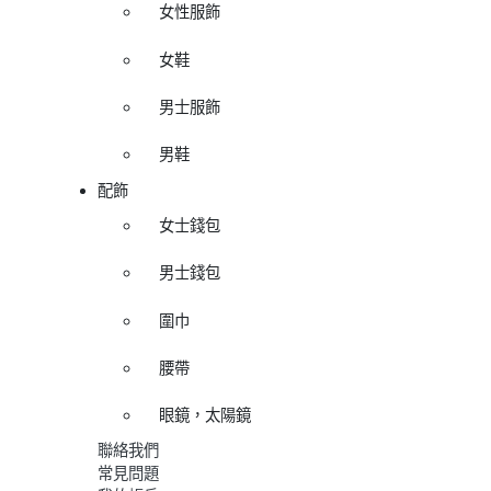
女性服飾
女鞋
男士服飾
男鞋
配飾
女士錢包
男士錢包
圍巾
腰帶
眼鏡，太陽鏡
聯絡我們
常見問題