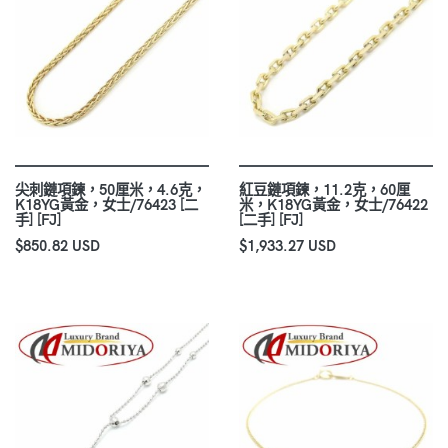
尖刺鏈項鍊，50厘米，4.6克，
紅豆鏈項鍊，11.2克，60厘
K18YG黃金，女士/76423 [二
米，K18YG黃金，女士/76422
手] [FJ]
[二手] [FJ]
$850.82 USD
$1,933.27 USD