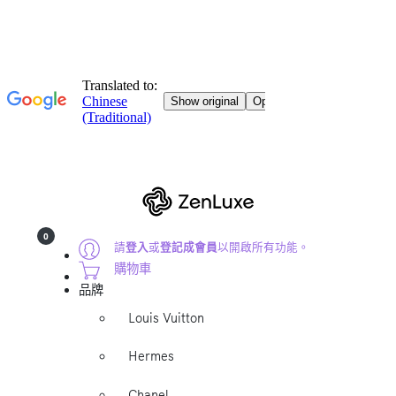
0
請
登入
或
登記成會員
以開啟所有功能。
購物車
品牌
Louis Vuitton
Hermes
Chanel