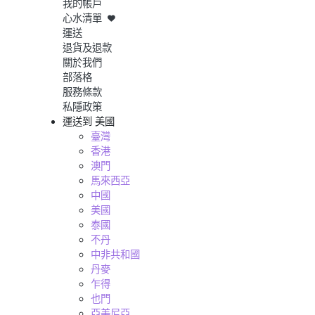
我的帳戶
心水清單
運送
退貨及退款
關於我們
部落格
服務條款
私隱政策
運送到
美國
臺灣
香港
澳門
馬來西亞
中國
美國
泰國
不丹
中非共和國
丹麥
乍得
也門
亞美尼亞