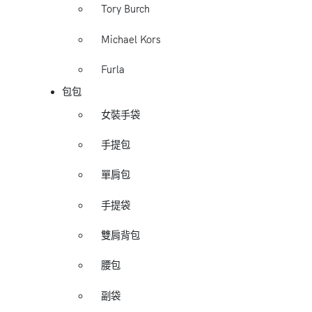
Tory Burch
Michael Kors
Furla
包包
女裝手袋
手提包
單肩包
手提袋
雙肩背包
腰包
副袋