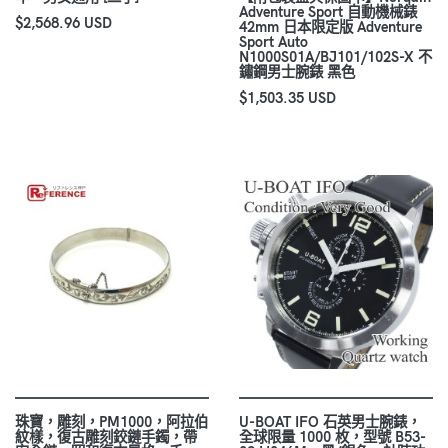
Adventure Sport 自動機械錶
$2,568.96 USD
42mm 日本限定版 Adventure
Sport Auto
N1000S01A/BJ101/102S-X 不
鏽鋼男士腕錶 黑色
$1,503.35 USD
珠寶，雕刻，PM1000，阿拉伯
U-BOAT IFO 石英男士腕錶，
紋樣，復古雕刻鉸鏈手鐲，帶
全球限量 1000 枚，型號 B53-