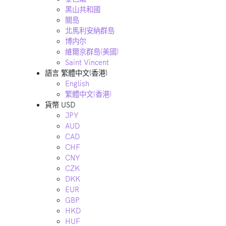
黑山共和國
關島
北馬利安納群島
博内尔
維爾京群島(美國)
Saint Vincent
語言
繁體中文(香港)
English
繁體中文(香港)
貨幣
USD
JPY
AUD
CAD
CHF
CNY
CZK
DKK
EUR
GBP
HKD
HUF