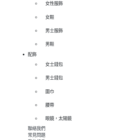
女性服飾
女鞋
男士服飾
男鞋
配飾
女士錢包
男士錢包
圍巾
腰帶
眼鏡，太陽鏡
聯絡我們
常見問題