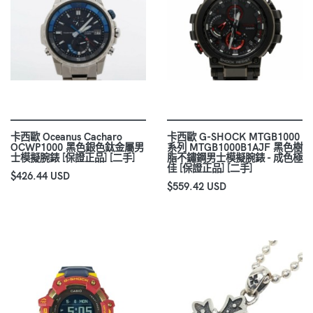
卡西歐 Oceanus Cacharo
卡西歐 G-SHOCK MTGB1000
OCWP1000 黑色銀色鈦金屬男
系列 MTGB1000B1AJF 黑色樹
士模擬腕錶 [保證正品] [二手]
脂不鏽鋼男士模擬腕錶 - 成色極
佳 [保證正品] [二手]
$426.44 USD
$559.42 USD