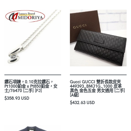
鑽石項鍊，0.10克拉鑽石，
Gucci GUCCI 雙折長款皮夾
Pt1000鉑金 x Pt850鉑金，女
449393_BMJ1G_1000 皮革
士/76470 [二手] [FJ]
黑色 金色五金 男女通用 [二手]
[A級]
$358.93 USD
$432.63 USD