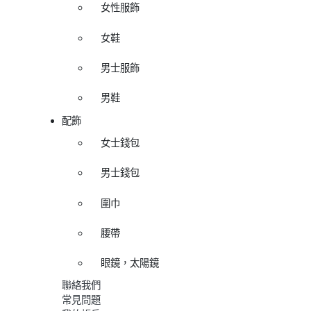
女性服飾
女鞋
男士服飾
男鞋
配飾
女士錢包
男士錢包
圍巾
腰帶
眼鏡，太陽鏡
聯絡我們
常見問題