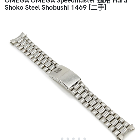
Shoko Steel Shobushi 1469 [二手]