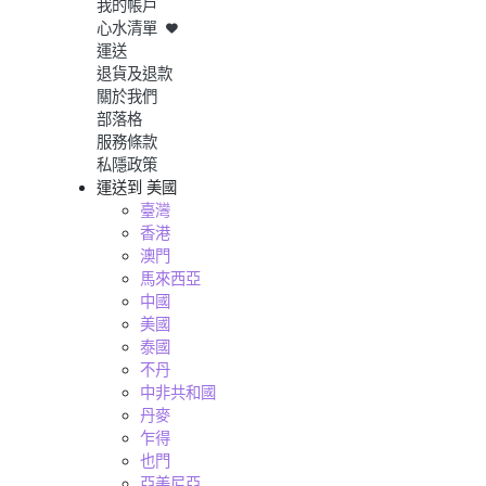
我的帳戶
心水清單
運送
退貨及退款
關於我們
部落格
服務條款
私隱政策
運送到
美國
臺灣
香港
澳門
馬來西亞
中國
美國
泰國
不丹
中非共和國
丹麥
乍得
也門
亞美尼亞