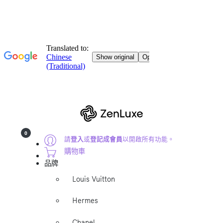
0
請
登入
或
登記成會員
以開啟所有功能。
購物車
品牌
Louis Vuitton
Hermes
Chanel