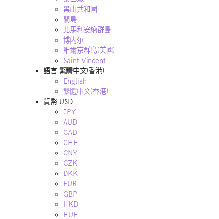
黑山共和國
關島
北馬利安納群島
博内尔
維爾京群島(美國)
Saint Vincent
語言
繁體中文(香港)
English
繁體中文(香港)
貨幣
USD
JPY
AUD
CAD
CHF
CNY
CZK
DKK
EUR
GBP
HKD
HUF