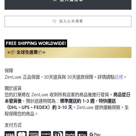
加入心水清單
FREE SHIPPING WORLDWIDE!
✈️📦
全球免運費
📦✈️
保障
ZenLuxe 正品保證，30天退貨與 30天退款保障。詳情請點
這裡
。
關於送貨
您的訂單將在 ZenLuxe 收到所有店家的商品後進行發貨。
商品從日
本發貨後
，預計送達時間為：
標準運送約 1-3 週
，
特快運送
（DHL、UPS、FEDEX）約 3-10 天
。ZenLuxe 提供運輸保險，全
程保障您的商品。
支付方式