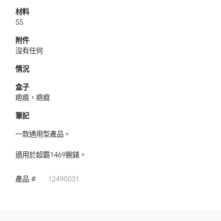
材料
SS
附件
沒有任何
情況
盒子
疤痕，疤痕
筆記
一款通用型產品。
適用於超霸1469腕錶。
產品 #
12490031