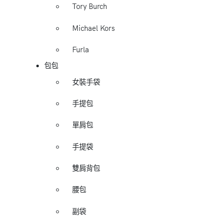
Tory Burch
Michael Kors
Furla
包包
女裝手袋
手提包
單肩包
手提袋
雙肩背包
腰包
副袋