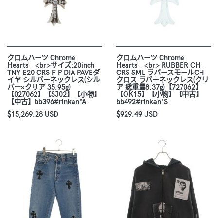
クロムハーツ Chrome
クロムハーツ Chrome
Hearts <br>サイズ:20inch
Hearts <br> RUBBER CH
TNY E20 CRS F P DIA PAVEダ
CRS SML ラバースモールCH
イヤ シルバーネックレス(シル
クロス ラバーネックレス(クリ
バー×クリア 35.95g)
ア 総重量8.37g)【727062】
【027062】【SJ02】【小物】
【OK15】【小物】【中古】
【中古】bb396#rinkan*A
bb492#rinkan*S
$15,269.28 USD
$929.49 USD