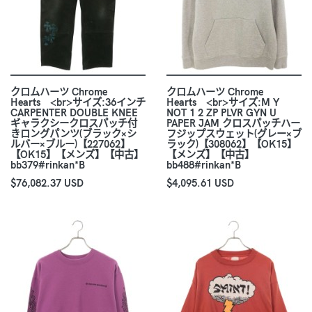
クロムハーツ Chrome
クロムハーツ Chrome
Hearts <br>サイズ:36インチ
Hearts <br>サイズ:M Y
CARPENTER DOUBLE KNEE
NOT 1 2 ZP PLVR GYN U
ギャラクシークロスパッチ付
PAPER JAM クロスパッチハー
きロングパンツ(ブラック×シ
フジップスウェット(グレー×ブ
ルバー×ブルー)【227062】
ラック)【308062】【OK15】
【OK15】【メンズ】【中古】
【メンズ】【中古】
bb379#rinkan*B
bb488#rinkan*B
$76,082.37 USD
$4,095.61 USD