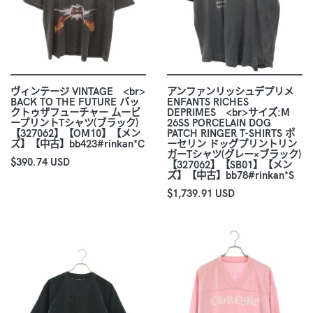
ヴィンテージ VINTAGE <br>
アンファンリッシュデプリメ
BACK TO THE FUTURE バッ
ENFANTS RICHES
クトゥザフューチャー ムービ
DEPRIMES <br>サイズ:M
ープリントTシャツ(ブラック)
26SS PORCELAIN DOG
【327062】【OM10】【メン
PATCH RINGER T-SHIRTS ポ
ズ】【中古】bb423#rinkan*C
ーセリン ドッグプリントリン
ガーTシャツ(グレー×ブラック)
$390.74 USD
【327062】【SB01】【メン
ズ】【中古】bb78#rinkan*S
$1,739.91 USD