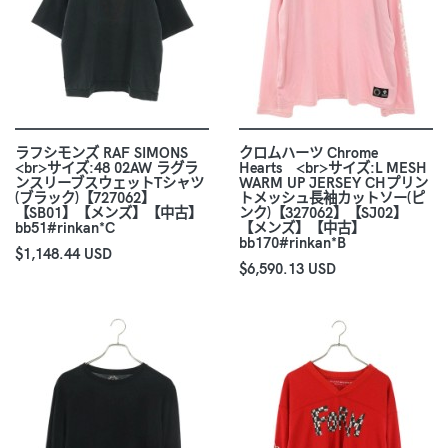
ラフシモンズ RAF SIMONS
クロムハーツ Chrome
<br>サイズ:48 02AW ラグラ
Hearts <br>サイズ:L MESH
ンスリーブスウェットTシャツ
WARM UP JERSEY CHプリン
(ブラック)【727062】
トメッシュ長袖カットソー(ピ
【SB01】【メンズ】【中古】
ンク)【327062】【SJ02】
bb51#rinkan*C
【メンズ】【中古】
bb170#rinkan*B
$1,148.44 USD
$6,590.13 USD