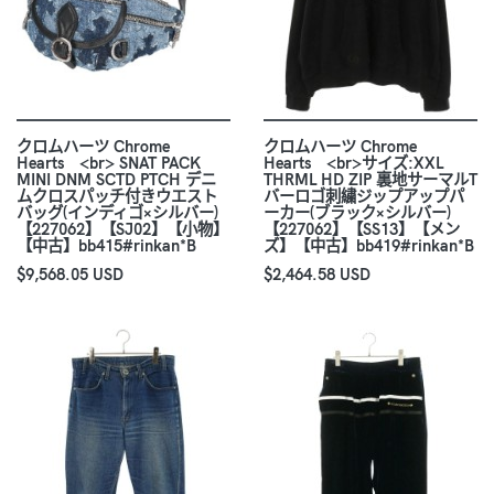
クロムハーツ Chrome
クロムハーツ Chrome
Hearts <br> SNAT PACK
Hearts <br>サイズ:XXL
MINI DNM SCTD PTCH デニ
THRML HD ZIP 裏地サーマルT
ムクロスパッチ付きウエスト
バーロゴ刺繍ジップアップパ
バッグ(インディゴ×シルバー)
ーカー(ブラック×シルバー)
【227062】【SJ02】【小物】
【227062】【SS13】【メン
【中古】bb415#rinkan*B
ズ】【中古】bb419#rinkan*B
$9,568.05 USD
$2,464.58 USD