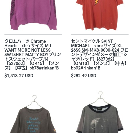
クロムハーツ Chrome
セントマイケル SAINT
Hearts <br>サイズ:M I
MICHAEL <br>サイズ:XL
WANT MORE NOT LESS
26SS SM-MK8-0000-024 フロ
SWTSHRT MATTY BOYプリン
ントデザインダメージ加工Tシ
トスウェット(パープル)
ャツ(レッド)【627062】
【527062】【OK15】【メン
【OM10】【メンズ】【中古】
ズ】【中古】bb78#rinkan*B
bb92#rinkan*B
$1,313.27 USD
$282.49 USD