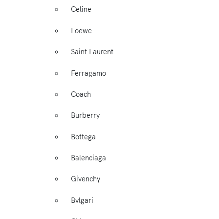
Celine
Loewe
Saint Laurent
Ferragamo
Coach
Burberry
Bottega
Balenciaga
Givenchy
Bvlgari