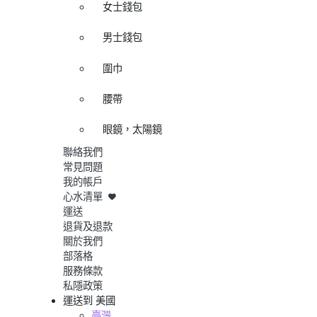
女士錢包
男士錢包
圍巾
腰帶
眼鏡，太陽鏡
聯絡我們
常見問題
我的帳戶
心水清單
運送
退貨及退款
關於我們
部落格
服務條款
私隱政策
運送到
美國
臺灣