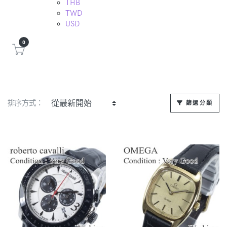
THB
TWD
USD
0
排序方式：
篩選分類