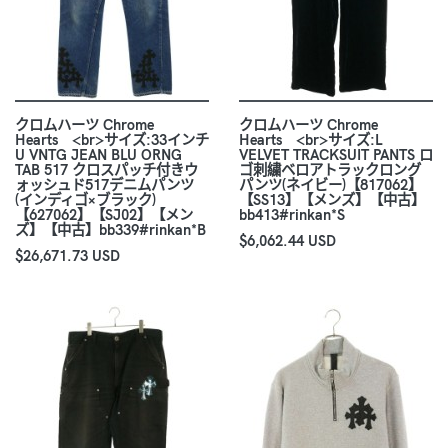
クロムハーツ Chrome
クロムハーツ Chrome
Hearts <br>サイズ:33インチ
Hearts <br>サイズ:L
U VNTG JEAN BLU ORNG
VELVET TRACKSUIT PANTS ロ
TAB 517 クロスパッチ付きウ
ゴ刺繍ベロアトラックロング
ォッシュド517デニムパンツ
パンツ(ネイビー)【817062】
(インディゴ×ブラック)
【SS13】【メンズ】【中古】
【627062】【SJ02】【メン
bb413#rinkan*S
ズ】【中古】bb339#rinkan*B
$6,062.44 USD
$26,671.73 USD