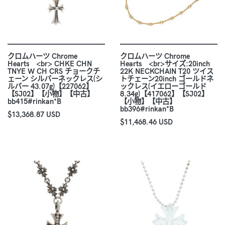
クロムハーツ Chrome
クロムハーツ Chrome
Hearts <br> CHKE CHN
Hearts <br>サイズ:20inch
TNYE W CH CRS チョークチ
22K NECKCHAIN T20 ツイス
ェーン シルバーネックレス(シ
トチェーン20inch ゴールドネ
ルバー 43.07g)【227062】
ックレス(イエローゴールド
【SJ02】【小物】【中古】
8.34g)【417062】【SJ02】
bb415#rinkan*B
【小物】【中古】
bb396#rinkan*B
$13,368.87 USD
$11,468.46 USD