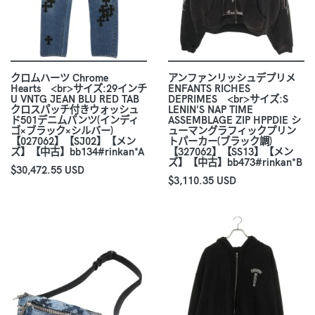
クロムハーツ Chrome
アンファンリッシュデプリメ
Hearts <br>サイズ:29インチ
ENFANTS RICHES
U VNTG JEAN BLU RED TAB
DEPRIMES <br>サイズ:S
クロスパッチ付きウォッシュ
LENIN'S NAP TIME
ド501デニムパンツ(インディ
ASSEMBLAGE ZIP HPPDIE シ
ゴ×ブラック×シルバー)
ューマングラフィックプリン
【027062】【SJ02】【メン
トパーカー(ブラック調)
ズ】【中古】bb134#rinkan*A
【327062】【SS13】【メン
ズ】【中古】bb473#rinkan*B
$30,472.55 USD
$3,110.35 USD