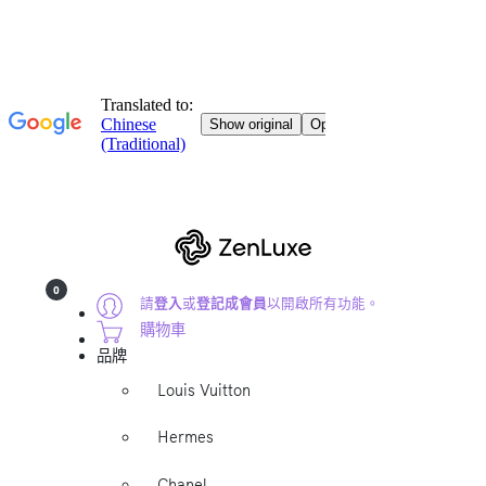
0
請
登入
或
登記成會員
以開啟所有功能。
購物車
品牌
Louis Vuitton
Hermes
Chanel