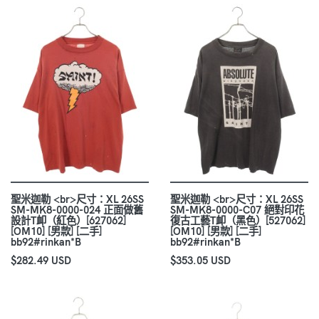
聖米迦勒 <br>尺寸：XL 26SS
聖米迦勒 <br>尺寸：XL 26SS
SM-MK8-0000-024 正面做舊
SM-MK8-0000-C07 絕對印花
設計T卹（紅色）[627062]
復古工藝T卹（黑色）[527062]
[OM10] [男款] [二手]
[OM10] [男款] [二手]
bb92#rinkan*B
bb92#rinkan*B
$282.49 USD
$353.05 USD