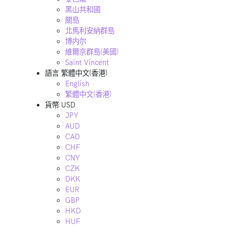
黑山共和國
關島
北馬利安納群島
博内尔
維爾京群島(美國)
Saint Vincent
語言
繁體中文(香港)
English
繁體中文(香港)
貨幣
USD
JPY
AUD
CAD
CHF
CNY
CZK
DKK
EUR
GBP
HKD
HUF