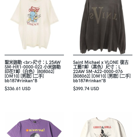
聖米迦勒 <br>尺寸：L 25AW
Saint Michael x VLONE 復古
SM-HR1-0000-022 小米迦勒
工藝T卹（黑色）尺寸：L
印花T卹（白色）[808062]
22AW SM-A22-0000-076
[OM10] [男款] [二手]
[808062] [OM10] [男款] [二手]
bb187#rinkan*B
bb187#rinkan*B
$336.61 USD
$390.74 USD