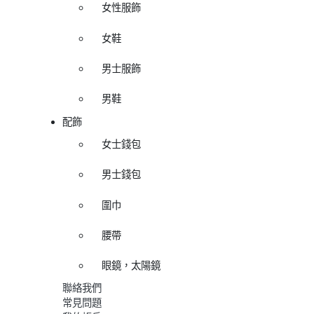
女性服飾
女鞋
男士服飾
男鞋
配飾
女士錢包
男士錢包
圍巾
腰帶
眼鏡，太陽鏡
聯絡我們
常見問題