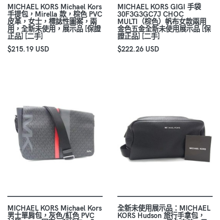
MICHAEL KORS Michael Kors
MICHAEL KORS GIGI 手袋
手提包，Mirella 款，棕色 PVC
30F3G3GC7J CHOC
皮革，女士，標誌性圖案，兩
MULTI（棕色）帆布女款兩用
用，全新未使用，展示品 [保證
金色五金全新未使用展示品 [保
正品] [二手]
證正品] [二手]
$215.19 USD
$222.26 USD
MICHAEL KORS Michael Kors
全新未使用展示品：MICHAEL
男士單肩包，灰色/紅色 PVC
KORS Hudson 旅行手拿包，