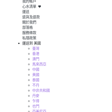
我的帳戶
心水清單
運送
退貨及退款
關於我們
部落格
服務條款
私隱政策
運送到
美國
臺灣
香港
澳門
馬來西亞
中國
美國
泰國
不丹
中非共和國
丹麥
乍得
也門
亞美尼亞