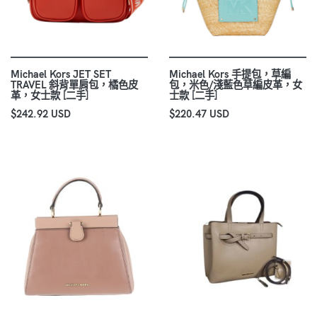
Michael Kors JET SET
Michael Kors 手提包，草編
TRAVEL 斜背單肩包，橘色皮
包，米色/淺藍色草編皮革，女
革，女士款 [二手]
士款 [二手]
$242.92 USD
$220.47 USD