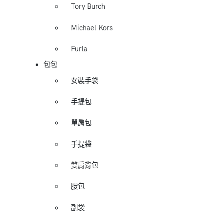
Tory Burch
Michael Kors
Furla
包包
女裝手袋
手提包
單肩包
手提袋
雙肩背包
腰包
副袋