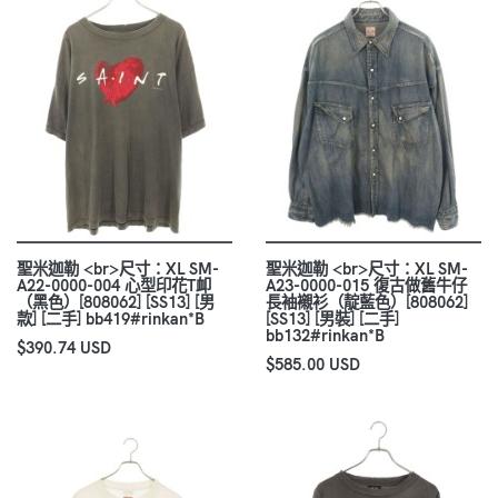
聖米迦勒 <br>尺寸：XL SM-
聖米迦勒 <br>尺寸：XL SM-
A22-0000-004 心型印花T卹
A23-0000-015 復古做舊牛仔
（黑色）[808062] [SS13] [男
長袖襯衫（靛藍色）[808062]
款] [二手] bb419#rinkan*B
[SS13] [男裝] [二手]
bb132#rinkan*B
$390.74 USD
$585.00 USD