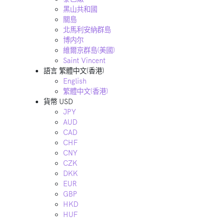
黑山共和國
關島
北馬利安納群島
博内尔
維爾京群島(美國)
Saint Vincent
語言
繁體中文(香港)
English
繁體中文(香港)
貨幣
USD
JPY
AUD
CAD
CHF
CNY
CZK
DKK
EUR
GBP
HKD
HUF