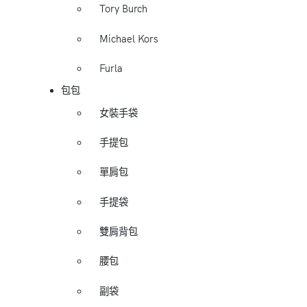
Tory Burch
Michael Kors
Furla
包包
女裝手袋
手提包
單肩包
手提袋
雙肩背包
腰包
副袋