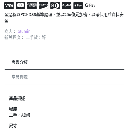
全過程以
PCI-DSS基準
處理，並以
256位元加密
，以確保用戶資料安
全。
商店：
blumin
新舊程度： 二手貨：好
商品介紹
常見問題
產品描述
程度
二手，AB級
尺寸