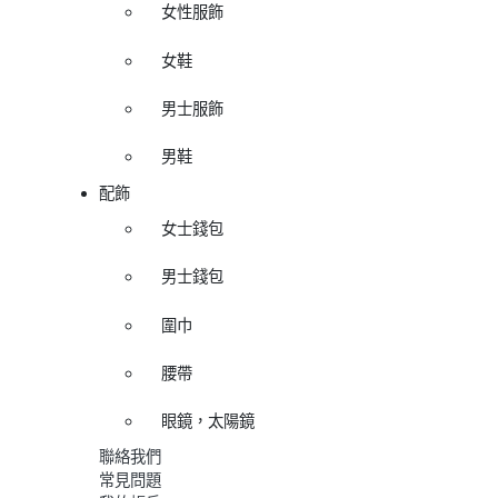
女性服飾
女鞋
男士服飾
男鞋
配飾
女士錢包
男士錢包
圍巾
腰帶
眼鏡，太陽鏡
聯絡我們
常見問題