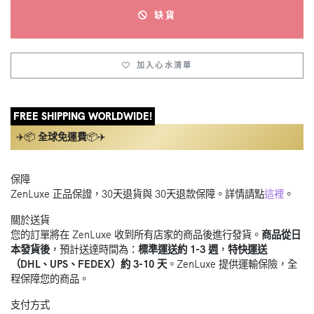
缺貨
加入心水清單
FREE SHIPPING WORLDWIDE!
✈️📦
全球免運費
📦✈️
保障
ZenLuxe 正品保證，30天退貨與 30天退款保障。詳情請點
這裡
。
關於送貨
您的訂單將在 ZenLuxe 收到所有店家的商品後進行發貨。
商品從日
本發貨後
，預計送達時間為：
標準運送約 1-3 週
，
特快運送
（DHL、UPS、FEDEX）約 3-10 天
。ZenLuxe 提供運輸保險，全
程保障您的商品。
支付方式