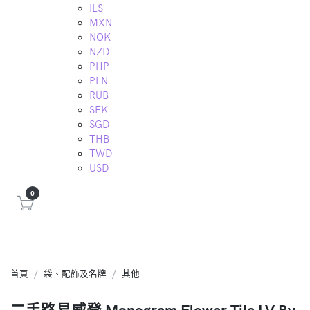
ILS
MXN
NOK
NZD
PHP
PLN
RUB
SEK
SGD
THB
TWD
USD
0
首頁
袋、配飾及名牌
其他
二手路易威登 Monogram Flower Tile LV By