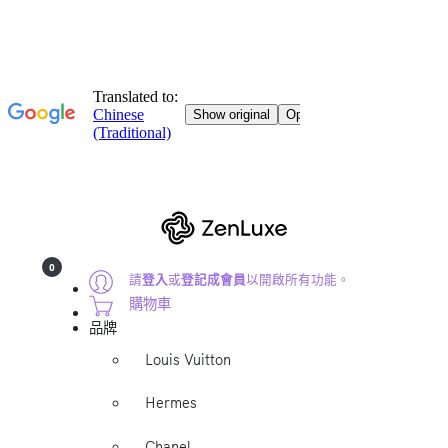
0
請
登入
或
登記成會員
以開啟所有功能。
購物車
品牌
Louis Vuitton
Hermes
Chanel