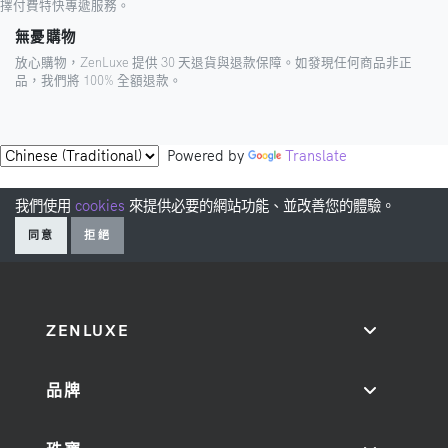
擇付費特快專遞服務。
無憂購物
放心購物，ZenLuxe 提供 30 天退貨與退款保障。如發現任何商品非正
品，我們將 100% 全額退款。
Powered by
Translate
我們使用
cookies
來提供必要的網站功能、並改善您的體驗。
同意
拒絕
ZENLUXE
品牌