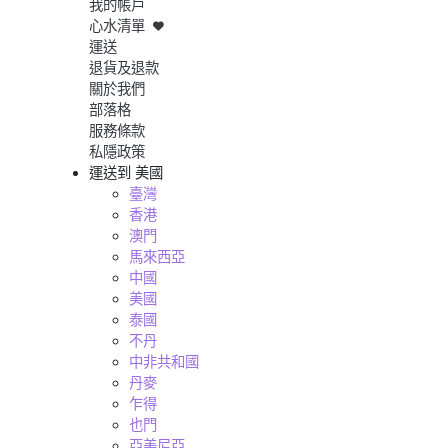
我的帳戶
心水清單
運送
退貨及退款
關於我們
部落格
服務條款
私隱政策
運送到
美國
臺灣
香港
澳門
馬來西亞
中國
美國
泰國
不丹
中非共和國
丹麥
乍得
也門
亞美尼亞