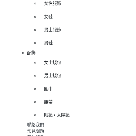
女性服飾
女鞋
男士服飾
男鞋
配飾
女士錢包
男士錢包
圍巾
腰帶
眼鏡，太陽鏡
聯絡我們
常見問題