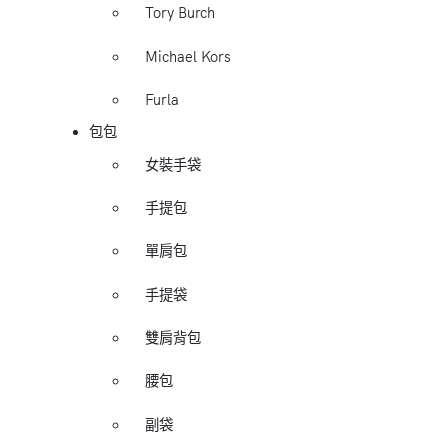
Tory Burch
Michael Kors
Furla
包包
女裝手袋
手提包
單肩包
手提袋
雙肩背包
腰包
副袋