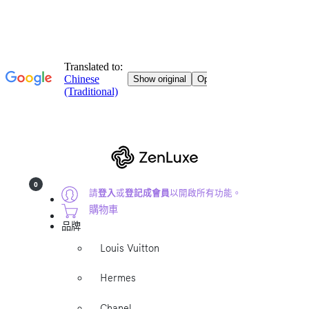
0
請
登入
或
登記成會員
以開啟所有功能。
購物車
品牌
Louis Vuitton
Hermes
Chanel