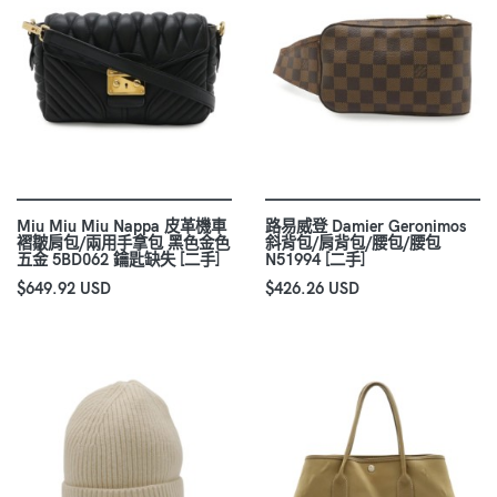
Miu Miu Miu Nappa 皮革機車
路易威登 Damier Geronimos
褶皺肩包/兩用手拿包 黑色金色
斜背包/肩背包/腰包/腰包
五金 5BD062 鑰匙缺失 [二手]
N51994 [二手]
$649.92 USD
$426.26 USD