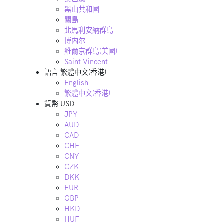
黑山共和國
關島
北馬利安納群島
博内尔
維爾京群島(美國)
Saint Vincent
語言
繁體中文(香港)
English
繁體中文(香港)
貨幣
USD
JPY
AUD
CAD
CHF
CNY
CZK
DKK
EUR
GBP
HKD
HUF