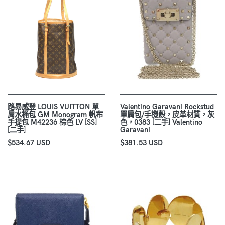
路易威登 LOUIS VUITTON 單
Valentino Garavani Rockstud
肩水桶包 GM Monogram 帆布
單肩包/手機殼，皮革材質，灰
手提包 M42236 棕色 LV [SS]
色，0383 [二手] Valentino
[二手]
Garavani
$534.67 USD
$381.53 USD