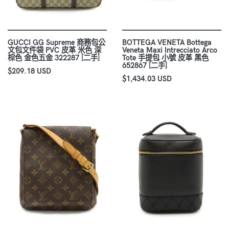
GUCCI GG Supreme 商務包公
BOTTEGA VENETA Bottega
文包文件袋 PVC 皮革 米色 深
Veneta Maxi Intrecciato Arco
棕色 金色五金 322287 [二手]
Tote 手提包 小號 皮革 黑色
652867 [二手]
$209.18 USD
$1,434.03 USD