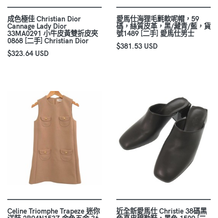
成色極佳 Christian Dior
愛馬仕海狸毛氈軟呢帽，59
Cannage Lady Dior
碼，絲質皮革，黑/藏青/藍，貨
33MA0291 小牛皮黃雙折皮夾
號1489 [二手] 愛馬仕男士
0868 [二手] Christian Dior
$381.53 USD
$323.64 USD
Celine Triomphe Trapeze 迷你
近全新愛馬仕 Christie 38碼黑