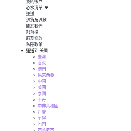
我的帳戶
心水清單
運送
退貨及退款
關於我們
部落格
服務條款
私隱政策
運送到
美國
臺灣
香港
澳門
馬來西亞
中國
美國
泰國
不丹
中非共和國
丹麥
乍得
也門
亞美尼亞