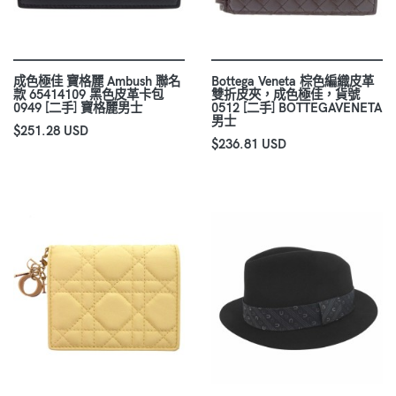
成色極佳 寶格麗 Ambush 聯名
Bottega Veneta 棕色編織皮革
款 65414109 黑色皮革卡包
雙折皮夾，成色極佳，貨號
0949 [二手] 寶格麗男士
0512 [二手] BOTTEGAVENETA
男士
$251.28 USD
$236.81 USD