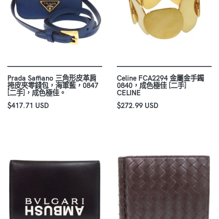
Prada Saffiano 三角形皮革肩
Celine FCA2294 金屬金手鐲
挎皮夾零錢包，海軍藍，0847
0840，成色極佳 [二手]
[二手]，成色極佳。
CELINE
$417.71 USD
$272.99 USD