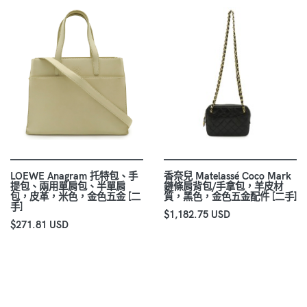
LOEWE Anagram 托特包、手
香奈兒 Matelassé Coco Mark
提包、兩用單肩包、半單肩
鏈條肩背包/手拿包，羊皮材
包，皮革，米色，金色五金 [二
質，黑色，金色五金配件 [二手]
手]
$1,182.75 USD
$271.81 USD