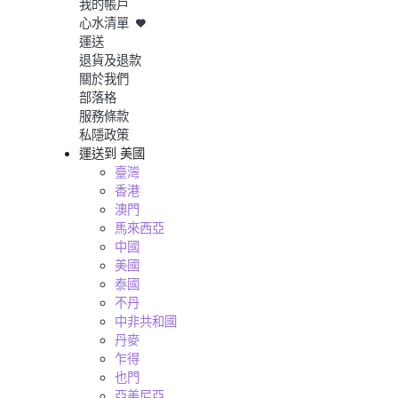
我的帳戶
心水清單
運送
退貨及退款
關於我們
部落格
服務條款
私隱政策
運送到
美國
臺灣
香港
澳門
馬來西亞
中國
美國
泰國
不丹
中非共和國
丹麥
乍得
也門
亞美尼亞