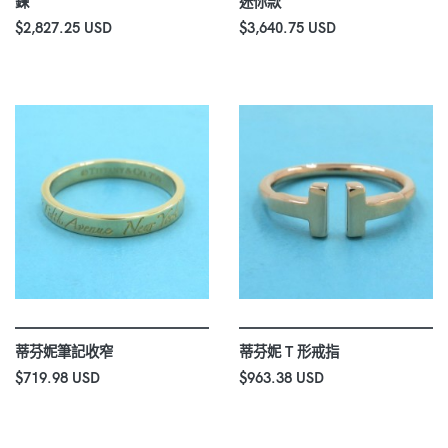
鍊
迷你款
$2,827.25 USD
$3,640.75 USD
蒂芬妮筆記收窄
蒂芬妮 T 形戒指
$719.98 USD
$963.38 USD