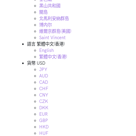
黑山共和國
關島
北馬利安納群島
博内尔
維爾京群島(美國)
Saint Vincent
語言
繁體中文(香港)
English
繁體中文(香港)
貨幣
USD
JPY
AUD
CAD
CHF
CNY
CZK
DKK
EUR
GBP
HKD
HUF