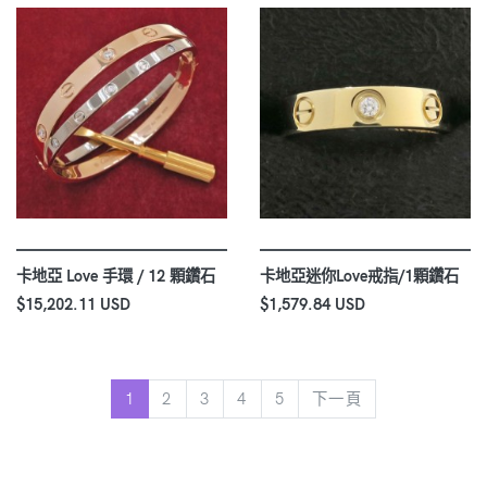
卡地亞 Love 手環 / 12 顆鑽石
卡地亞迷你Love戒指/1顆鑽石
$15,202.11 USD
$1,579.84 USD
下一頁
1
2
3
4
5
下一頁