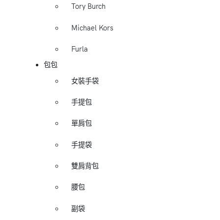
Tory Burch
Michael Kors
Furla
包包
女裝手袋
手提包
單肩包
手提袋
雙肩背包
腰包
副袋