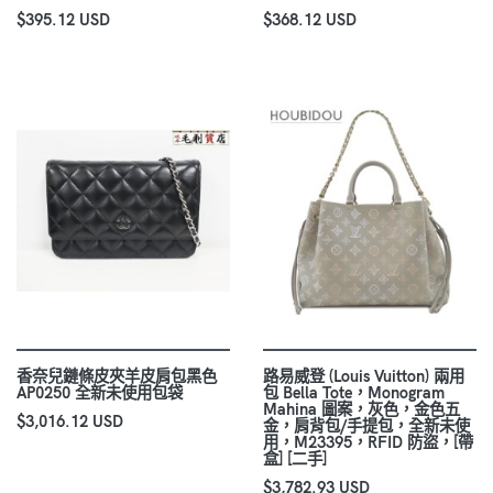
$395.12 USD
$368.12 USD
香奈兒鏈條皮夾羊皮肩包黑色
路易威登 (Louis Vuitton) 兩用
AP0250 全新未使用包袋
包 Bella Tote，Monogram
Mahina 圖案，灰色，金色五
$3,016.12 USD
金，肩背包/手提包，全新未使
用，M23395，RFID 防盜，[帶
盒] [二手]
$3,782.93 USD