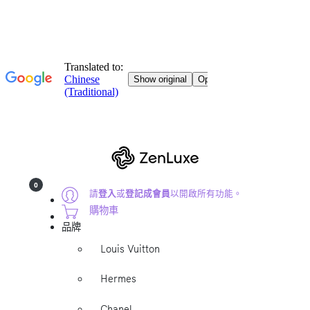
0
請
登入
或
登記成會員
以開啟所有功能。
購物車
品牌
Louis Vuitton
Hermes
Chanel