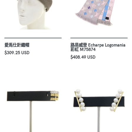
愛馬仕針織帽
路易威登 Echarpe Logomania
彩虹 M75874
$309.25 USD
$408.49 USD