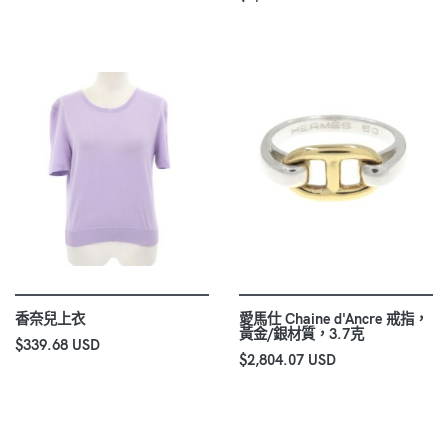
香奈兒上衣
愛馬仕 Chaine d'Ancre 戒指，
黃金/銀材質，3.7克
$339.68 USD
$2,804.07 USD