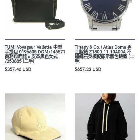
TUMI Voyageur Valletta 中型
Tiffany & Co.) Atlas Dome 男
手提包 0196605 DGM/146571
士腕錶 Z1800.11.10A00A 不
商務包尼龍 x 皮革黑色女式
鏽鋼石英模擬顯示黑色錶盤 [二
/253885 [二手]
手]
$357.46 USD
$657.22 USD