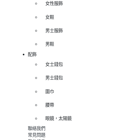
女性服飾
女鞋
男士服飾
男鞋
配飾
女士錢包
男士錢包
圍巾
腰帶
眼鏡，太陽鏡
聯絡我們
常見問題