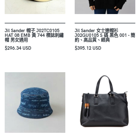
Jil Sander 帽子 J02TC0105
Jil Sander 女士連帽衫
HAT 08 EMB 黃 744 標誌刺繡
J02GU0105 S 碼 黑色 001 - 簡
帽 男女通用
約、高品質、經典
$296.34 USD
$395.12 USD