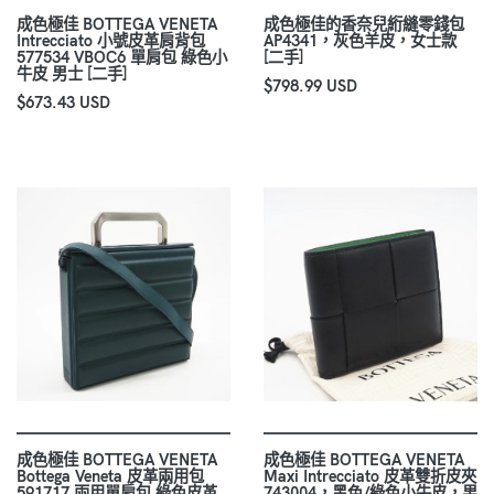
成色極佳 BOTTEGA VENETA
成色極佳的香奈兒絎縫零錢包
Intrecciato 小號皮革肩背包
AP4341，灰色羊皮，女士款
577534 VBOC6 單肩包 綠色小
[二手]
牛皮 男士 [二手]
$798.99 USD
$673.43 USD
成色極佳 BOTTEGA VENETA
成色極佳 BOTTEGA VENETA
Bottega Veneta 皮革兩用包
Maxi Intrecciato 皮革雙折皮夾
591717 兩用單肩包 綠色皮革
743004，黑色/綠色小牛皮，男