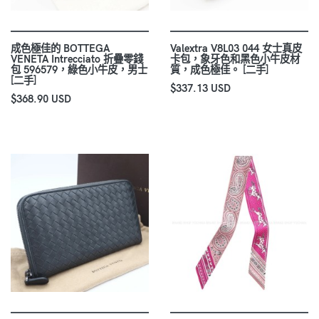
成色極佳的 BOTTEGA
Valextra V8L03 044 女士真皮
VENETA Intrecciato 折疊零錢
卡包，象牙色和黑色小牛皮材
包 596579，綠色小牛皮，男士
質，成色極佳。 [二手]
[二手]
$337.13 USD
$368.90 USD