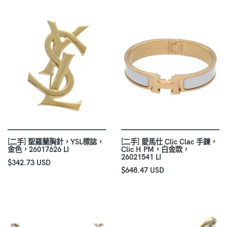
[二手] 聖羅蘭胸針，YSL標誌，
[二手] 愛馬仕 Clic Clac 手鍊，
金色，26017626 LI
Clic H PM，白金款，
26021541 LI
$342.73 USD
$648.47 USD