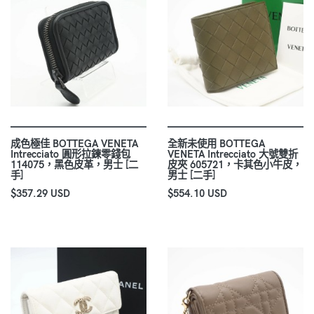
成色極佳 BOTTEGA VENETA
全新未使用 BOTTEGA
Intrecciato 圓形拉鍊零錢包
VENETA Intrecciato 大號雙折
114075，黑色皮革，男士 [二
皮夾 605721，卡其色小牛皮，
手]
男士 [二手]
$357.29 USD
$554.10 USD