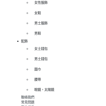
女性服飾
女鞋
男士服飾
男鞋
配飾
女士錢包
男士錢包
圍巾
腰帶
眼鏡，太陽鏡
聯絡我們
常見問題