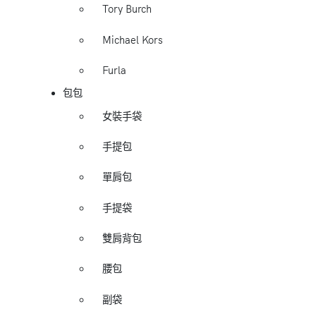
Tory Burch
Michael Kors
Furla
包包
女裝手袋
手提包
單肩包
手提袋
雙肩背包
腰包
副袋