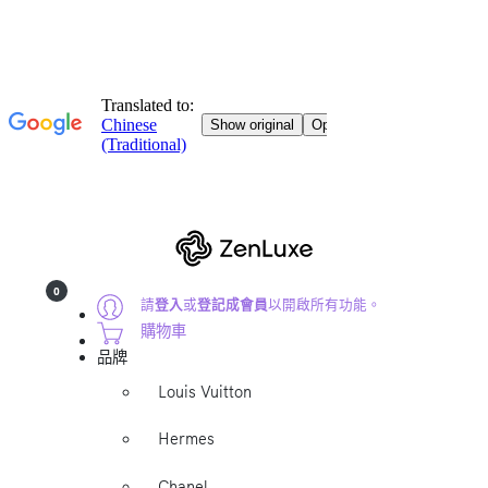
0
請
登入
或
登記成會員
以開啟所有功能。
購物車
品牌
Louis Vuitton
Hermes
Chanel