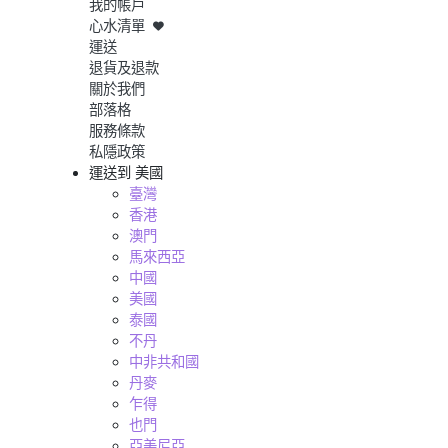
我的帳戶
心水清單
運送
退貨及退款
關於我們
部落格
服務條款
私隱政策
運送到
美國
臺灣
香港
澳門
馬來西亞
中國
美國
泰國
不丹
中非共和國
丹麥
乍得
也門
亞美尼亞