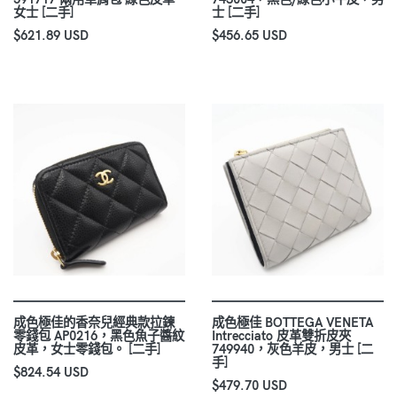
女士 [二手]
士 [二手]
$621.89 USD
$456.65 USD
成色極佳的香奈兒經典款拉鍊
成色極佳 BOTTEGA VENETA
零錢包 AP0216，黑色魚子醬紋
Intrecciato 皮革雙折皮夾
皮革，女士零錢包。 [二手]
749940，灰色羊皮，男士 [二
手]
$824.54 USD
$479.70 USD