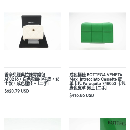
香奈兒經典拉鍊零錢包
成色極佳 BOTTEGA VENETA
AP0216，白色粒面小牛皮，女
Maxi Intrecciato Cassette 皮
士款，成色極佳。 [二手]
革卡包 Paraquito 748053 卡包
綠色皮革 男士 [二手]
$620.79 USD
$416.86 USD