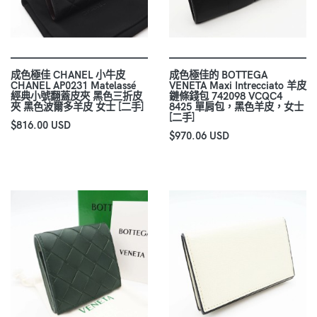
成色極佳 CHANEL 小牛皮
成色極佳的 BOTTEGA
CHANEL AP0231 Matelassé
VENETA Maxi Intrecciato 羊皮
經典小號翻蓋皮夾 黑色三折皮
鏈條錢包 742098 VCQC4
夾 黑色波爾多羊皮 女士 [二手]
8425 單肩包，黑色羊皮，女士
[二手]
$816.00 USD
$970.06 USD