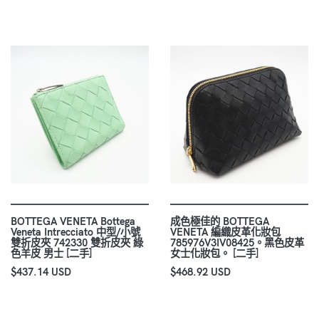
BOTTEGA VENETA Bottega
成色極佳的 BOTTEGA
Veneta Intrecciato 中型/小號
VENETA 編織皮革化妝包
雙折皮夾 742330 雙折皮夾 綠
785976V3IV08425。黑色皮革
色羊皮 男士 [二手]
女士化妝包。 [二手]
$437.14 USD
$468.92 USD