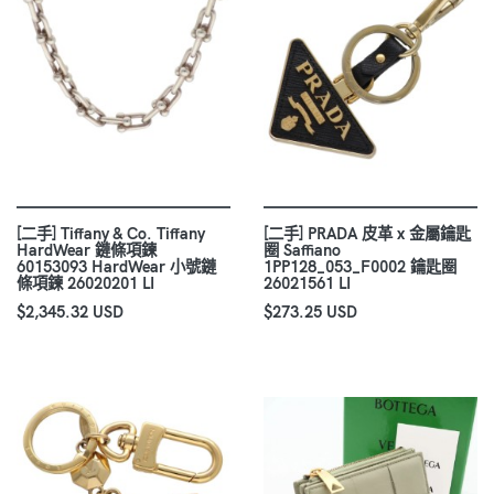
[二手] Tiffany & Co. Tiffany
[二手] PRADA 皮革 x 金屬鑰匙
HardWear 鏈條項鍊
圈 Saffiano
60153093 HardWear 小號鏈
1PP128_053_F0002 鑰匙圈
條項鍊 26020201 LI
26021561 LI
$2,345.32 USD
$273.25 USD