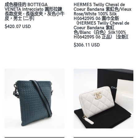
成色極佳的 BOTTEGA
HERMES Twilly Cheval de
VENETA Intrecciato 圓形拉鍊
Coeur Bandana 紫紅色/Vieux
長款皮夾 - 長版皮夾，灰色小牛
Rose/White 100% Silk
皮，男士 [二手]
H064259S 06 圍巾全新
（HERMES Twilly Cheval de
$420.07 USD
Coeur Bandana 紫紅
色/Blanc（白色）Silk100%
H064259S 06 正品） [全新][
$306.11 USD