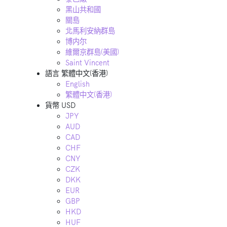
黑山共和國
關島
北馬利安納群島
博内尔
維爾京群島(美國)
Saint Vincent
語言
繁體中文(香港)
English
繁體中文(香港)
貨幣
USD
JPY
AUD
CAD
CHF
CNY
CZK
DKK
EUR
GBP
HKD
HUF