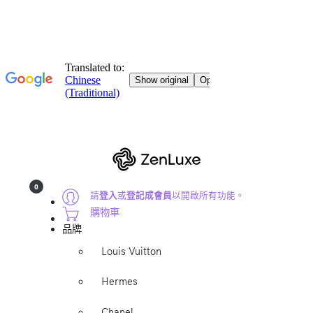
0
請
登入
或
登記成會員
以開啟所有功能。
購物車
品牌
Louis Vuitton
Hermes
Chanel