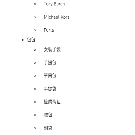
Tory Burch
Michael Kors
Furla
包包
女裝手袋
手提包
單肩包
手提袋
雙肩背包
腰包
副袋