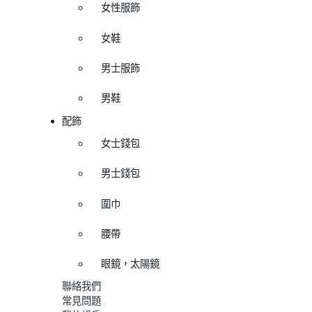
女性服飾
女鞋
男士服飾
男鞋
配飾
女士錢包
男士錢包
圍巾
腰帶
眼鏡，太陽鏡
聯絡我們
常見問題