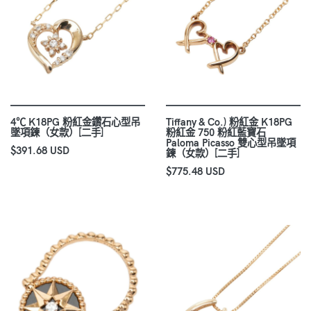
4℃ K18PG 粉紅金鑽石心型吊
Tiffany & Co.) 粉紅金 K18PG
墜項鍊（女款）[二手]
粉紅金 750 粉紅藍寶石
Paloma Picasso 雙心型吊墜項
$391.68 USD
鍊（女款）[二手]
$775.48 USD