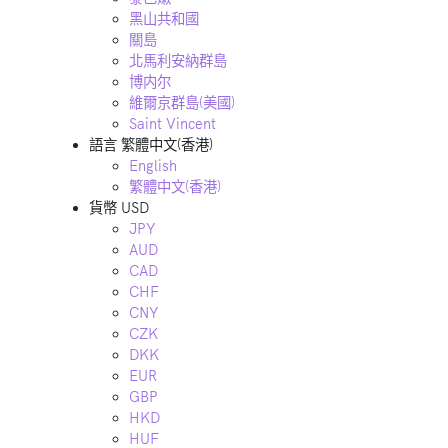
黑山共和國
關島
北馬利安納群島
博内尔
維爾京群島(美國)
Saint Vincent
語言
繁體中文(香港)
English
繁體中文(香港)
貨幣
USD
JPY
AUD
CAD
CHF
CNY
CZK
DKK
EUR
GBP
HKD
HUF