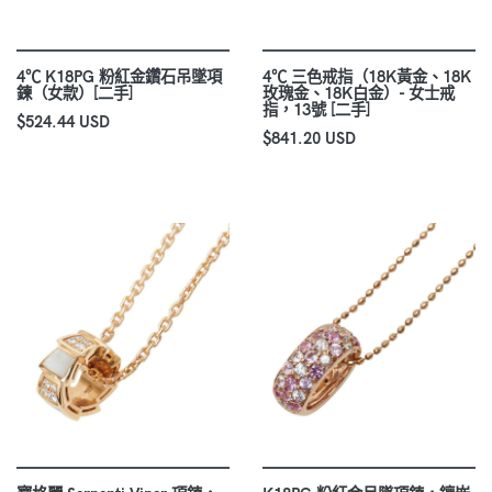
4℃ K18PG 粉紅金鑽石吊墜項
4℃ 三色戒指（18K黃金、18K
鍊（女款）[二手]
玫瑰金、18K白金）- 女士戒
指，13號 [二手]
$524.44 USD
$841.20 USD