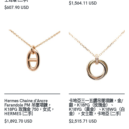
$1,564.11 USD
$607.90 USD
Hermes Chaine d'Ancre
卡地亞三一五鑽吊墜項鍊，金/
Farandole PM 吊墜項鍊，
銀，K18PG（玫瑰金）、
K18PG 玫瑰金 750，女式，
K18YG（黃金）、K18WG（白
HERMES [二手]
金），女士款，卡地亞 [二手]
$1,892.70 USD
$2,515.71 USD