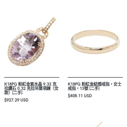
K18PG 粉紅金紫水晶 9.32 克
K18PG 粉紅金結婚戒指，女士
拉鑽石 0.32 克拉吊墜項鍊（女
戒指，13號 [二手]
款）[二手]
$408.11 USD
$927.29 USD