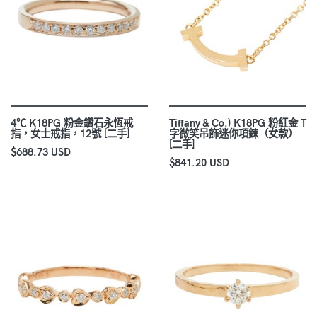
4℃ K18PG 粉金鑽石永恆戒
Tiffany & Co.) K18PG 粉紅金 T
指，女士戒指，12號 [二手]
字微笑吊飾迷你項鍊（女款）
[二手]
$688.73 USD
$841.20 USD