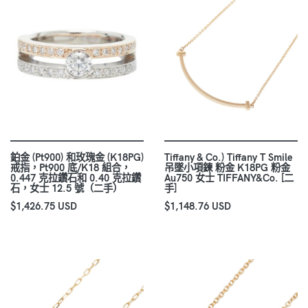
鉑金 (Pt900) 和玫瑰金 (K18PG)
Tiffany & Co.) Tiffany T Smile
戒指，Pt900 底/K18 組合，
吊墜小項鍊 粉金 K18PG 粉金
0.447 克拉鑽石和 0.40 克拉鑽
Au750 女士 TIFFANY&Co. [二
石，女士 12.5 號（二手）
手]
$1,426.75 USD
$1,148.76 USD