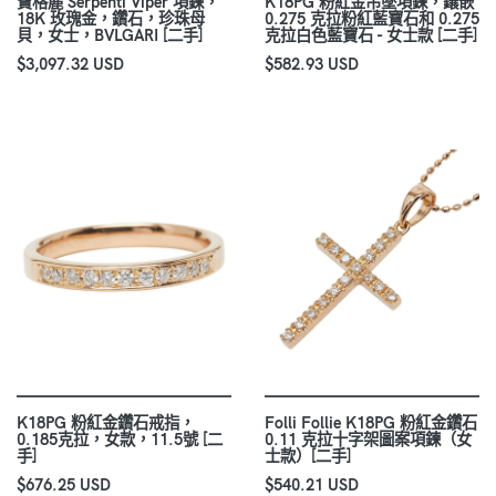
寶格麗 Serpenti Viper 項鍊，
K18PG 粉紅金吊墜項鍊，鑲嵌
18K 玫瑰金，鑽石，珍珠母
0.275 克拉粉紅藍寶石和 0.275
貝，女士，BVLGARI [二手]
克拉白色藍寶石 - 女士款 [二手]
$3,097.32 USD
$582.93 USD
K18PG 粉紅金鑽石戒指，
Folli Follie K18PG 粉紅金鑽石
0.185克拉，女款，11.5號 [二
0.11 克拉十字架圖案項鍊（女
手]
士款）[二手]
$676.25 USD
$540.21 USD