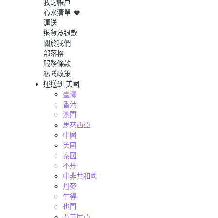
我的帳戶
心水清單
運送
退貨及退款
關於我們
部落格
服務條款
私隱政策
運送到
美國
臺灣
香港
澳門
馬來西亞
中國
美國
泰國
不丹
中非共和國
丹麥
乍得
也門
亞美尼亞