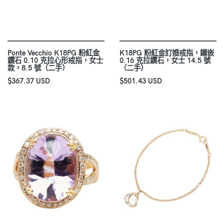
Ponte Vecchio K18PG 粉紅金
K18PG 粉紅金訂婚戒指，鑲嵌
鑽石 0.10 克拉心形戒指，女士
0.16 克拉鑽石，女士 14.5 號
款，8.5 號（二手）
（二手）
$367.37 USD
$501.43 USD