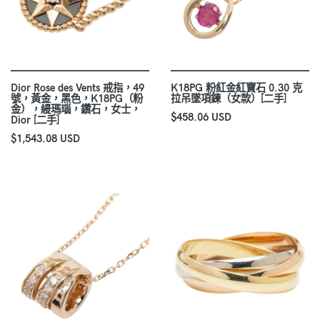
Dior Rose des Vents 戒指，49
K18PG 粉紅金紅寶石 0.30 克
號，黃金，黑色，K18PG（粉
拉吊墜項鍊（女款）[二手]
金），縵瑪瑙，鑽石，女士，
$458.06 USD
Dior [二手]
$1,543.08 USD