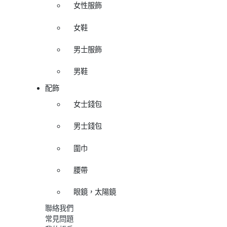
女性服飾
女鞋
男士服飾
男鞋
配飾
女士錢包
男士錢包
圍巾
腰帶
眼鏡，太陽鏡
聯絡我們
常見問題