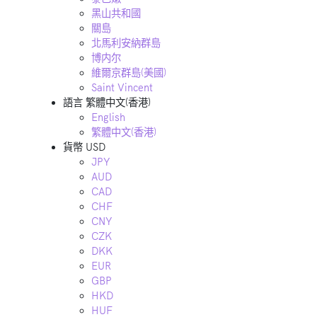
黑山共和國
關島
北馬利安納群島
博内尔
維爾京群島(美國)
Saint Vincent
語言
繁體中文(香港)
English
繁體中文(香港)
貨幣
USD
JPY
AUD
CAD
CHF
CNY
CZK
DKK
EUR
GBP
HKD
HUF