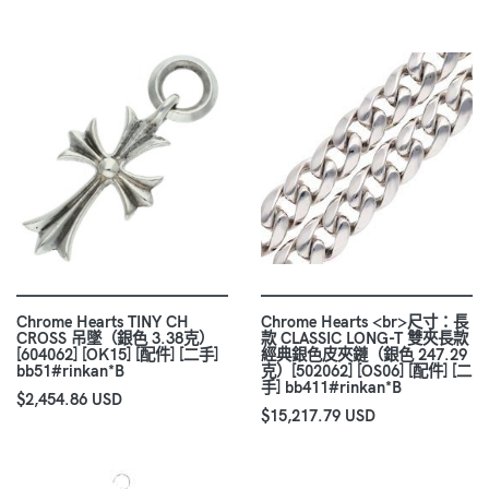
Chrome Hearts TINY CH
Chrome Hearts <br>尺寸：長
CROSS 吊墜（銀色 3.38克）
款 CLASSIC LONG-T 雙夾長款
[604062] [OK15] [配件] [二手]
經典銀色皮夾鏈（銀色 247.29
bb51#rinkan*B
克）[502062] [OS06] [配件] [二
手] bb411#rinkan*B
$2,454.86 USD
$15,217.79 USD