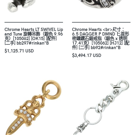
Chrome Hearts LT SWIVEL Lip
Chrome Hearts <br>尺寸：
and Tune 旋轉吊飾（銀色 9.96
6.5 DAGGER P DMND 匕首形
克）[105062] [OK15] [配件]
密鑲鑽石銀戒指（銀色 x 透明
[二手] bb297#rinkan*B
17.41克）[105062] [HJ12] [配
件] [二手] bb92#rinkan*B
$1,125.71 USD
$3,494.17 USD