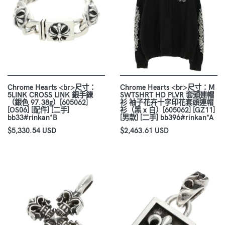
Chrome Hearts <br>尺寸：
Chrome Hearts <br>尺寸：M
5LINK CROSS LINK 銀手鍊
SWTSHRT HD PLVR 套頭連帽
（銀色 97.38g）[605062]
衫 袖子花卉十字印花套頭連帽
[OS06] [配件] [二手]
衫（黑 x 白）[605062] [GZ11]
bb33#rinkan*B
[男款] [二手] bb396#rinkan*A
$5,330.54 USD
$2,463.61 USD