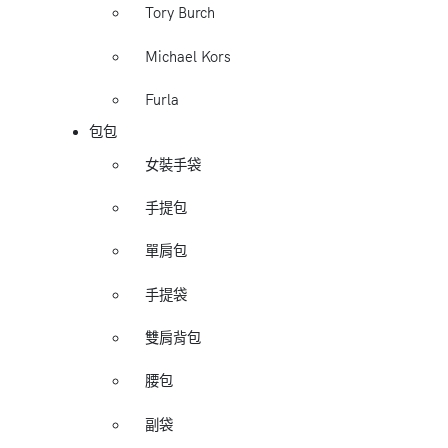
Tory Burch
Michael Kors
Furla
包包
女裝手袋
手提包
單肩包
手提袋
雙肩背包
腰包
副袋