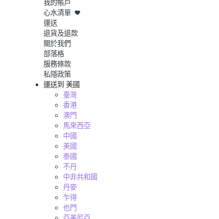
我的帳戶
心水清單
運送
退貨及退款
關於我們
部落格
服務條款
私隱政策
運送到
美國
臺灣
香港
澳門
馬來西亞
中國
美國
泰國
不丹
中非共和國
丹麥
乍得
也門
亞美尼亞