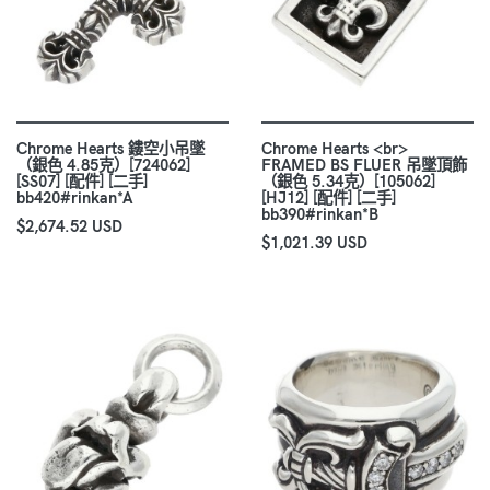
Chrome Hearts 鏤空小吊墜
Chrome Hearts <br>
（銀色 4.85克）[724062]
FRAMED BS FLUER 吊墜頂飾
[SS07] [配件] [二手]
（銀色 5.34克）[105062]
bb420#rinkan*A
[HJ12] [配件] [二手]
bb390#rinkan*B
$2,674.52 USD
$1,021.39 USD