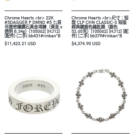
Chrome Hearts <br> 22K
Chrome Hearts <br>尺寸：短
#5DAGGER P DMND #5 匕首
款 CLP CHN CLASSIC-S 短版
吊墜密鑲鑽石黃金項鍊（黃金 x
經典鏈銀色鑰匙圈（銀色
透明 8.34g）[105062] [HJ12]
52.65克）[105062] [HJ12] [配
[配件] [二手] bb431#rinkan*B
件] [二手] bb379#rinkan*B
$11,423.21 USD
$4,374.90 USD