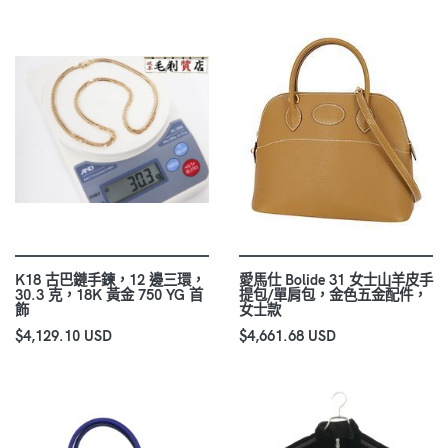
K18 古巴鏈手鍊，12 邊三環，
愛馬仕 Bolide 31 女士山羊皮手
30.3 克，18K 黃金 750 YG 首
提包/單肩包，金色五金配件，
飾
女士款
$4,129.10 USD
$4,661.68 USD