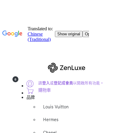
0
請
登入
或
登記成會員
以開啟所有功能。
購物車
品牌
Louis Vuitton
Hermes
Chanel