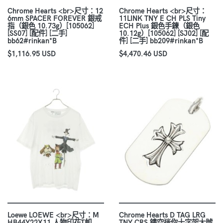
Chrome Hearts <br>尺寸：12
Chrome Hearts <br>尺寸：
6mm SPACER FOREVER 銀戒
11LINK TNY E CH PLS Tiny
指（銀色 10.73g）[105062]
ECH Plus 銀色手鍊（銀色
[SS07] [配件] [二手]
10.12g）[105062] [SJ02] [配
bb62#rinkan*B
件] [二手] bb209#rinkan*B
$1,116.95 USD
$4,470.46 USD
Loewe LOEWE <br>尺寸：M
Chrome Hearts D TAG LRG
HB44Y22X11 人物印花T卹
TNY CRS 鏤空迷你十字架大號