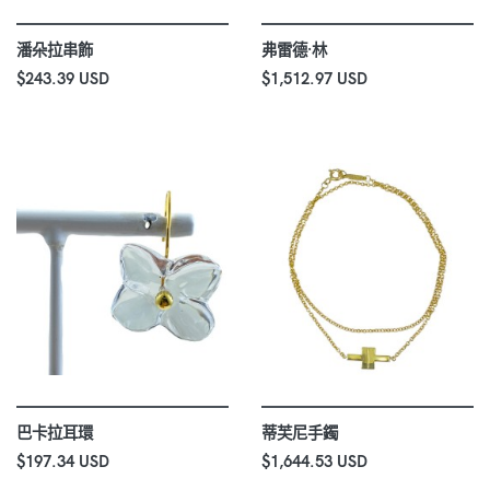
潘朵拉串飾
弗雷德·林
$243.39 USD
$1,512.97 USD
巴卡拉耳環
蒂芙尼手鐲
$197.34 USD
$1,644.53 USD