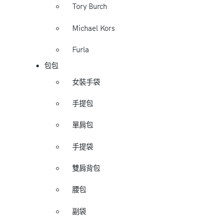
Tory Burch
Michael Kors
Furla
包包
女裝手袋
手提包
單肩包
手提袋
雙肩背包
腰包
副袋