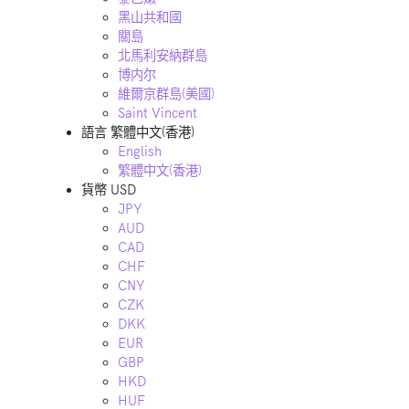
黑山共和國
關島
北馬利安納群島
博内尔
維爾京群島(美國)
Saint Vincent
語言
繁體中文(香港)
English
繁體中文(香港)
貨幣
USD
JPY
AUD
CAD
CHF
CNY
CZK
DKK
EUR
GBP
HKD
HUF