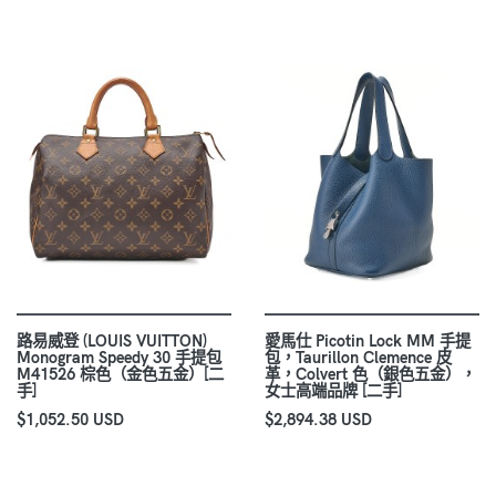
路易威登 (LOUIS VUITTON)
愛馬仕 Picotin Lock MM 手提
Monogram Speedy 30 手提包
包，Taurillon Clemence 皮
M41526 棕色（金色五金）[二
革，Colvert 色（銀色五金），
手]
女士高端品牌 [二手]
$1,052.50 USD
$2,894.38 USD