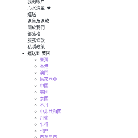
我的帳戶
心水清單
運送
退貨及退款
關於我們
部落格
服務條款
私隱政策
運送到
美國
臺灣
香港
澳門
馬來西亞
中國
美國
泰國
不丹
中非共和國
丹麥
乍得
也門
亞美尼亞