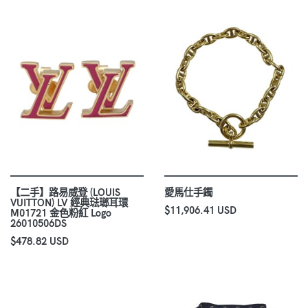
【二手】路易威登 (LOUIS
愛馬仕手鐲
VUITTON) LV 經典琺瑯耳環
$11,906.41 USD
M01721 金色粉紅 Logo
26010506DS
$478.82 USD