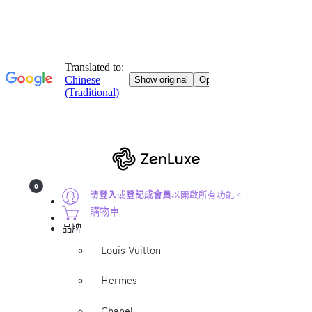
0
請
登入
或
登記成會員
以開啟所有功能。
購物車
品牌
Louis Vuitton
Hermes
Chanel