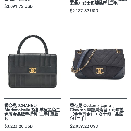
五金）女士包袋品牌 [二手]
$3,091.72 USD
$2,137.89 USD
香奈兒 (CHANEL)
香奈兒 Cotton x Lamb
Mademoiselle 旋扣羊皮黑色金
Chevron 單鏈肩背包，海軍藍
色五金品牌手提包 [二手] 單肩
（金色五金），女士包，品牌
包
包 [二手]
$3,223.28 USD
$2,039.22 USD