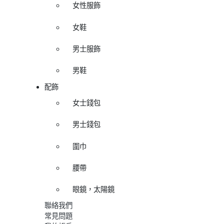
女性服飾
女鞋
男士服飾
男鞋
配飾
女士錢包
男士錢包
圍巾
腰帶
眼鏡，太陽鏡
聯絡我們
常見問題