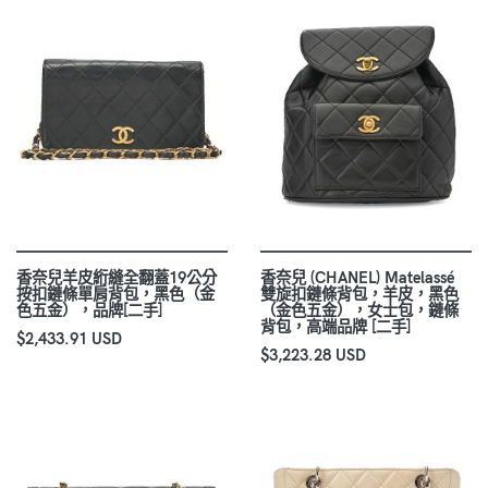
香奈兒羊皮絎縫全翻蓋19公分
香奈兒 (CHANEL) Matelassé
按扣鏈條單肩背包，黑色（金
雙旋扣鏈條背包，羊皮，黑色
色五金），品牌[二手]
（金色五金），女士包，鏈條
背包，高端品牌 [二手]
$2,433.91 USD
$3,223.28 USD