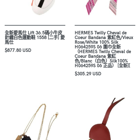
全新愛馬仕 Lift 36.5碼小牛皮
HERMES Twilly Cheval de
針織白色運動鞋 1558 [二手] 愛
Coeur Bandana 紫紅色/Vieux
馬仕
Rose/White 100% Silk
H064259S 06 圍巾全新
$877.80 USD
（HERMES Twilly Cheval de
Coeur Bandana 紫紅
色/Blanc（白色）Silk100%
H064259S 06 正品） [全新][
$305.29 USD