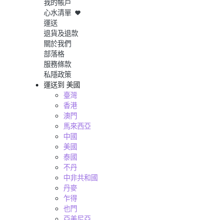
我的帳戶
心水清單
運送
退貨及退款
關於我們
部落格
服務條款
私隱政策
運送到
美國
臺灣
香港
澳門
馬來西亞
中國
美國
泰國
不丹
中非共和國
丹麥
乍得
也門
亞美尼亞