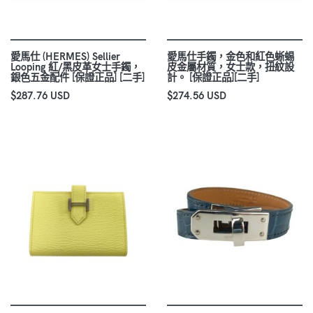
愛馬仕 (HERMES) Sellier
愛馬仕手鐲，金色和紅色蜥蜴
Looping 紅/黑皮革女士手鐲，
皮金屬材質，女士款，扭紋設
銀色五金配件 [保證正品] [二手]
計。 [保證正品][二手]
$287.76 USD
$274.56 USD