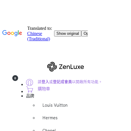
0
請
登入
或
登記成會員
以開啟所有功能。
購物車
品牌
Louis Vuitton
Hermes
Chanel