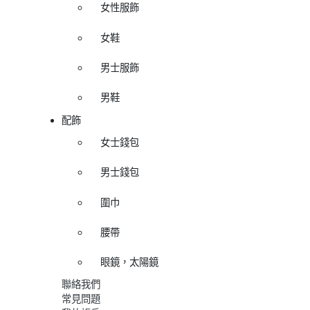
女性服飾
女鞋
男士服飾
男鞋
配飾
女士錢包
男士錢包
圍巾
腰帶
眼鏡，太陽鏡
聯絡我們
常見問題