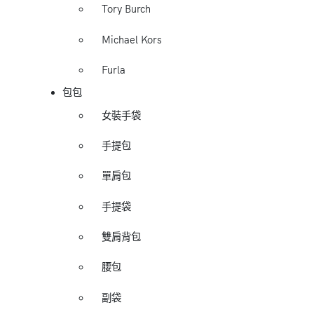
Tory Burch
Michael Kors
Furla
包包
女裝手袋
手提包
單肩包
手提袋
雙肩背包
腰包
副袋