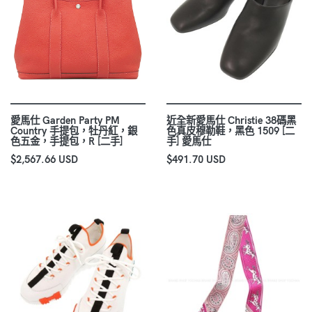
愛馬仕 Garden Party PM
近全新愛馬仕 Christie 38碼黑
Country 手提包，牡丹紅，銀
色真皮穆勒鞋，黑色 1509 [二
色五金，手提包，R [二手]
手] 愛馬仕
$2,567.66 USD
$491.70 USD