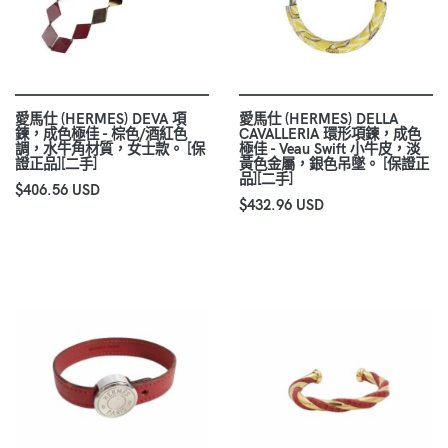
愛馬仕 (HERMES) DEVA 項
愛馬仕 (HERMES) DELLA
鍊，成色極佳 - 棕色/酒紅色
CAVALLERIA 環形項鍊，成色
調，水牛角材質，女士款。 [保
極佳 - Veau Swift 小牛皮，淡
證正品][二手]
黃色金屬，銀色吊墜。 [保證正
品][二手]
$406.56 USD
$432.96 USD