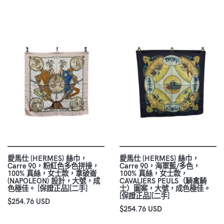
愛馬仕 (HERMES) 絲巾，
愛馬仕 (HERMES) 絲巾，
Carre 90，粉紅色多色拼接，
Carre 90，海軍藍/多色，
100% 真絲，女士款，拿破崙
100% 真絲，女士款，
(NAPOLEON) 設計，大號，成
CAVALIERS PEULS（騎禽騎
色極佳。 [保證正品][二手]
士）圖案，大號，成色極佳。
[保證正品][二手]
$254.76 USD
$254.76 USD