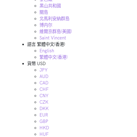
黑山共和國
關島
北馬利安納群島
博内尔
維爾京群島(美國)
Saint Vincent
語言
繁體中文(香港)
English
繁體中文(香港)
貨幣
USD
JPY
AUD
CAD
CHF
CNY
CZK
DKK
EUR
GBP
HKD
HUF