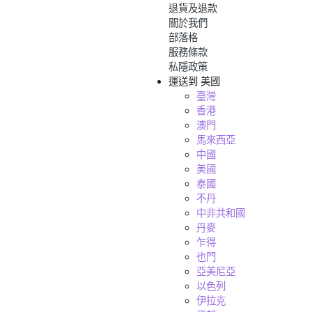
退貨及退款
關於我們
部落格
服務條款
私隱政策
運送到
美國
臺灣
香港
澳門
馬來西亞
中國
美國
泰國
不丹
中非共和國
丹麥
乍得
也門
亞美尼亞
以色列
伊拉克