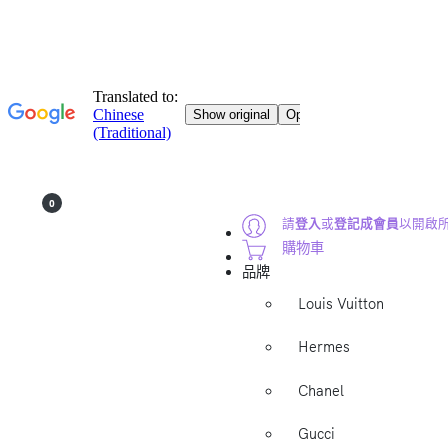
0
請
登入
或
登記成會員
以開啟
購物車
品牌
Louis Vuitton
Hermes
Chanel
Gucci