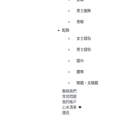
男士服飾
男鞋
配飾
女士錢包
男士錢包
圍巾
腰帶
眼鏡，太陽鏡
聯絡我們
常見問題
我的帳戶
心水清單
運送