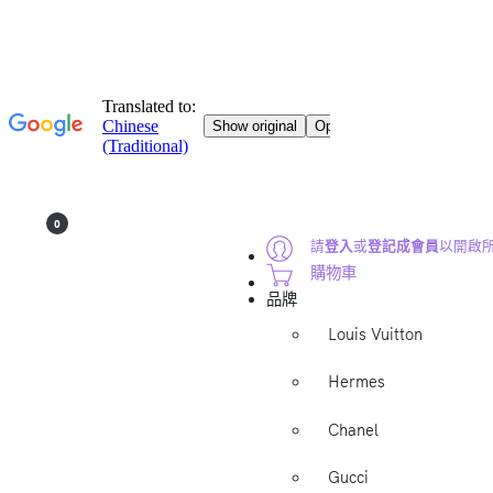
0
請
登入
或
登記成會員
以開啟
購物車
品牌
Louis Vuitton
Hermes
Chanel
Gucci