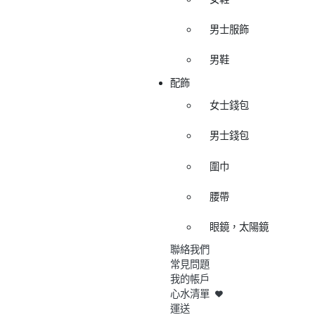
男士服飾
男鞋
配飾
女士錢包
男士錢包
圍巾
腰帶
眼鏡，太陽鏡
聯絡我們
常見問題
我的帳戶
心水清單
運送