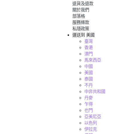
退貨及退款
關於我們
部落格
服務條款
私隱政策
運送到
美國
臺灣
香港
澳門
馬來西亞
中國
美國
泰國
不丹
中非共和國
丹麥
乍得
也門
亞美尼亞
以色列
伊拉克