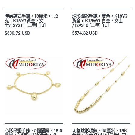
時尚鍊式手鍊，18厘米，1.2
球形圖案手鍊，雙色，K18YG
克，K18YG黃金，女
黃金 x K18WG 白金，女士
士/129211 [二手] [FJ]
/129210 [二手] [FJ]
$300.72 USD
$574.32 USD
心形吊墜手鍊，5個圖案，18.5
切割球形項鍊，45厘米，18K