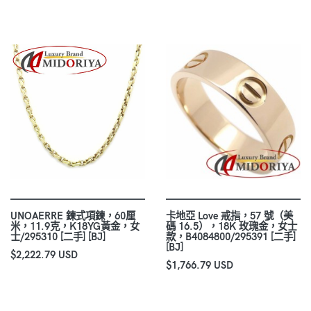
UNOAERRE 鍊式項鍊，60厘
卡地亞 Love 戒指，57 號（美
米，11.9克，K18YG黃金，女
碼 16.5），18K 玫瑰金，女士
士/295310 [二手] [BJ]
款，B4084800/295391 [二手]
[BJ]
$2,222.79 USD
$1,766.79 USD