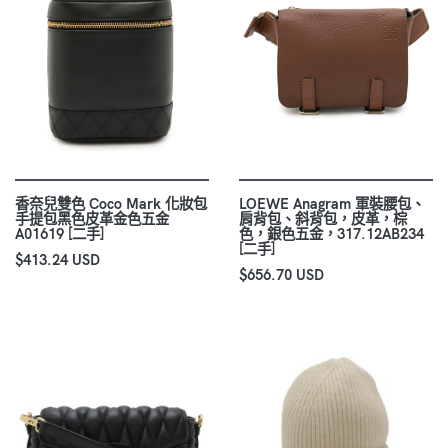
香奈兒雙色 Coco Mark 化妝包
LOEWE Anagram 軍裝腰包、
手提包黑色皮革金色五金
肩背包、斜背包，皮革，棕
A01619 [二手]
色，銀色五金，317.12AB234
[二手]
$413.24 USD
$656.70 USD