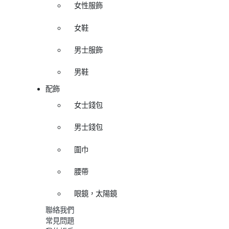
女性服飾
女鞋
男士服飾
男鞋
配飾
女士錢包
男士錢包
圍巾
腰帶
眼鏡，太陽鏡
聯絡我們
常見問題