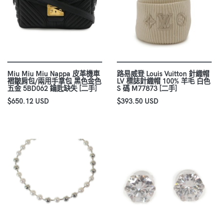
Miu Miu Miu Nappa 皮革機車
路易威登 Louis Vuitton 針織帽
褶皺肩包/兩用手拿包 黑色金色
LV 標誌針織帽 100% 羊毛 白色
五金 5BD062 鑰匙缺失 [二手]
S 碼 M77873 [二手]
$650.12 USD
$393.50 USD