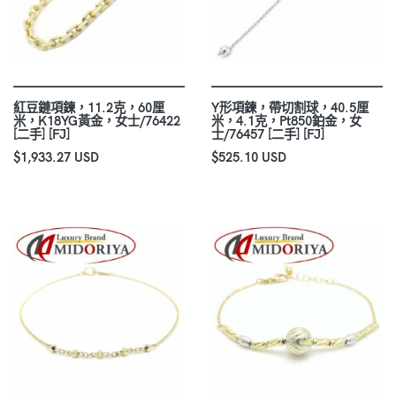
紅豆鏈項鍊，11.2克，60厘
Y形項鍊，帶切割球，40.5厘
米，K18YG黃金，女士/76422
米，4.1克，Pt850鉑金，女
[二手] [FJ]
士/76457 [二手] [FJ]
$1,933.27 USD
$525.10 USD