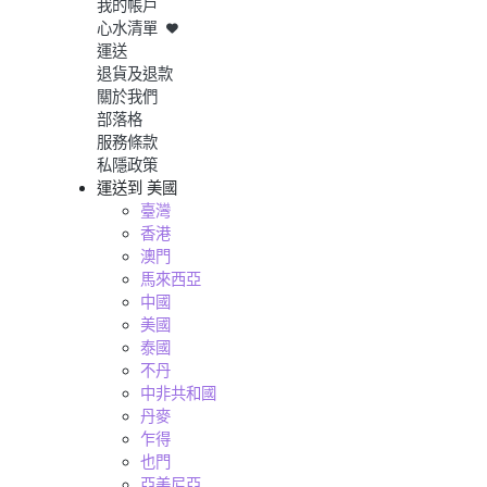
我的帳戶
心水清單
運送
退貨及退款
關於我們
部落格
服務條款
私隱政策
運送到
美國
臺灣
香港
澳門
馬來西亞
中國
美國
泰國
不丹
中非共和國
丹麥
乍得
也門
亞美尼亞