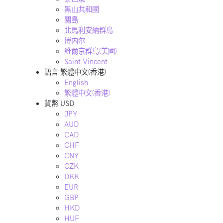
黑山共和國
關島
北馬利安納群島
博内尔
維爾京群島(美國)
Saint Vincent
語言
繁體中文(香港)
English
繁體中文(香港)
貨幣
USD
JPY
AUD
CAD
CHF
CNY
CZK
DKK
EUR
GBP
HKD
HUF