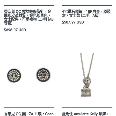
香奈兒 CC 標誌鏈條胸針，金
4℃鑽石項鍊，18K白金，原裝
屬和皮革材質，金色和黑色，
盒，女士款 [二手] [A級]
女士配件，可愛禮物 [二手] [AB
$507.97 USD
等級]
$698.07 USD
香奈兒 CC 圓 17A 耳環，Coco
愛馬仕 Amulette Kelly 項鍊，