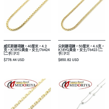
威尼斯鏈項鍊，40厘米，4.2
尖刺鏈項鍊，50厘米，4.6克，
克，K18YG黃金，女士/76424
K18YG黃金，女士/76423 [二
[二手] [FJ]
手] [FJ]
$778.44 USD
$850.82 USD