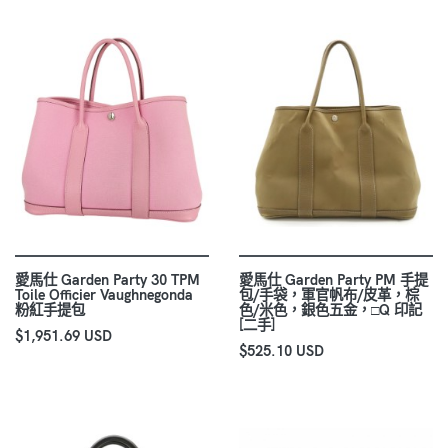
愛馬仕 Garden Party 30 TPM
愛馬仕 Garden Party PM 手提
Toile Officier Vaughnegonda
包/手袋，軍官帆布/皮革，棕
粉紅手提包
色/米色，銀色五金，□Q 印記
[二手]
$1,951.69 USD
$525.10 USD