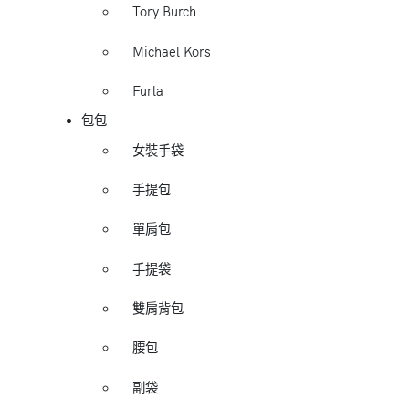
Tory Burch
Michael Kors
Furla
包包
女裝手袋
手提包
單肩包
手提袋
雙肩背包
腰包
副袋