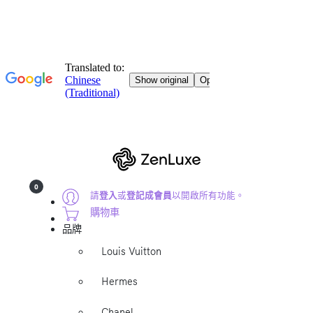
0
請
登入
或
登記成會員
以開啟所有功能。
購物車
品牌
Louis Vuitton
Hermes
Chanel