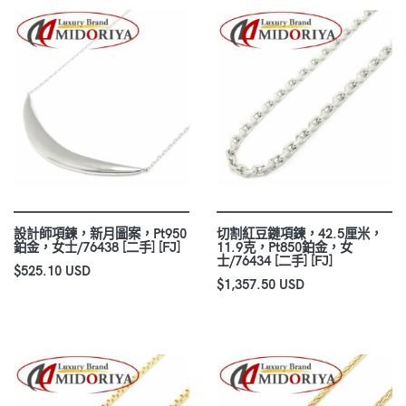
設計師項鍊，新月圖案，Pt950
切割紅豆鏈項鍊，42.5厘米，
鉑金，女士/76438 [二手] [FJ]
11.9克，Pt850鉑金，女
士/76434 [二手] [FJ]
$525.10 USD
$1,357.50 USD