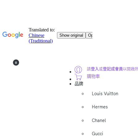
0
請
登入
或
登記成會員
以開啟
購物車
品牌
Louis Vuitton
Hermes
Chanel
Gucci