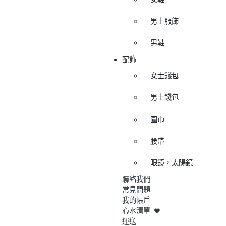
男士服飾
男鞋
配飾
女士錢包
男士錢包
圍巾
腰帶
眼鏡，太陽鏡
聯絡我們
常見問題
我的帳戶
心水清單
運送