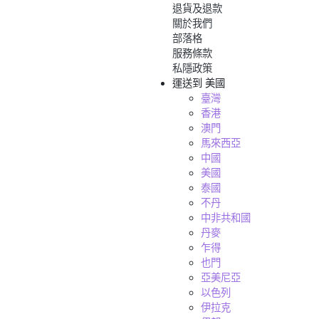
退貨及退款
關於我們
部落格
服務條款
私隱政策
運送到
美國
臺灣
香港
澳門
馬來西亞
中國
美國
泰國
不丹
中非共和國
丹麥
乍得
也門
亞美尼亞
以色列
伊拉克