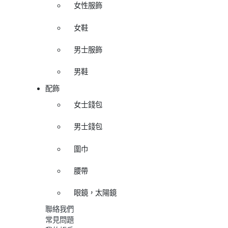
女性服飾
女鞋
男士服飾
男鞋
配飾
女士錢包
男士錢包
圍巾
腰帶
眼鏡，太陽鏡
聯絡我們
常見問題