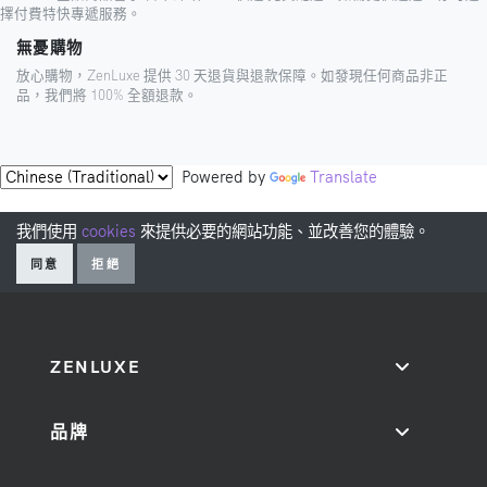
擇付費特快專遞服務。
無憂購物
放心購物，ZenLuxe 提供 30 天退貨與退款保障。如發現任何商品非正
品，我們將 100% 全額退款。
Powered by
Translate
我們使用
cookies
來提供必要的網站功能、並改善您的體驗。
同意
拒絕
ZENLUXE
品牌