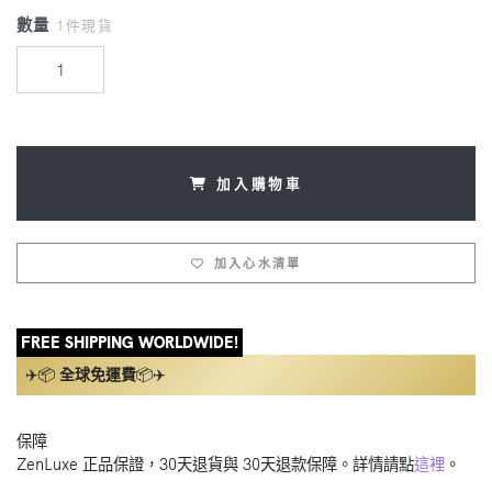
數量
1件現貨
加入購物車
加入心水清單
FREE SHIPPING WORLDWIDE!
✈️📦
全球免運費
📦✈️
保障
ZenLuxe 正品保證，30天退貨與 30天退款保障。詳情請點
這裡
。