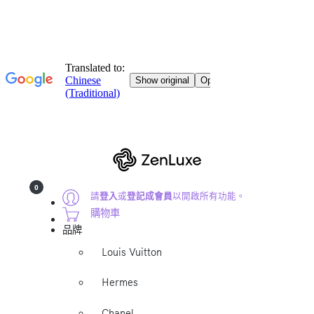
0
請
登入
或
登記成會員
以開啟所有功能。
購物車
品牌
Louis Vuitton
Hermes
Chanel