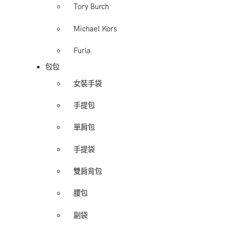
Tory Burch
Michael Kors
Furla
包包
女裝手袋
手提包
單肩包
手提袋
雙肩背包
腰包
副袋