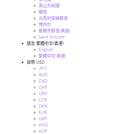
黑山共和國
關島
北馬利安納群島
博内尔
維爾京群島(美國)
Saint Vincent
語言
繁體中文(香港)
English
繁體中文(香港)
貨幣
USD
JPY
AUD
CAD
CHF
CNY
CZK
DKK
EUR
GBP
HKD
HUF