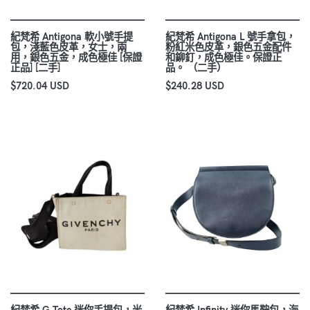
紀梵希 Antigona 軟小號手提
紀梵希 Antigona L 號手拿包，
包，淺藍色皮革，女士，兩
粉紅米色皮革，銀色五金配件
用，銀色五金，成色極佳 [保證
和鉚釘，成色極佳。保證正
正品] [二手]
品。 （二手）
$720.04 USD
$240.28 USD
紀梵希 G Tote 迷你手提包，米
紀梵希 Infinity 迷你馬鞍包，海