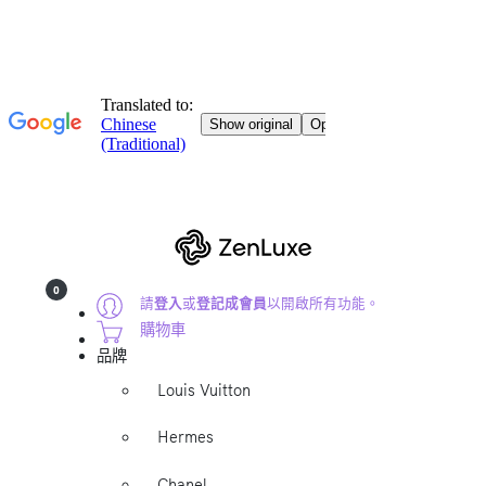
0
請
登入
或
登記成會員
以開啟所有功能。
購物車
品牌
Louis Vuitton
Hermes
Chanel