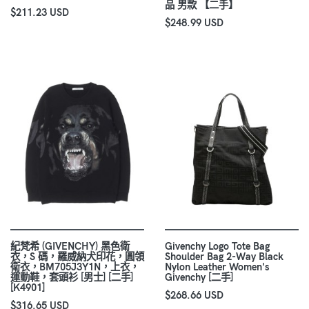
品 男款 【二手】
$211.23 USD
$248.99 USD
紀梵希 (GIVENCHY) 黑色衛
Givenchy Logo Tote Bag
衣，S 碼，羅威納犬印花，圓領
Shoulder Bag 2-Way Black
衛衣，BM705J3Y1N，上衣，
Nylon Leather Women's
運動鞋，套頭衫 [男士] [二手]
Givenchy [二手]
[K4901]
$268.66 USD
$316.65 USD