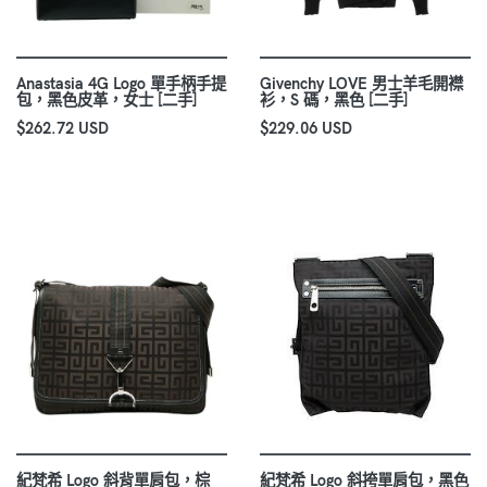
Anastasia 4G Logo 單手柄手提
Givenchy LOVE 男士羊毛開襟
包，黑色皮革，女士 [二手]
衫，S 碼，黑色 [二手]
$262.72 USD
$229.06 USD
紀梵希 Logo 斜背單肩包，棕
紀梵希 Logo 斜挎單肩包，黑色