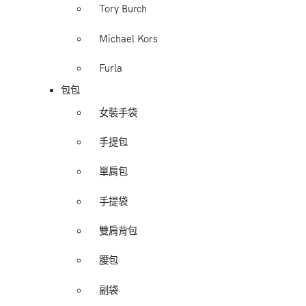
Tory Burch
Michael Kors
Furla
包包
女裝手袋
手提包
單肩包
手提袋
雙肩背包
腰包
副袋