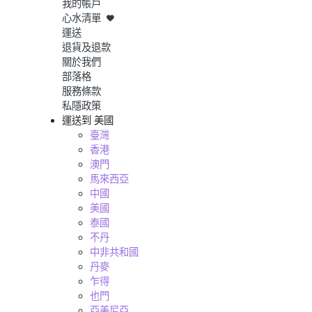
我的帳戶
心水清單
運送
退貨及退款
關於我們
部落格
服務條款
私隱政策
運送到
美國
臺灣
香港
澳門
馬來西亞
中國
美國
泰國
不丹
中非共和國
丹麥
乍得
也門
亞美尼亞