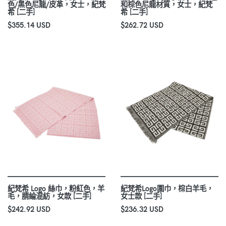
色/黑色尼龍/皮革，女士，紀梵
和棕色尼龍材質，女士，紀梵
希 [二手]
希 [二手]
$355.14 USD
$262.72 USD
紀梵希 Logo 絲巾，粉紅色，羊
紀梵希Logo圍巾，棕白羊毛，
毛，腈綸混紡，女款 [二手]
女士款 [二手]
$242.92 USD
$236.32 USD