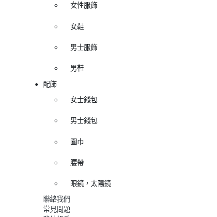
女性服飾
女鞋
男士服飾
男鞋
配飾
女士錢包
男士錢包
圍巾
腰帶
眼鏡，太陽鏡
聯絡我們
常見問題