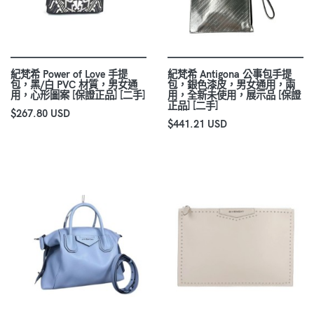
紀梵希 Power of Love 手提
紀梵希 Antigona 公事包手提
包，黑/白 PVC 材質，男女通
包，銀色漆皮，男女通用，兩
用，心形圖案 [保證正品] [二手]
用，全新未使用，展示品 [保證
正品] [二手]
$267.80 USD
$441.21 USD