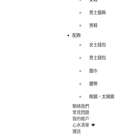
男士服飾
男鞋
配飾
女士錢包
男士錢包
圍巾
腰帶
眼鏡，太陽鏡
聯絡我們
常見問題
我的帳戶
心水清單
運送