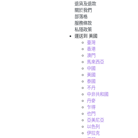
退貨及退款
關於我們
部落格
服務條款
私隱政策
運送到
美國
臺灣
香港
澳門
馬來西亞
中國
美國
泰國
不丹
中非共和國
丹麥
乍得
也門
亞美尼亞
以色列
伊拉克