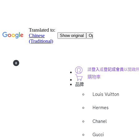
0
請
登入
或
登記成會員
以開啟
購物車
品牌
Louis Vuitton
Hermes
Chanel
Gucci