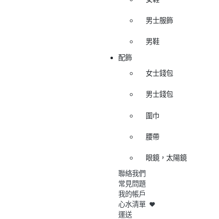
男士服飾
男鞋
配飾
女士錢包
男士錢包
圍巾
腰帶
眼鏡，太陽鏡
聯絡我們
常見問題
我的帳戶
心水清單
運送