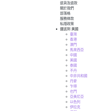
退貨及退款
關於我們
部落格
服務條款
私隱政策
運送到
美國
臺灣
香港
澳門
馬來西亞
中國
美國
泰國
不丹
中非共和國
丹麥
乍得
也門
亞美尼亞
以色列
伊拉克