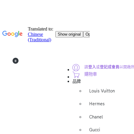
0
請
登入
或
登記成會員
以開啟
購物車
品牌
Louis Vuitton
Hermes
Chanel
Gucci