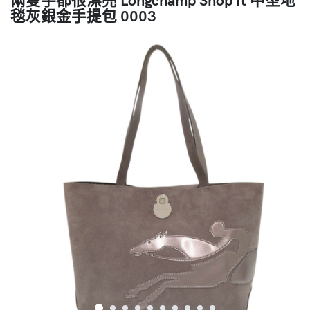
毯灰銀金手提包 0003