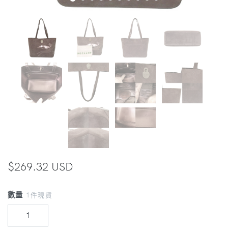
$269.32 USD
數量
1件現貨