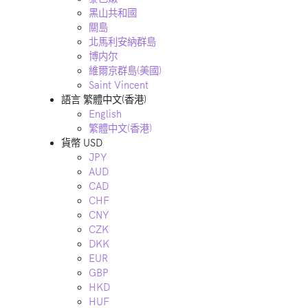
黑山共和國
關島
北馬利安納群島
博内尔
維爾京群島(美國)
Saint Vincent
語言
繁體中文(香港)
English
繁體中文(香港)
貨幣
USD
JPY
AUD
CAD
CHF
CNY
CZK
DKK
EUR
GBP
HKD
HUF