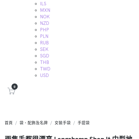
ILS
MXN
NOK
NZD
PHP
PLN
RUB
SEK
SGD
THB
TWD
USD
0
首頁
袋、配飾及名牌
女裝手袋
手提袋
兩隻手都很漂亮 Longchamp Shop It 中型地