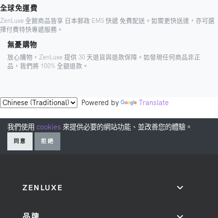
全球免運費
ZenLuxe 全館商品皆享 日本郵政 EMS 快遞 免費配送。如需更快送達，亦可選
擇付費特快專遞服務。
無憂購物
放心購物，ZenLuxe 提供 30 天退貨與退款保障。如發現任何商品非正
品，我們將 100% 全額退款。
Powered by
Translate
我們使用
cookies
來提供必要的網站功能、並改善您的體驗。
同意
拒絕
ZENLUXE
品牌