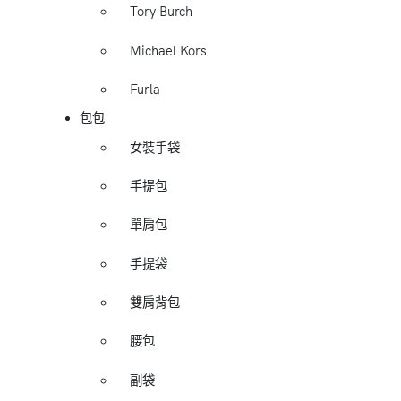
Tory Burch
Michael Kors
Furla
包包
女裝手袋
手提包
單肩包
手提袋
雙肩背包
腰包
副袋