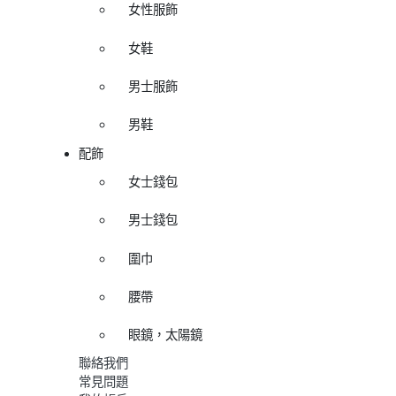
女性服飾
女鞋
男士服飾
男鞋
配飾
女士錢包
男士錢包
圍巾
腰帶
眼鏡，太陽鏡
聯絡我們
常見問題