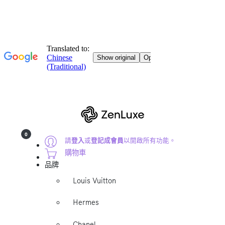
0
請
登入
或
登記成會員
以開啟所有功能。
購物車
品牌
Louis Vuitton
Hermes
Chanel