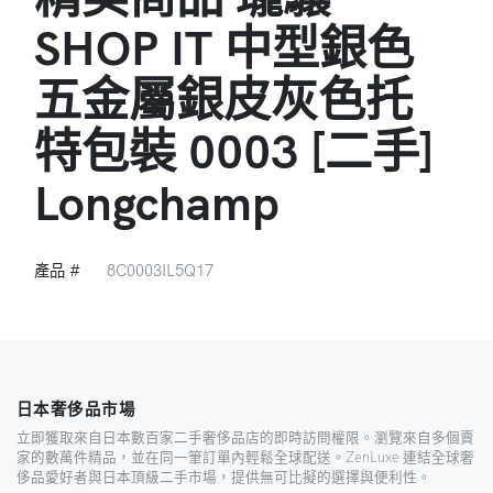
SHOP IT 中型銀色
五金屬銀皮灰色托
特包裝 0003 [二手]
Longchamp
產品 #
8C0003IL5Q17
日本奢侈品市場
立即獲取來自日本數百家二手奢侈品店的即時訪問權限。瀏覽來自多個賣
家的數萬件精品，並在同一筆訂單內輕鬆全球配送。ZenLuxe 連結全球奢
侈品愛好者與日本頂級二手市場，提供無可比擬的選擇與便利性。