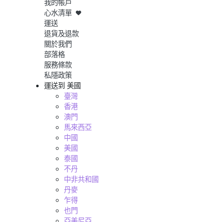
我的帳戶
心水清單
運送
退貨及退款
關於我們
部落格
服務條款
私隱政策
運送到
美國
臺灣
香港
澳門
馬來西亞
中國
美國
泰國
不丹
中非共和國
丹麥
乍得
也門
亞美尼亞