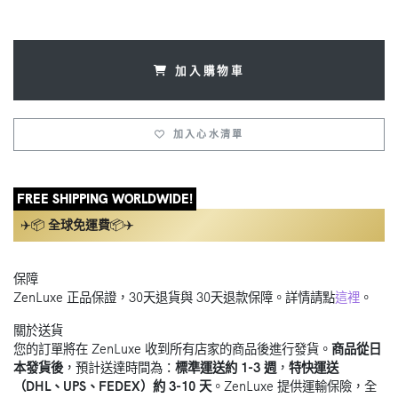
加入購物車
加入心水清單
FREE SHIPPING WORLDWIDE!
✈️📦
全球免運費
📦✈️
保障
ZenLuxe 正品保證，30天退貨與 30天退款保障。詳情請點
這裡
。
關於送貨
您的訂單將在 ZenLuxe 收到所有店家的商品後進行發貨。
商品從日
本發貨後
，預計送達時間為：
標準運送約 1-3 週
，
特快運送
（DHL、UPS、FEDEX）約 3-10 天
。ZenLuxe 提供運輸保險，全