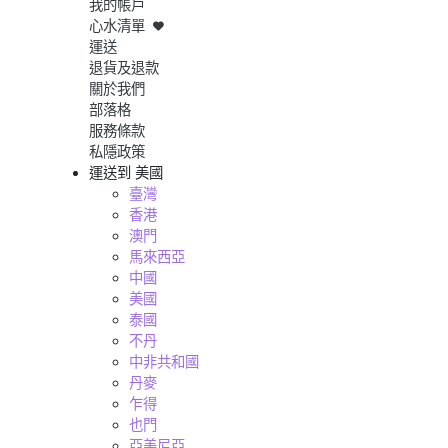
我的帳戶
心水清單
運送
退貨及退款
關於我們
部落格
服務條款
私隱政策
運送到
美國
臺灣
香港
澳門
馬來西亞
中國
美國
泰國
不丹
中非共和國
丹麥
乍得
也門
亞美尼亞