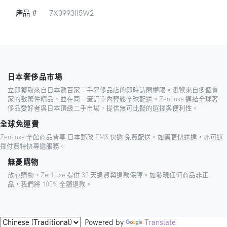
產品 #
7X0993II5W2
日本奢侈品市場
立即獲取來自日本數百家二手奢侈品店的即時訪問權限。瀏覽來自多個賣
家的數萬件精品，並在同一筆訂單內輕鬆全球配送。ZenLuxe 連結全球奢
侈品愛好者與日本頂級二手市場，提供無可比擬的選擇與便利性。
全球免運費
ZenLuxe 全館商品皆享 日本郵政 EMS 快遞 免費配送。如需更快送達，亦可選
擇付費特快專遞服務。
無憂購物
放心購物，ZenLuxe 提供 30 天退貨與退款保障。如發現任何商品非正
品，我們將 100% 全額退款。
Powered by
Translate