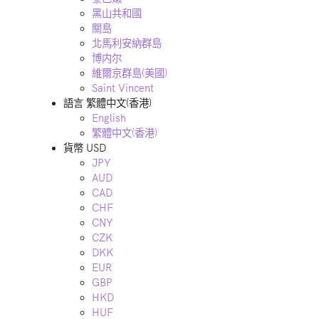
黑山共和國
關島
北馬利安納群島
博内尔
維爾京群島(美國)
Saint Vincent
語言
繁體中文(香港)
English
繁體中文(香港)
貨幣
USD
JPY
AUD
CAD
CHF
CNY
CZK
DKK
EUR
GBP
HKD
HUF