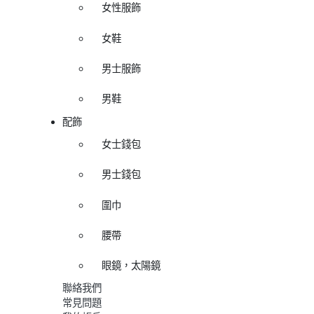
女性服飾
女鞋
男士服飾
男鞋
配飾
女士錢包
男士錢包
圍巾
腰帶
眼鏡，太陽鏡
聯絡我們
常見問題