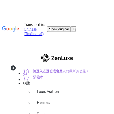
0
請
登入
或
登記成會員
以開啟所有功能。
購物車
品牌
Louis Vuitton
Hermes
Chanel