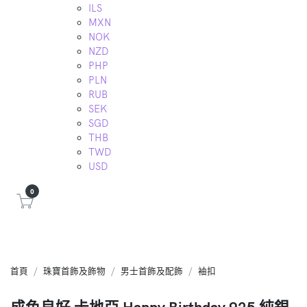
ILS
MXN
NOK
NZD
PHP
PLN
RUB
SEK
SGD
THB
TWD
USD
0
首頁
珠寶首飾及飾物
男士首飾及配飾
袖扣
成色良好 卡地亞 Happy Birthday 925 純銀