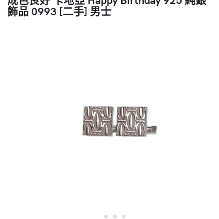
飾品 0993 [二手] 男士