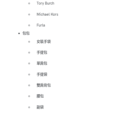
Tory Burch
Michael Kors
Furla
包包
女裝手袋
手提包
單肩包
手提袋
雙肩背包
腰包
副袋