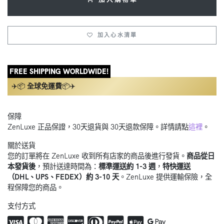
加入心水清單
FREE SHIPPING WORLDWIDE!
✈️📦
全球免運費
📦✈️
保障
ZenLuxe 正品保證，30天退貨與 30天退款保障。詳情請點
這裡
。
關於送貨
您的訂單將在 ZenLuxe 收到所有店家的商品後進行發貨。
商品從日
本發貨後
，預計送達時間為：
標準運送約 1-3 週
，
特快運送
（DHL、UPS、FEDEX）約 3-10 天
。ZenLuxe 提供運輸保險，全
程保障您的商品。
支付方式