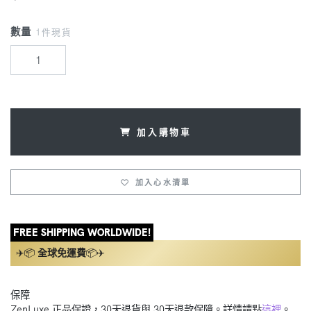
數量
1件現貨
加入購物車
加入心水清單
FREE SHIPPING WORLDWIDE!
✈️📦
全球免運費
📦✈️
保障
ZenLuxe 正品保證，30天退貨與 30天退款保障。詳情請點
這裡
。