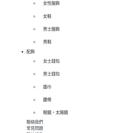
女性服飾
女鞋
男士服飾
男鞋
配飾
女士錢包
男士錢包
圍巾
腰帶
眼鏡，太陽鏡
聯絡我們
常見問題