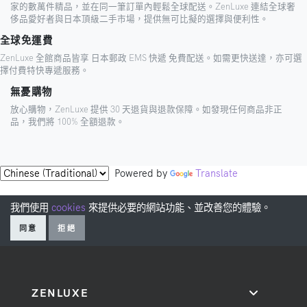
家的數萬件精品，並在同一筆訂單內輕鬆全球配送。ZenLuxe 連結全球奢
侈品愛好者與日本頂級二手市場，提供無可比擬的選擇與便利性。
全球免運費
ZenLuxe 全館商品皆享 日本郵政 EMS 快遞 免費配送。如需更快送達，亦可選
擇付費特快專遞服務。
無憂購物
放心購物，ZenLuxe 提供 30 天退貨與退款保障。如發現任何商品非正
品，我們將 100% 全額退款。
Powered by
Translate
我們使用
cookies
來提供必要的網站功能、並改善您的體驗。
同意
拒絕
ZENLUXE