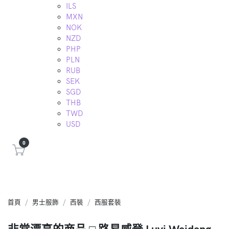
ILS
MXN
NOK
NZD
PHP
PLN
RUB
SEK
SGD
THB
TWD
USD
0
首頁
男士服飾
西裝
西服套裝
非常漂亮的商品 □ 路易威登 Luyi Weideng