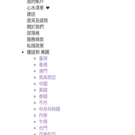
我的帳戶
心水清單
運送
退貨及退款
關於我們
部落格
服務條款
私隱政策
運送到
美國
臺灣
香港
澳門
馬來西亞
中國
美國
泰國
不丹
中非共和國
丹麥
乍得
也門
亞美尼亞