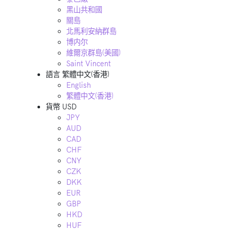
黑山共和國
關島
北馬利安納群島
博内尔
維爾京群島(美國)
Saint Vincent
語言
繁體中文(香港)
English
繁體中文(香港)
貨幣
USD
JPY
AUD
CAD
CHF
CNY
CZK
DKK
EUR
GBP
HKD
HUF