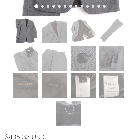
$436.33 USD