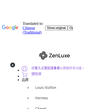
0
請
登入
或
登記成會員
以開啟所有功能。
購物車
品牌
Louis Vuitton
Hermes
Chanel