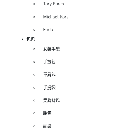
Tory Burch
Michael Kors
Furla
包包
女裝手袋
手提包
單肩包
手提袋
雙肩背包
腰包
副袋