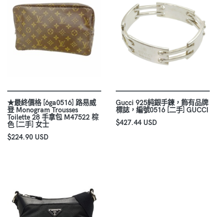
★最終價格 [6ga0516] 路易威
Gucci 925純銀手鍊，飾有品牌
登 Monogram Trousses
標誌，編號0516 [二手] GUCCI
Toilette 28 手拿包 M47522 棕
$427.44 USD
色 [二手] 女士
$224.90 USD