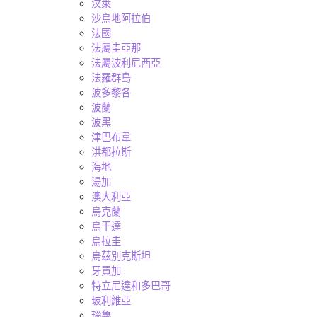
汶萊
沙烏地阿拉伯
法國
法屬圭亞那
法屬波利尼西亞
法羅群島
波多黎各
波蘭
波黑
津巴布韋
洪都拉斯
海地
湯加
澳大利亞
烏克蘭
烏干達
烏拉圭
烏茲別克斯坦
牙買加
特立尼達和多巴哥
玻利維亞
瑙魯