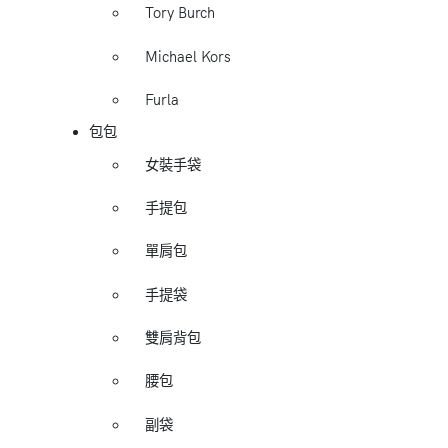
Tory Burch
Michael Kors
Furla
包包
女裝手袋
手提包
單肩包
手提袋
雙肩背包
腰包
副袋