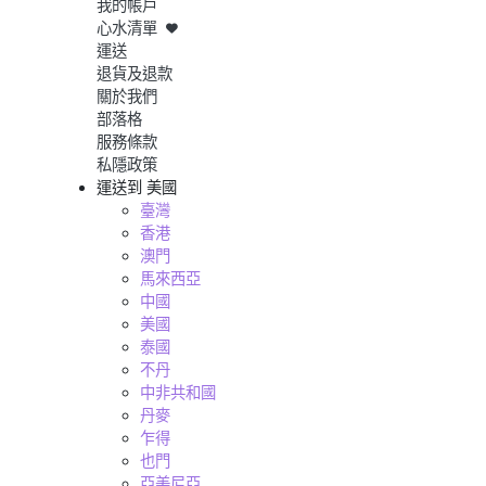
我的帳戶
心水清單
運送
退貨及退款
關於我們
部落格
服務條款
私隱政策
運送到
美國
臺灣
香港
澳門
馬來西亞
中國
美國
泰國
不丹
中非共和國
丹麥
乍得
也門
亞美尼亞