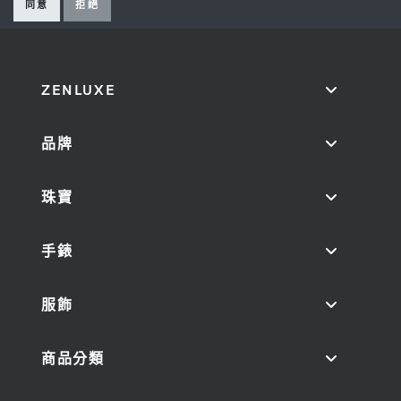
同意
拒絕
ZENLUXE
品牌
珠寶
手錶
服飾
商品分類