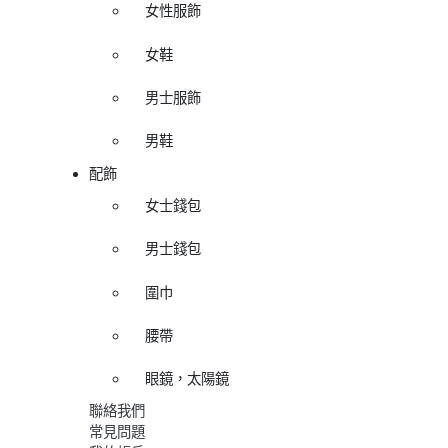
女性服飾
女鞋
男士服飾
男鞋
配飾
女士錢包
男士錢包
圍巾
腰帶
眼鏡，太陽鏡
聯絡我們
常見問題