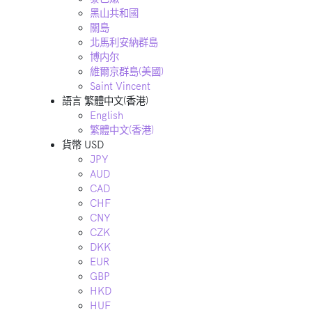
黑山共和國
關島
北馬利安納群島
博内尔
維爾京群島(美國)
Saint Vincent
語言
繁體中文(香港)
English
繁體中文(香港)
貨幣
USD
JPY
AUD
CAD
CHF
CNY
CZK
DKK
EUR
GBP
HKD
HUF