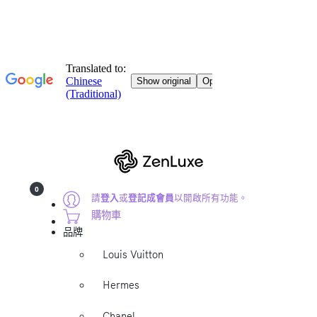
0
請
登入
或
登記成會員
以開啟所有功能。
購物車
品牌
Louis Vuitton
Hermes
Chanel