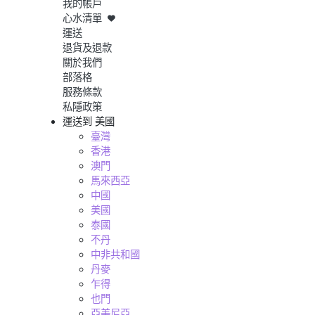
我的帳戶
心水清單
運送
退貨及退款
關於我們
部落格
服務條款
私隱政策
運送到
美國
臺灣
香港
澳門
馬來西亞
中國
美國
泰國
不丹
中非共和國
丹麥
乍得
也門
亞美尼亞