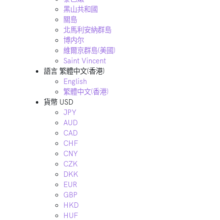
黑山共和國
關島
北馬利安納群島
博内尔
維爾京群島(美國)
Saint Vincent
語言
繁體中文(香港)
English
繁體中文(香港)
貨幣
USD
JPY
AUD
CAD
CHF
CNY
CZK
DKK
EUR
GBP
HKD
HUF