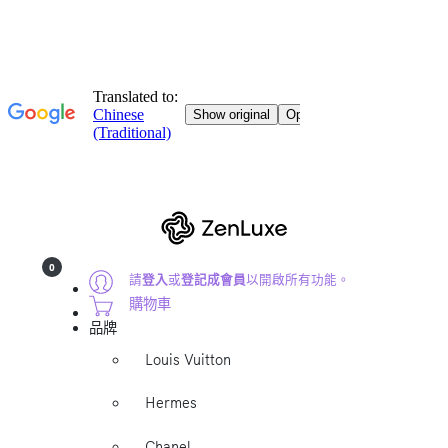
0
請
登入
或
登記成會員
以開啟所有功能。
購物車
品牌
Louis Vuitton
Hermes
Chanel