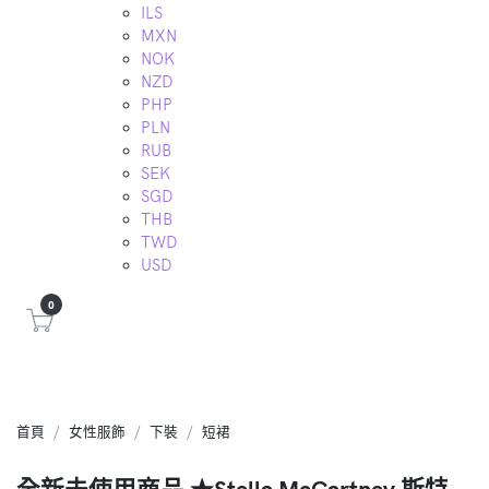
ILS
MXN
NOK
NZD
PHP
PLN
RUB
SEK
SGD
THB
TWD
USD
0
首頁
女性服飾
下裝
短裙
全新未使用商品 ★Stella McCartney 斯特