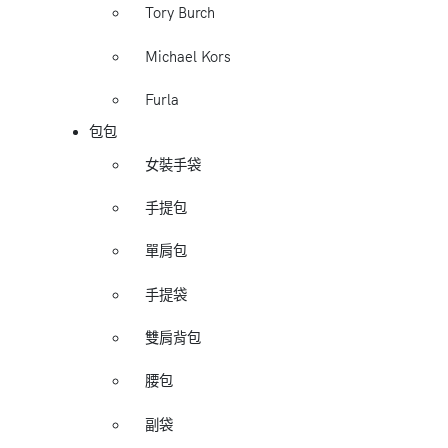
Tory Burch
Michael Kors
Furla
包包
女裝手袋
手提包
單肩包
手提袋
雙肩背包
腰包
副袋