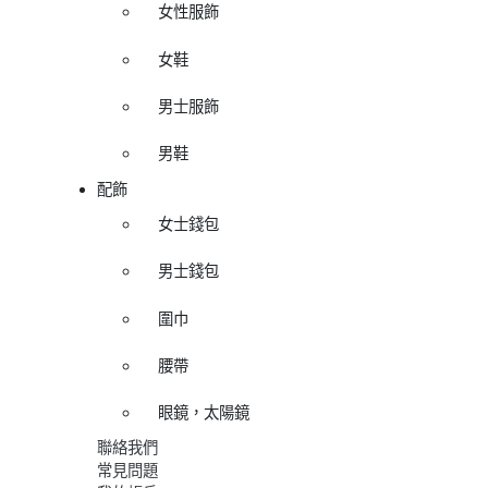
女性服飾
女鞋
男士服飾
男鞋
配飾
女士錢包
男士錢包
圍巾
腰帶
眼鏡，太陽鏡
聯絡我們
常見問題