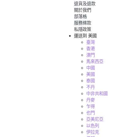
退貨及退款
關於我們
部落格
服務條款
私隱政策
運送到
美國
臺灣
香港
澳門
馬來西亞
中國
美國
泰國
不丹
中非共和國
丹麥
乍得
也門
亞美尼亞
以色列
伊拉克