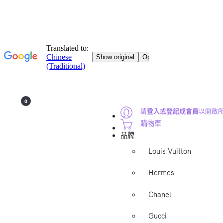
0
請
登入
或
登記成會員
以開啟
購物車
品牌
Louis Vuitton
Hermes
Chanel
Gucci