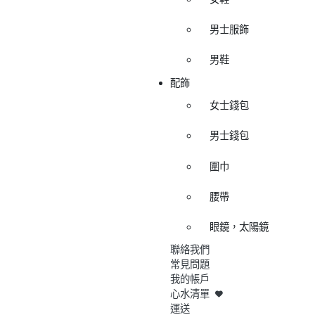
男士服飾
男鞋
配飾
女士錢包
男士錢包
圍巾
腰帶
眼鏡，太陽鏡
聯絡我們
常見問題
我的帳戶
心水清單
運送