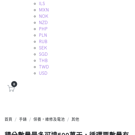
ILS
MXN
NOK
NZD
PHP
PLN
RUB
SEK
SGD
THB
TWD
USD
0
首頁
手錶
保養，維修及電池
其他
積分數量最多可達500萬天，循環票數量有