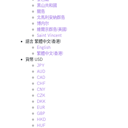
黑山共和國
關島
北馬利安納群島
博内尔
維爾京群島(美國)
Saint Vincent
語言
繁體中文(香港)
English
繁體中文(香港)
貨幣
USD
JPY
AUD
CAD
CHF
CNY
CZK
DKK
EUR
GBP
HKD
HUF