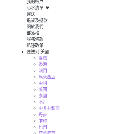
我的帳戶
心水清單
運送
退貨及退款
關於我們
部落格
服務條款
私隱政策
運送到
美國
臺灣
香港
澳門
馬來西亞
中國
美國
泰國
不丹
中非共和國
丹麥
乍得
也門
亞美尼亞