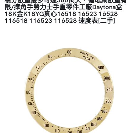
限/摔角手勞力士手重零件工廠Daytona盒
18K金K18YG真心16518 16523 16528
116518 116523 116528 速度表[二手]