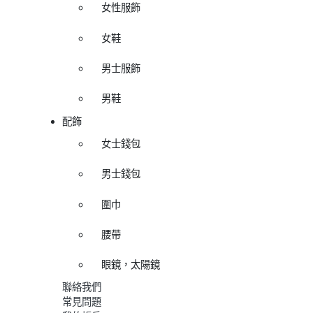
女性服飾
女鞋
男士服飾
男鞋
配飾
女士錢包
男士錢包
圍巾
腰帶
眼鏡，太陽鏡
聯絡我們
常見問題