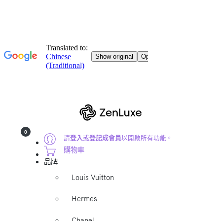
0
請
登入
或
登記成會員
以開啟所有功能。
購物車
品牌
Louis Vuitton
Hermes
Chanel