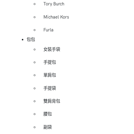
Tory Burch
Michael Kors
Furla
包包
女裝手袋
手提包
單肩包
手提袋
雙肩背包
腰包
副袋